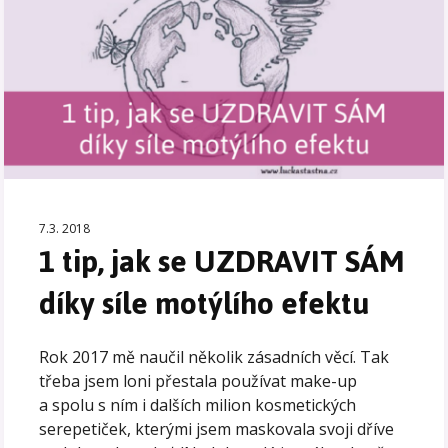
7.3. 2018
1 tip, jak se UZDRAVIT SÁM
díky síle motýlího efektu
Rok 2017 mě naučil několik zásadních věcí. Tak
třeba jsem loni přestala používat make-up
a spolu s ním i dalších milion kosmetických
serepetiček, kterými jsem maskovala svoji dříve