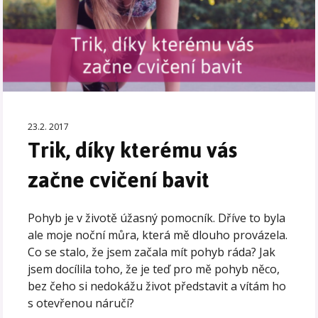
23.2. 2017
Trik, díky kterému vás
začne cvičení bavit
Pohyb je v životě úžasný pomocník. Dříve to byla
ale moje noční můra, která mě dlouho provázela.
Co se stalo, že jsem začala mít pohyb ráda? Jak
jsem docílila toho, že je teď pro mě pohyb něco,
bez čeho si nedokážu život představit a vítám ho
s otevřenou náručí?