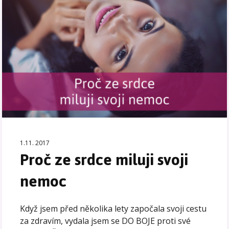
1.11. 2017
Proč ze srdce miluji svoji
nemoc
Když jsem před několika lety započala svoji cestu
za zdravím, vydala jsem se DO BOJE proti své