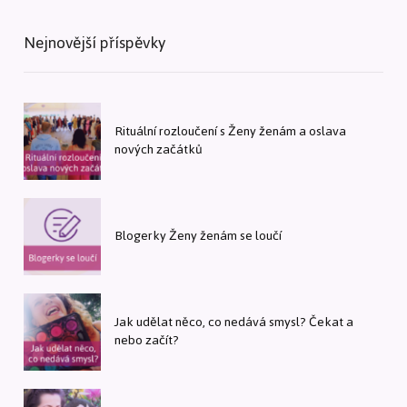
Nejnovější příspěvky
Rituální rozloučení s Ženy ženám a oslava
nových začátků
Blogerky Ženy ženám se loučí
Jak udělat něco, co nedává smysl? Čekat a
nebo začít?