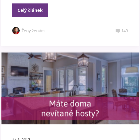
Celý článek
Ženy ženám
149
14.8. 2017