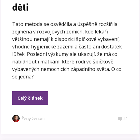
děti
Tato metoda se osvědčila a úspěšně rozšířila
zejména v rozvojových zemích, kde lékaři
většinou nemají k dispozici špičkové vybavení,
vhodné hygienické zázemí a často ani dostatek
lůžek. Poslední výzkumy ale ukazují, že má co
nabídnout i matkám, které rodí ve špičkově
vybavených nemocnicích západního světa. O co
se jedná?
Celý článek
Ženy ženám
41