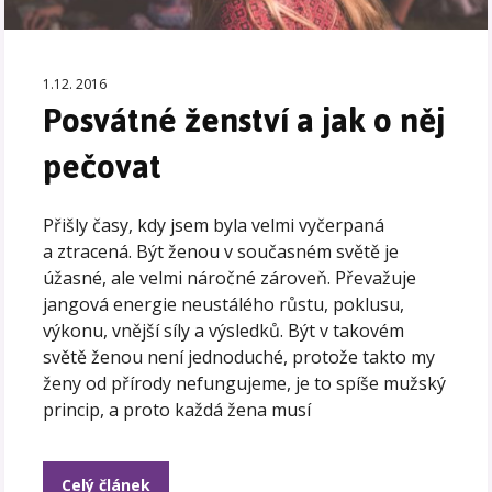
1.12. 2016
Posvátné ženství a jak o něj
pečovat
Přišly časy, kdy jsem byla velmi vyčerpaná
a ztracená. Být ženou v současném světě je
úžasné, ale velmi náročné zároveň. Převažuje
jangová energie neustálého růstu, poklusu,
výkonu, vnější síly a výsledků. Být v takovém
světě ženou není jednoduché, protože takto my
ženy od přírody nefungujeme, je to spíše mužský
princip, a proto každá žena musí
Celý článek