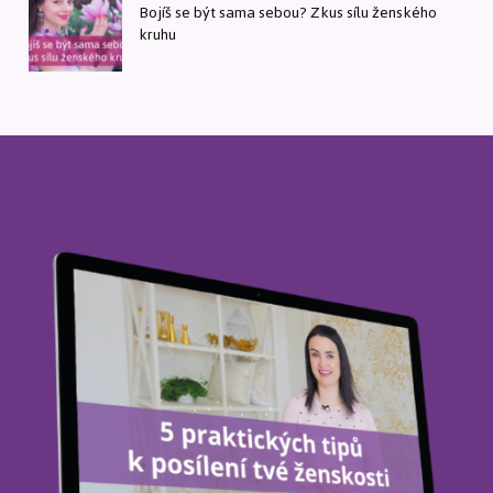
Bojíš se být sama sebou? Zkus sílu ženského
kruhu