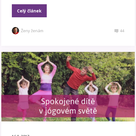
Celý článek
Ženy ženám
44