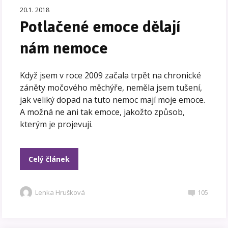
20.1. 2018
Potlačené emoce dělají
nám nemoce
Když jsem v roce 2009 začala trpět na chronické
záněty močového měchýře, neměla jsem tušení,
jak veliký dopad na tuto nemoc mají moje emoce.
A možná ne ani tak emoce, jakožto způsob,
kterým je projevuji.
Celý článek
Lenka Hrušková
105