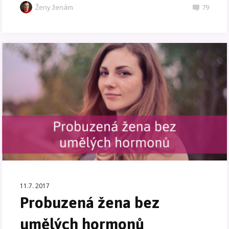
Ženy ženám
79
11.7. 2017
Probuzená žena bez
umělých hormonů