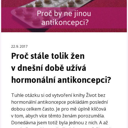
22.9. 2017
Proč stále tolik žen
v dnešní době užívá
hormonální antikoncepci?
Tuhle otázku si od vytvoření knihy Život bez
hormonální antikoncepce pokládám poslední
dobou celkem často. Je pro mě úplně klíčová
v tom, abych více těmto ženám porozuměla.
Donedávna jsem totiž byla jednou z nich. A až