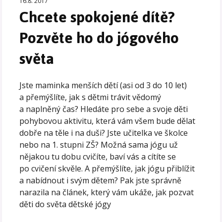
16.8. 2017
Chcete spokojené dítě?
Pozvěte ho do jógového
světa
Jste maminka menších dětí (asi od 3 do 10 let)
a přemýšlíte, jak s dětmi trávit vědomý
a naplněný čas? Hledáte pro sebe a svoje děti
pohybovou aktivitu, která vám všem bude dělat
dobře na těle i na duši? Jste učitelka ve školce
nebo na 1. stupni ZŠ? Možná sama jógu už
nějakou tu dobu cvičíte, baví vás a cítíte se
po cvičení skvěle. A přemýšlíte, jak jógu přiblížit
a nabídnout i svým dětem? Pak jste správně
narazila na článek, který vám ukáže, jak pozvat
děti do světa dětské jógy