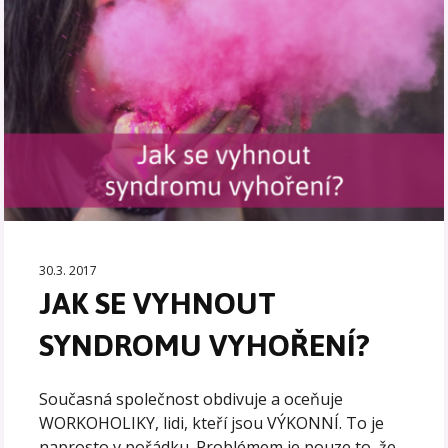
30.3. 2017
JAK SE VYHNOUT
SYNDROMU VYHOŘENÍ?
Současná společnost obdivuje a oceňuje
WORKOHOLIKY, lidi, kteří jsou VÝKONNÍ. To je
naprosto v pořádku. Problémem je pouze to, že