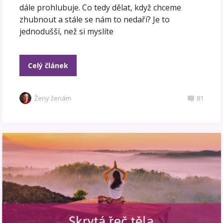
dále prohlubuje. Co tedy dělat, když chceme
zhubnout a stále se nám to nedaří? Je to
jednodušší, než si myslíte
Celý článek
Ženy ženám
81