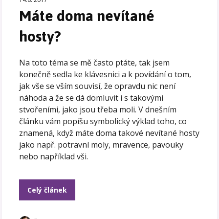
Máte doma nevítané
hosty?
Na toto téma se mě často ptáte, tak jsem
konečně sedla ke klávesnici a k povídání o tom,
jak vše se vším souvisí, že opravdu nic není
náhoda a že se dá domluvit i s takovými
stvořeními, jako jsou třeba moli. V dnešním
článku vám popíšu symbolický výklad toho, co
znamená, když máte doma takové nevítané hosty
jako např. potravní moly, mravence, pavouky
nebo například vši.
Celý článek