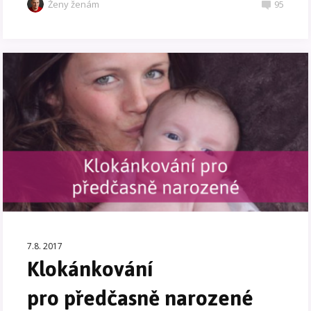
Ženy ženám
95
7.8. 2017
Klokánkování
pro předčasně narozené