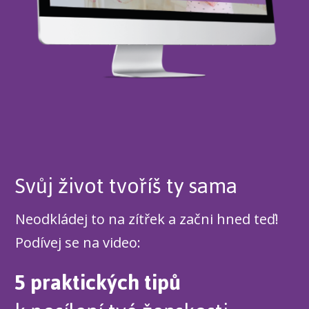
Svůj život tvoříš ty sama
Neodkládej to na zítřek a začni hned teď!
Podívej se na video:
5 praktických tipů