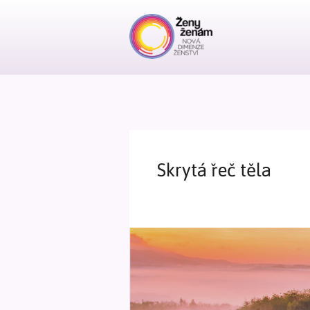
Skrytá řeč těla