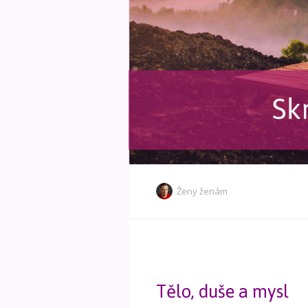
Ženy ženám
Tělo, duše a mysl