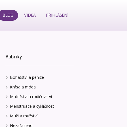
BLOG
VIDEA
PŘIHLÁŠENÍ
Rubriky
Bohatství a peníze
Krása a móda
Mateřství a rodičovství
Menstruace a cykličnost
Muži a mužství
Nezařazeno