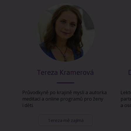
Tereza Kramerová
Průvodkyně po krajině mysli a autorka
Lekt
meditací a online programů pro ženy
part
i děti.
a os
Tereza mě zajímá