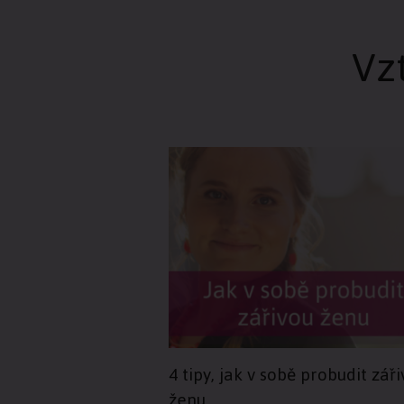
Vz
4 tipy, jak v sobě probudit zář
ženu