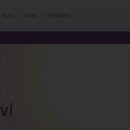
BLOG
VIDEA
PŘIHLÁŠENÍ
ví