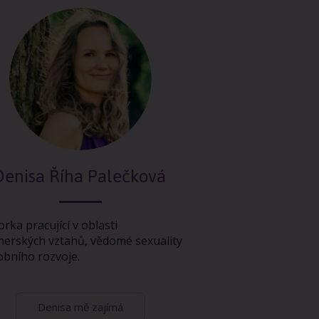
Denisa Říha Palečková
orka pracující v oblasti
nerských vztahů, vědomé sexuality
obního rozvoje.
Denisa mě zajímá