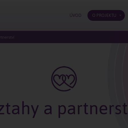
ÚVOD
O PROJEKTU
rtnerství
ztahy a partnerst