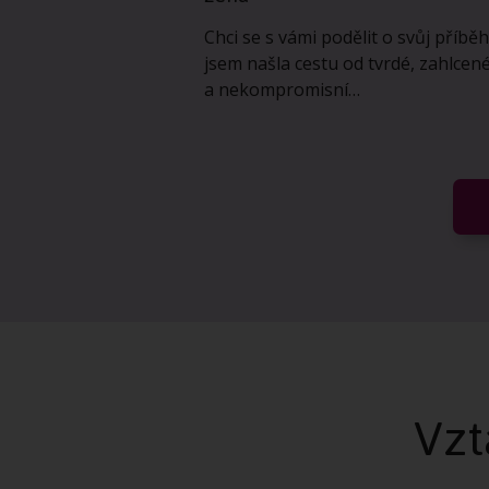
Chci se s vámi podělit o svůj příběh
jsem našla cestu od tvrdé, zahlcen
a nekompromisní…
Vzt