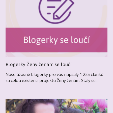
Blogerky Ženy ženám se loučí
Naše úžasné blogerky pro vás napsaly 1 225 článků
za celou existenci projektu Ženy ženám. Staly se…