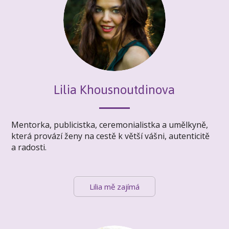
Lilia Khousnoutdinova
Mentorka, publicistka, ceremonialistka a umělkyně,
která provází ženy na cestě k větší vášni, autenticitě
a radosti.
Lilia mě zajímá