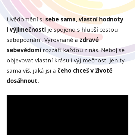
Uvědomění si
sebe sama, vlastní hodnoty
i výjimečnosti
je spojeno s hlubší cestou
sebepoznání. Vyrovnané a
zdravé
sebevědomí
rozzáří každou z nás. Neboj se
objevovat vlastní krásu i výjimečnost, jen ty
sama víš, jaká jsi a
čeho chceš v životě
dosáhnout.
Video
přehrávač