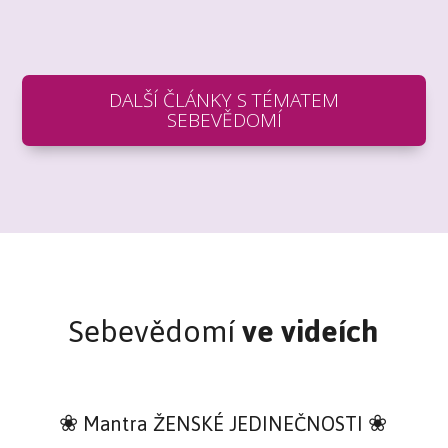
DALŠÍ ČLÁNKY S TÉMATEM
SEBEVĚDOMÍ
Sebevědomí
ve videích
❀ Mantra ŽENSKÉ JEDINEČNOSTI ❀