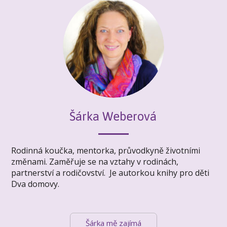
Šárka Weberová
Rodinná koučka, mentorka, průvodkyně životními
změnami. Zaměřuje se na vztahy v rodinách,
partnerství a rodičovství. Je autorkou knihy pro děti
Dva domovy.
Šárka mě zajímá