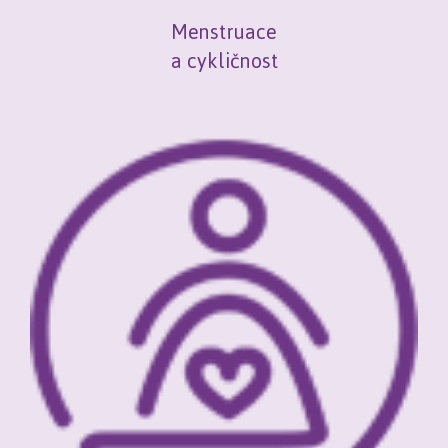
Menstruace
a cykličnost