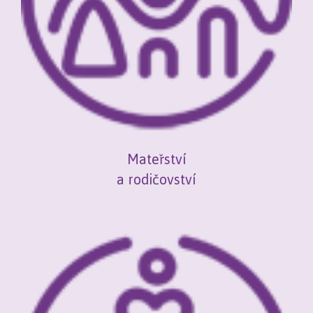
Mateřství
a rodičovství