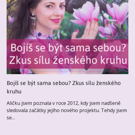
Bojíš se být sama sebou? Zkus sílu ženského
kruhu
Aličku jsem poznala v roce 2012, kdy jsem nadšeně
sledovala začátky jejího nového projektu. Tehdy jsem
se…