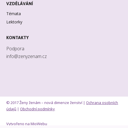
VZDĚLÁVÁNÍ
Témata
Lektorky
KONTAKTY
Podpora
info@zenyzenam.cz
© 2017 Ženy ženám – nová dimenze ženství |
Ochrana osobních
údajů
|
Obchodní podmínky
Vytvořeno na
MioWebu