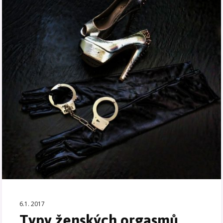
6.1. 2017
Typy ženských orgasmů