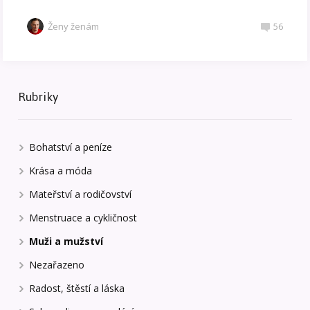
Ženy ženám
56
Rubriky
Bohatství a peníze
Krása a móda
Mateřství a rodičovství
Menstruace a cykličnost
Muži a mužství
Nezařazeno
Radost, štěstí a láska