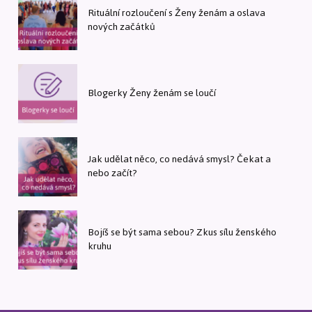
Rituální rozloučení s Ženy ženám a oslava
nových začátků
Blogerky Ženy ženám se loučí
Jak udělat něco, co nedává smysl? Čekat a
nebo začít?
Bojíš se být sama sebou? Zkus sílu ženského
kruhu