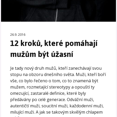
26.9. 2016
12 kroků, které pomáhají
mužům být úžasní
Je tady nový druh mužů, kteří zanechávají svou
stopu na obzoru dnešního světa. Muži, kteří boří
vše, co bylo řečeno o tom, co to znamená být
mužem, rozmetající stereotypy a opouští ty
omezující, zastaralé definice, které byly
předávány po celé generace. Odvážní muži,
autentičtí muži, soucitní muži, každodenní muži,
milující muži. A jak se takovým skvělým chlapem