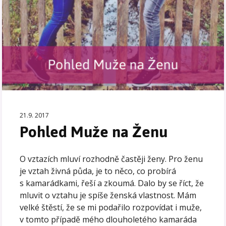
21.9. 2017
Pohled Muže na Ženu
O vztazích mluví rozhodně častěji ženy. Pro ženu
je vztah živná půda, je to něco, co probírá
s kamarádkami, řeší a zkoumá. Dalo by se říct, že
mluvit o vztahu je spíše ženská vlastnost. Mám
velké štěstí, že se mi podařilo rozpovídat i muže,
v tomto případě mého dlouholetého kamaráda