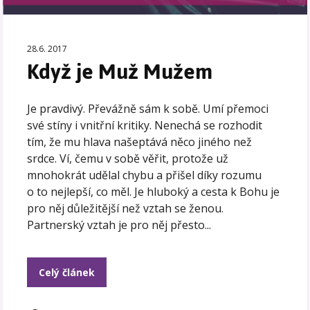
28.6. 2017
Když je Muž Mužem
Je pravdivý. Převážně sám k sobě. Umí přemoci
své stíny i vnitřní kritiky. Nenechá se rozhodit
tím, že mu hlava našeptává něco jiného než
srdce. Ví, čemu v sobě věřit, protože už
mnohokrát udělal chybu a přišel díky rozumu
o to nejlepší, co měl. Je hluboký a cesta k Bohu je
pro něj důležitější než vztah se ženou.
Partnerský vztah je pro něj přesto...
Celý článek