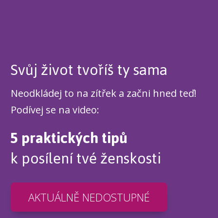
Svůj život tvoříš ty sama
Neodkládej to na zítřek a začni hned teď!
Podívej se na video:
5 praktických tipů
k posílení tvé ženskosti
AKTUÁLNĚ NEDOSTUPNÉ