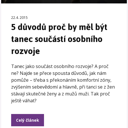
22.4. 2015
5 důvodů proč by měl být
tanec součástí osobního
rozvoje
Tanec jako součást osobního rozvoje? A proč
ne? Najde se přece spousta důvodů, jak nám
pomůže – třeba s překonáním komfortní zóny,
zvýšením sebevědomí a hlavně, při tanci se z žen
stávají skutečné ženy a z mužů muži. Tak proč
ještě váhat?
Celý článek