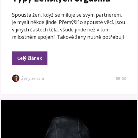
Spousta žen, když se miluje se svým partnerem,
je myslí někde jinde. Přemýšlí o spoustě věcí, jsou
v jiných částech těla, všude jinde než v tom
milostném spojení. Takové ženy nutně potřebují
Celý článek
Ženy ženám
60