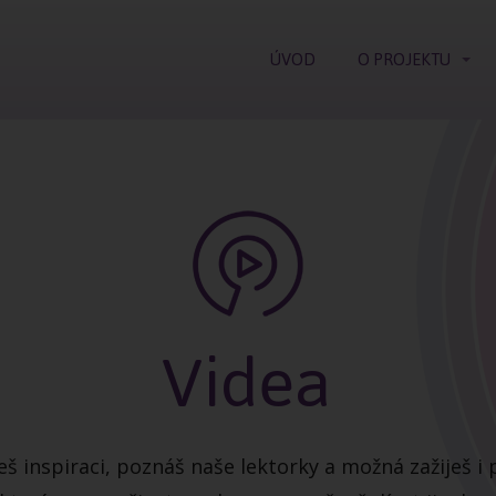
ÚVOD
O PROJEKTU
Videa
eš inspiraci, poznáš naše lektorky a možná zažiješ i 