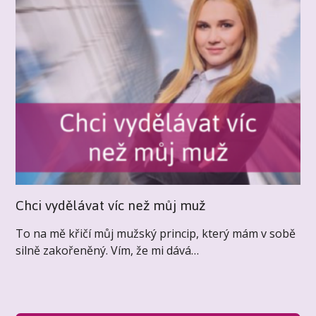
Chci vydělávat víc než můj muž
To na mě křičí můj mužský princip, který mám v sobě
silně zakořeněný. Vím, že mi dává…