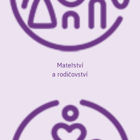
Mateřství
a rodičovství