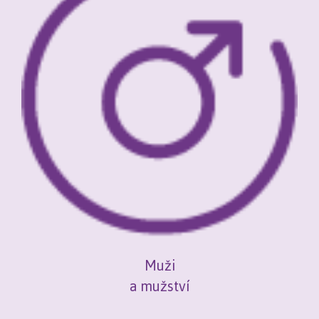
Muži
a mužství