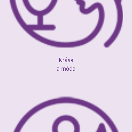
Krása
a móda