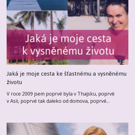
Jaká je moje cesta ke šťastnému a vysněnému
životu
V roce 2009 jsem poprvé byla v Thajsku, poprvé
v Asii, poprvé tak daleko od domova, poprvé…