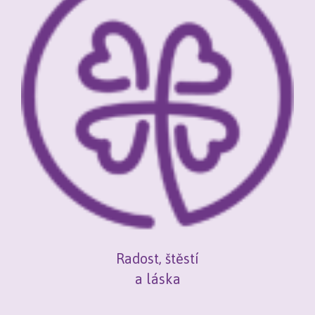
Radost, štěstí
a láska