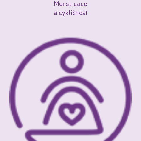
Menstruace
a cykličnost