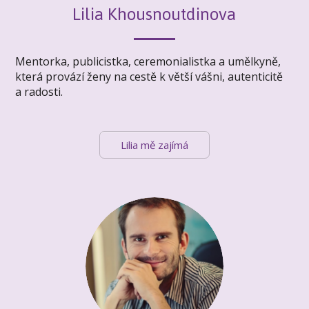
Lilia Khousnoutdinova
Mentorka, publicistka, ceremonialistka a umělkyně,
která provází ženy na cestě k větší vášni, autenticitě
a radosti.
Lilia mě zajímá