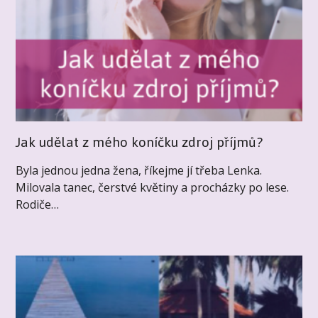
Jak udělat z mého koníčku zdroj příjmů?
Byla jednou jedna žena, říkejme jí třeba Lenka.
Milovala tanec, čerstvé květiny a procházky po lese.
Rodiče…