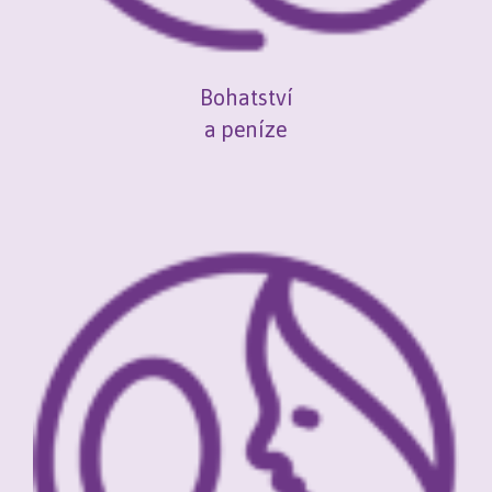
Bohatství
a peníze