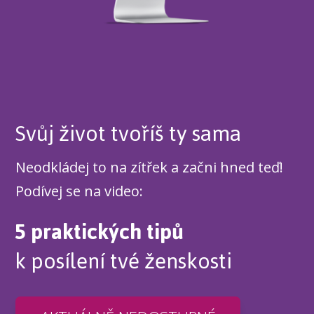
Svůj život tvoříš ty sama
Neodkládej to na zítřek a začni hned teď!
Podívej se na video:
5 praktických tipů
k posílení tvé ženskosti