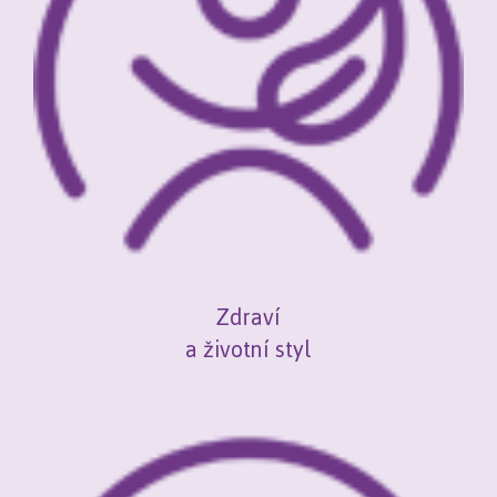
Zdraví
a životní styl