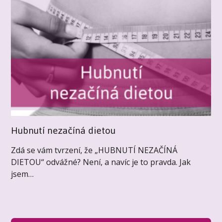
Hubnutí nezačíná dietou
Zdá se vám tvrzení, že „HUBNUTÍ NEZAČÍNÁ
DIETOU“ odvážné? Není, a navíc je to pravda. Jak
jsem…