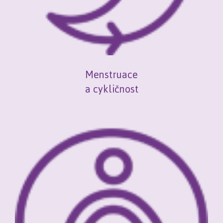
Menstruace
a cykličnost