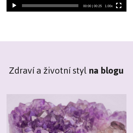
00:00
|
00:25
1.00x
Zdraví a životní styl
na blogu