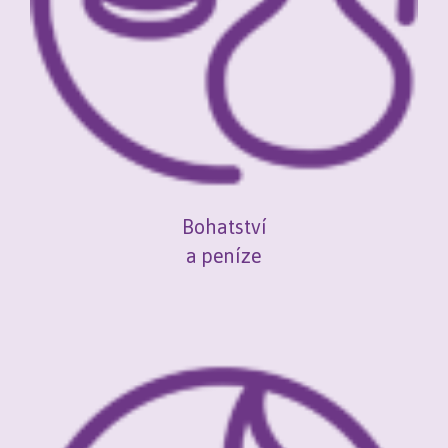
Bohatství
a peníze