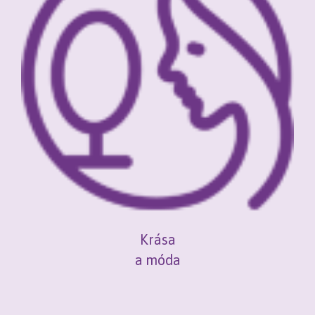
Krása
a móda