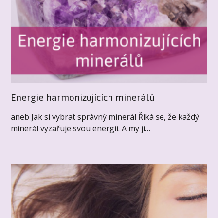
Energie harmonizujících minerálů
aneb Jak si vybrat správný minerál Říká se, že každý
minerál vyzařuje svou energii. A my ji…