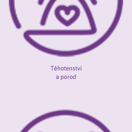
Těhotenství
a porod