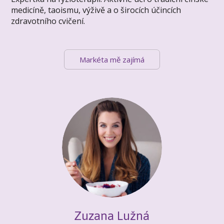
medicíně, taoismu, výživě a o širocích účincích
zdravotního cvičení.
Markéta mě zajímá
Zuzana Lužná