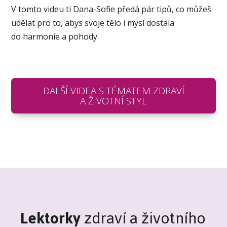
V tomto videu ti Dana-Sofie předá pár tipů, co můžeš
udělat pro to, abys svoje tělo i mysl dostala
do harmonie a pohody.
DALŠÍ VIDEA S TÉMATEM ZDRAVÍ
A ŽIVOTNÍ STYL
Lektorky
zdraví a životního