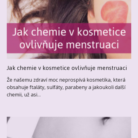
Jak chemie v kosmetice ovlivňuje menstruaci
Že našemu zdraví moc neprospívá kosmetika, která
obsahuje ftaláty, sulfáty, parabeny a jakoukoli další
chemii, už asi…