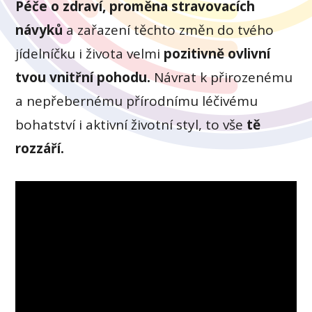
Péče o zdraví, proměna stravovacích
návyků
a zařazení těchto změn do tvého
jídelníčku i života velmi
pozitivně ovlivní
tvou vnitřní pohodu.
Návrat k přirozenému
a nepřebernému přírodnímu léčivému
bohatství i aktivní životní styl, to vše
tě
rozzáří.
Video
přehrávač