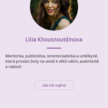
Lilia Khousnoutdinova
Mentorka, publicistka, ceremonialistka a umělkyně,
která provází ženy na cestě k větší vášni, autenticitě
a radosti.
Lilia mě zajímá