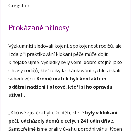
Gregston.
Prokázané přínosy
Výzkumníci sledovali kojení, spokojenost rodičů, ale
i zda při praktikování klokaní péče může dojít
k nějaké újmě. Výsledky byly velmi dobré stejně jako
ohlasy rodičů, kteří díky klokánkování rychle získali
sebedůvěru.
Kromě matek byli kontaktem
s dětmi nadšení i otcové, kteří si ho opravdu
užívali.
„Klíčové zjištění bylo, že děti, které
byly v klokaní
péči, odcházely domů o celých 24 hodin dříve.
Samozřejmě jsme brali v úvahu porodní váhu, týden