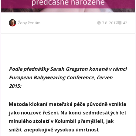
Ženy ženám
7.8. 2017
42
Podle přednášky Sarah Gregston konané v rámci
European Babywearing Conference, červen
2015:
Metoda klokaní mateřské péče původně vznikla
jako nouzové řešení. Na konci sedmdesátých let
minulého století v Kolumbii přemýšleli, jak
snížit znepokojivě vysokou úmrtnost