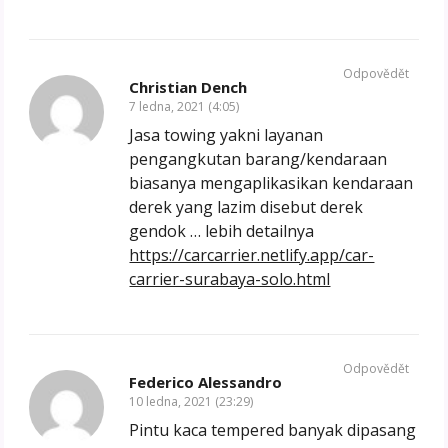
Odpovědět
Christian Dench
7 ledna, 2021 (4:05)
Jasa towing yakni layanan
pengangkutan barang/kendaraan
biasanya mengaplikasikan kendaraan
derek yang lazim disebut derek
gendok … lebih detailnya
https://carcarrier.netlify.app/car-
carrier-surabaya-solo.html
Odpovědět
Federico Alessandro
10 ledna, 2021 (23:29)
Pintu kaca tempered banyak dipasang