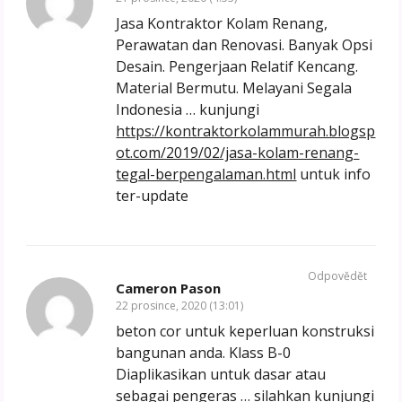
Jasa Kontraktor Kolam Renang,
Perawatan dan Renovasi. Banyak Opsi
Desain. Pengerjaan Relatif Kencang.
Material Bermutu. Melayani Segala
Indonesia … kunjungi
https://kontraktorkolammurah.blogsp
ot.com/2019/02/jasa-kolam-renang-
tegal-berpengalaman.html
untuk info
ter-update
Odpovědět
Cameron Pason
22 prosince, 2020 (13:01)
beton cor untuk keperluan konstruksi
bangunan anda. Klass B-0
Diaplikasikan untuk dasar atau
sebagai pengeras … silahkan kunjungi