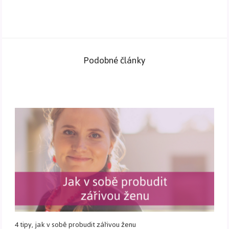
Podobné články
4 tipy, jak v sobě probudit zářivou ženu