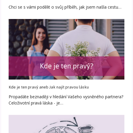
Chci se s vámi podělit o svůj příběh, jak jsem našla cestu…
Kde je ten pravý aneb Jak najít pravou lásku
Propadáte beznaději v hledání Vašeho vysněného partnera?
Celoživotní pravá láska - je…