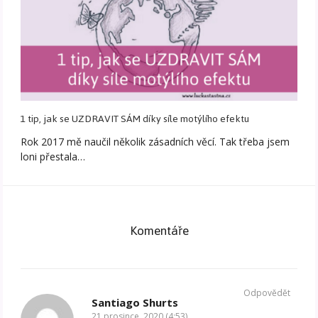
1 tip, jak se UZDRAVIT SÁM díky síle motýlího efektu
Rok 2017 mě naučil několik zásadních věcí. Tak třeba jsem
loni přestala…
Komentáře
Odpovědět
Santiago Shurts
21 prosince, 2020 (4:53)