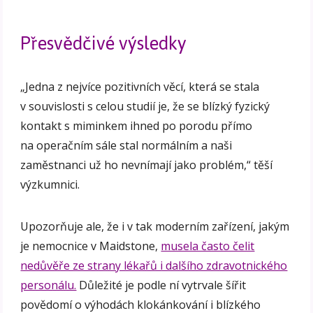
Přesvědčivé výsledky
„Jedna z nejvíce pozitivních věcí, která se stala
v souvislosti s celou studií je, že se blízký fyzický
kontakt s miminkem ihned po porodu přímo
na operačním sále stal normálním a naši
zaměstnanci už ho nevnímají jako problém,“ těší
výzkumnici.
Upozorňuje ale, že i v tak moderním zařízení, jakým
je nemocnice v Maidstone,
musela často čelit
nedůvěře ze strany lékařů i dalšího zdravotnického
personálu.
Důležité je podle ní vytrvale šířit
povědomí o výhodách klokánkování i blízkého