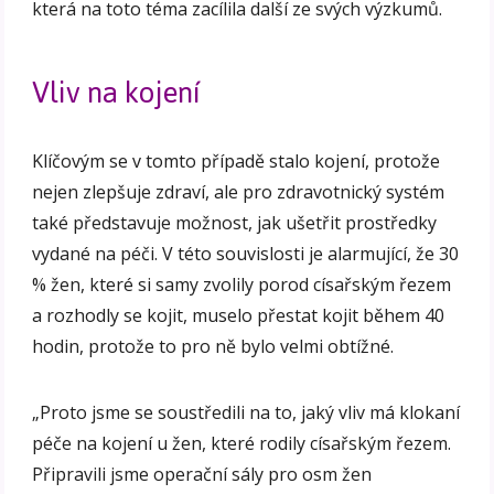
která na toto téma zacílila další ze svých výzkumů.
Vliv na kojení
Klíčovým se v tomto případě stalo kojení, protože
nejen zlepšuje zdraví, ale pro zdravotnický systém
také představuje možnost, jak ušetřit prostředky
vydané na péči. V této souvislosti je alarmující, že 30
% žen, které si samy zvolily porod císařským řezem
a rozhodly se kojit, muselo přestat kojit během 40
hodin, protože to pro ně bylo velmi obtížné.
„Proto jsme se soustředili na to, jaký vliv má klokaní
péče na kojení u žen, které rodily císařským řezem.
Připravili jsme operační sály pro osm žen