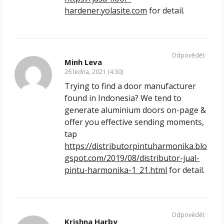
hardener.yolasite.com
for detail.
Odpovědět
Minh Leva
26 ledna, 2021 (4:30)
Trying to find a door manufacturer
found in Indonesia? We tend to
generate aluminium doors on-page &
offer you effective sending moments,
tap
https://distributorpintuharmonika.blo
gspot.com/2019/08/distributor-jual-
pintu-harmonika-1_21.html
for detail.
Odpovědět
Krishna Harby