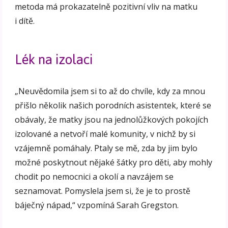
metoda má prokazatelně pozitivní vliv na matku
i dítě.
Lék na izolaci
„Neuvědomila jsem si to až do chvíle, kdy za mnou
přišlo několik našich porodních asistentek, které se
obávaly, že matky jsou na jednolůžkových pokojích
izolované a netvoří malé komunity, v nichž by si
vzájemně pomáhaly. Ptaly se mě, zda by jim bylo
možné poskytnout nějaké šátky pro děti, aby mohly
chodit po nemocnici a okolí a navzájem se
seznamovat. Pomyslela jsem si, že je to prostě
báječný nápad,“ vzpomíná Sarah Gregston.