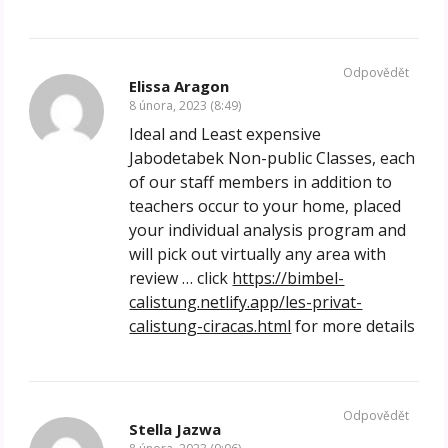
Odpovědět
Elissa Aragon
8 února, 2023 (8:49)
Ideal and Least expensive
Jabodetabek Non-public Classes, each
of our staff members in addition to
teachers occur to your home, placed
your individual analysis program and
will pick out virtually any area with
review … click
https://bimbel-
calistung.netlify.app/les-privat-
calistung-ciracas.html
for more details
Odpovědět
Stella Jazwa