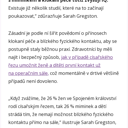
Existuje již několik studií, které na to začínají
poukazovat,“ zdůrazňuje Sarah Gregston.
Zásadní je podle ní šířit povědomí o přínosech
klokaní péče a blízkého fyzického kontaktu, aby se
postupně staly běžnou praxí. Zdravotníci by měli
najít i bezpečný způsob,
jak v případě císařského
řezu umožnit ženě a dítěti první kontakt už
na operačním sále,
což momentálně v drtivé většině
případů není dovoleno.
„Když zvážíme, že 26 % žen ve Spojeném království
rodí císařským řezem, tak 26 % miminek a dětí
strádá tím, že nemají možnost blízkého fyzického
kontaktu přímo na sále,“ ilustruje Sarah Gregston,