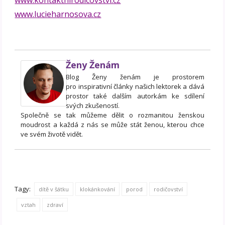
www.lucieharnosova.cz
Ženy Ženám
Blog Ženy ženám je prostorem
pro inspirativní články našich lektorek a dává
prostor také dalším autorkám ke sdílení
svých zkušeností.
Společně se tak můžeme dělit o rozmanitou ženskou
moudrost a každá z nás se může stát ženou, kterou chce
ve svém životě vidět.
Tagy:
dítě v šátku
klokánkování
porod
rodičovství
vztah
zdraví