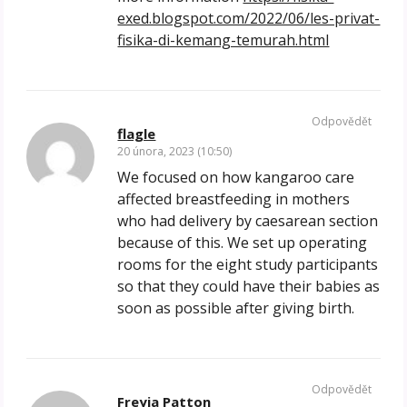
exed.blogspot.com/2022/06/les-privat-
fisika-di-kemang-temurah.html
Odpovědět
flagle
20 února, 2023 (10:50)
We focused on how kangaroo care
affected breastfeeding in mothers
who had delivery by caesarean section
because of this. We set up operating
rooms for the eight study participants
so that they could have their babies as
soon as possible after giving birth.
Odpovědět
Freyja Patton