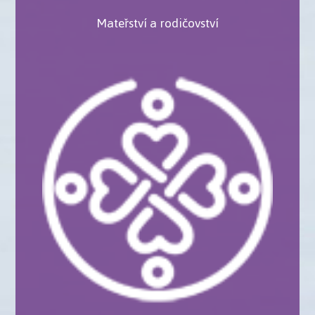
Mateřství a rodičovství