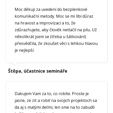
Moc děkuji za uvedení do bezplenkové
komunikační metody. Moc se mi líbí důraz
na hravost a improvizaci a to, že
zdůrazňujete, aby člověk netlačil na pilu. Už
několikrát jsem se (třeba u šátkování)
přesvědčila, že zkoušet věci s lehkou hlavou
je nejlepší.
Štěpa, účastnice semináře
Dakujem Vam za to, co robíte. Proste je
jasne, ze zit a robiť na svojich projektoch sa
da aj s malými deťmi, len sme na to zabudli