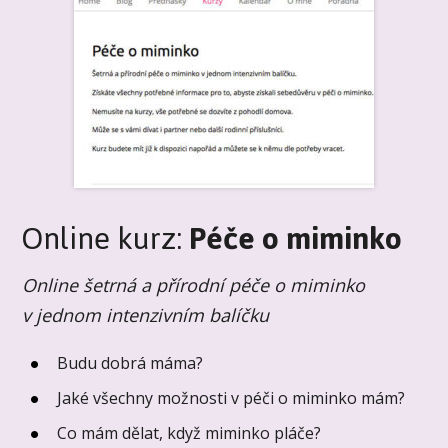
Online kurz:
Péče o miminko
Online šetrná a přírodní péče o miminko
v jednom intenzivním balíčku
Budu dobrá máma?
Jaké všechny možnosti v péči o miminko mám?
Co mám dělat, když miminko pláče?