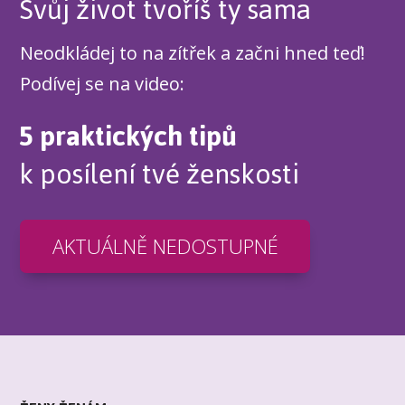
Svůj život tvoříš ty sama
Neodkládej to na zítřek a začni hned teď!
Podívej se na video:
5 praktických tipů
k posílení tvé ženskosti
AKTUÁLNĚ NEDOSTUPNÉ