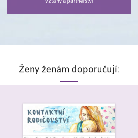
Vztahy a partnerství
Ženy ženám doporučují: