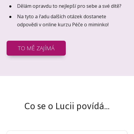
Dělám opravdu to nejlepší pro sebe a své dítě?
Na tyto a řadu dalších otázek dostanete
odpovědi v online kurzu Péče o miminko!
TO MĚ ZAJÍMÁ
Co se o Lucii povídá...