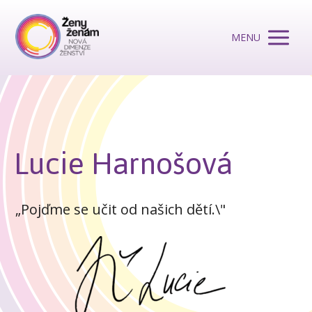
MENU
Lucie Harnošová
„Pojďme se učit od našich dětí.\"