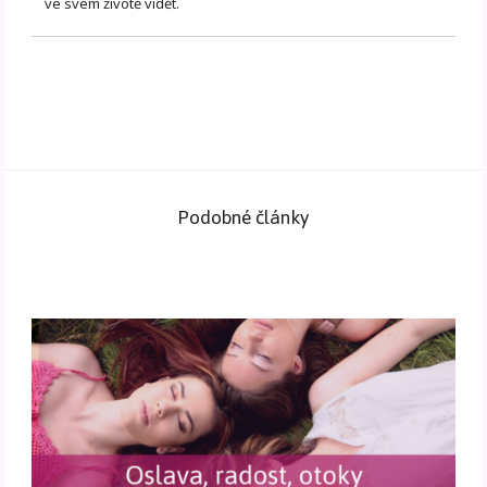
ve svém životě vidět.
Podobné články