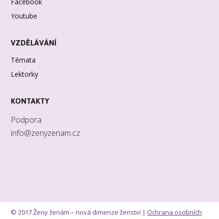
Facebook
Youtube
VZDĚLÁVÁNÍ
Témata
Lektorky
KONTAKTY
Podpora
info@zenyzenam.cz
© 2017 Ženy ženám – nová dimenze ženství |
Ochrana osobních