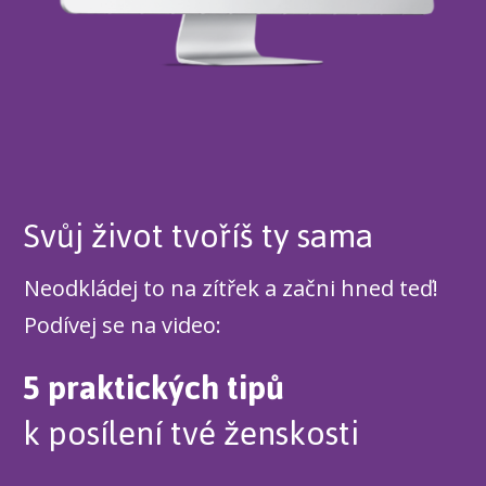
Svůj život tvoříš ty sama
Neodkládej to na zítřek a začni hned teď!
Podívej se na video:
5 praktických tipů
k posílení tvé ženskosti