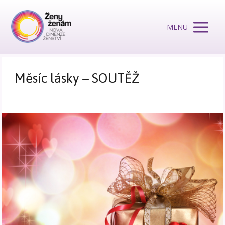
MENU
Měsíc lásky – SOUTĚŽ