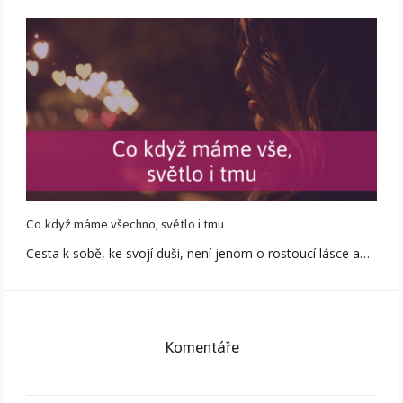
Co když máme všechno, světlo i tmu
Cesta k sobě, ke svojí duši, není jenom o rostoucí lásce a…
Komentáře