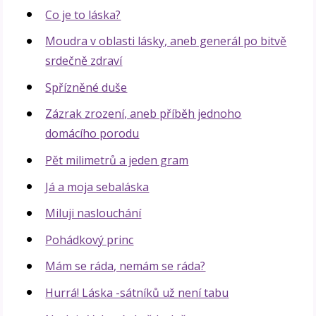
Co je to láska?
Moudra v oblasti lásky, aneb generál po bitvě
srdečně zdraví
Spřízněné duše
Zázrak zrození, aneb příběh jednoho
domácího porodu
Pět milimetrů a jeden gram
Já a moja sebaláska
Miluji naslouchání
Pohádkový princ
Mám se ráda, nemám se ráda?
Hurrá! Láska -sátníků už není tabu