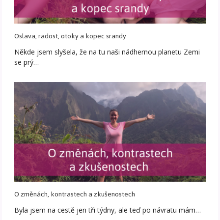
Oslava, radost, otoky a kopec srandy
Někde jsem slyšela, že na tu naši nádhernou planetu Zemi
se prý…
O změnách, kontrastech a zkušenostech
Byla jsem na cestě jen tři týdny, ale teď po návratu mám…