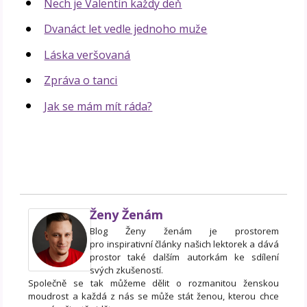
Nech je Valentín každy deň
Dvanáct let vedle jednoho muže
Láska veršovaná
Zpráva o tanci
Jak se mám mít ráda?
Ženy Ženám
Blog Ženy ženám je prostorem
pro inspirativní články našich lektorek a dává
prostor také dalším autorkám ke sdílení
svých zkušeností.
Společně se tak můžeme dělit o rozmanitou ženskou
moudrost a každá z nás se může stát ženou, kterou chce