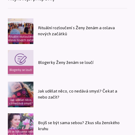
Rituální rozloučení s Ženy ženám a oslava
nových začátků
Blogerky Ženy ženám se loučí
Jak udělat něco, co nedává smysl? Čekat a
nebo začít?
Bojíš se být sama sebou? Zkus sílu ženského
kruhu