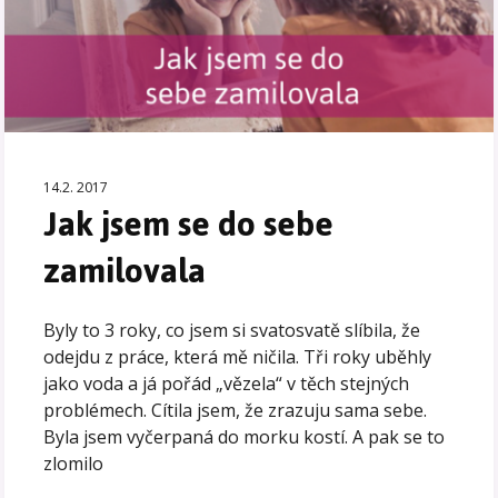
14.2. 2017
Jak jsem se do sebe
zamilovala
Byly to 3 roky, co jsem si svatosvatě slíbila, že
odejdu z práce, která mě ničila. Tři roky uběhly
jako voda a já pořád „vězela“ v těch stejných
problémech. Cítila jsem, že zrazuju sama sebe.
Byla jsem vyčerpaná do morku kostí. A pak se to
zlomilo