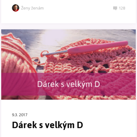
Ženy ženám
128
9.3. 2017
Dárek s velkým D