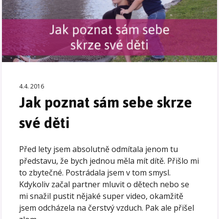
4.4. 2016
Jak poznat sám sebe skrze
své děti
Před lety jsem absolutně odmítala jenom tu
představu, že bych jednou měla mít dítě. Přišlo mi
to zbytečné. Postrádala jsem v tom smysl.
Kdykoliv začal partner mluvit o dětech nebo se
mi snažil pustit nějaké super video, okamžitě
jsem odcházela na čerstvý vzduch. Pak ale přišel