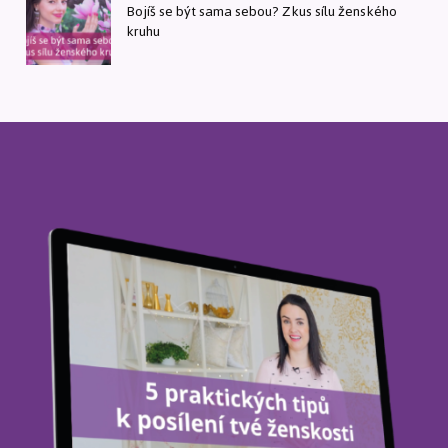
Bojíš se být sama sebou? Zkus sílu ženského
kruhu