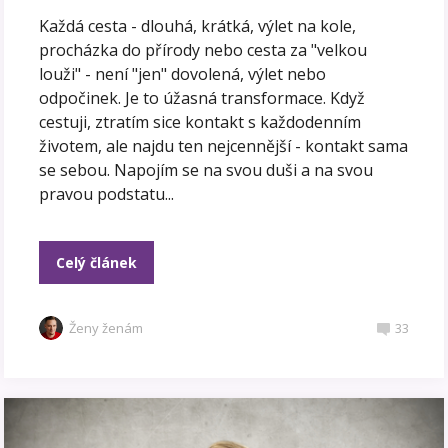
Každá cesta - dlouhá, krátká, výlet na kole,
procházka do přírody nebo cesta za "velkou
louži" - není "jen" dovolená, výlet nebo
odpočinek. Je to úžasná transformace. Když
cestuji, ztratím sice kontakt s každodenním
životem, ale najdu ten nejcennější - kontakt sama
se sebou. Napojím se na svou duši a na svou
pravou podstatu...
Celý článek
Ženy ženám
33