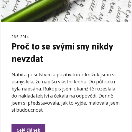
26.5. 2014
Proč to se svými sny nikdy
nevzdat
Nabitá poselstvím a pozitivitou z knížek jsem si
usmyslela, že napíšu vlastní knihu. Do půl roku
byla napsána. Rukopis jsem okamžitě rozeslala
do nakladatelství a čekala na odpovědi. Denně
jsem si představovala, jak to vyjde, malovala jsem
si budoucnost
Celý článek