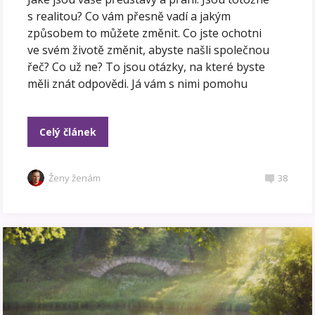
s realitou? Co vám přesně vadí a jakým
způsobem to můžete změnit. Co jste ochotni
ve svém životě změnit, abyste našli společnou
řeč? Co už ne? To jsou otázky, na které byste
měli znát odpovědi. Já vám s nimi pomohu
Celý článek
Ženy ženám
38