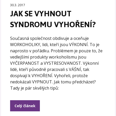
30.3. 2017
JAK SE VYHNOUT
SYNDROMU VYHOŘENÍ?
Současná společnost obdivuje a oceňuje
WORKOHOLIKY, lidi, kteří jsou VÝKONNÍ. To je
naprosto v pořádku. Problémem je pouze to, že
vedlejšími produkty workoholismu jsou
VYČERPANOST a VYSTRESOVANOST. Výkonní
lidé, kteří původně pracovali s VÁŠNÍ, tak
dospívají k VYHOŘENÍ. Vyhořeli, protože
nedokázali VYPNOUT. Jak tomu předcházet?
Tady je pár skvělých tipů:
Celý článek