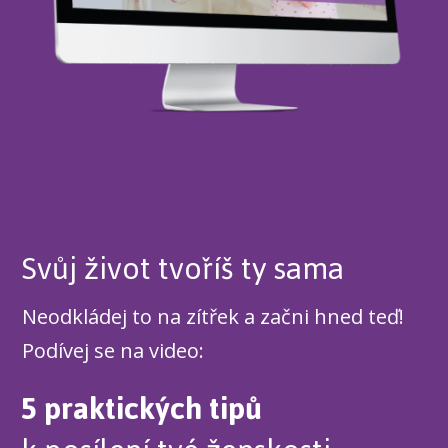
Svůj život tvoříš ty sama
Neodkládej to na zítřek a začni hned teď!
Podívej se na video:
5 praktických tipů