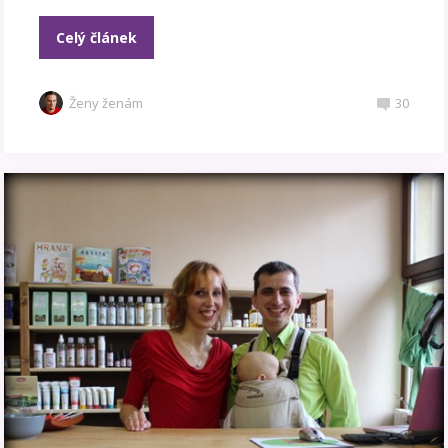
Celý článek
Ženy ženám
30