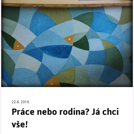
22.8. 2016
Práce nebo rodina? Já chci
vše!