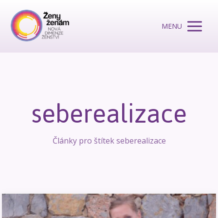
MENU
seberealizace
Články pro štítek seberealizace