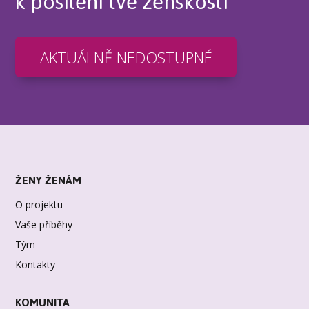
k posílení tvé ženskosti
AKTUÁLNĚ NEDOSTUPNÉ
ŽENY ŽENÁM
O projektu
Vaše příběhy
Tým
Kontakty
KOMUNITA