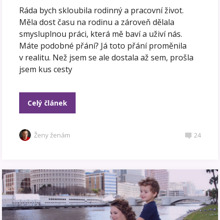
Ráda bych skloubila rodinný a pracovní život.
Měla dost času na rodinu a zároveň dělala
smysluplnou práci, která mě baví a uživí nás.
Máte podobné přání? Já toto přání proměnila
v realitu. Než jsem se ale dostala až sem, prošla
jsem kus cesty
Celý článek
Ženy ženám
24