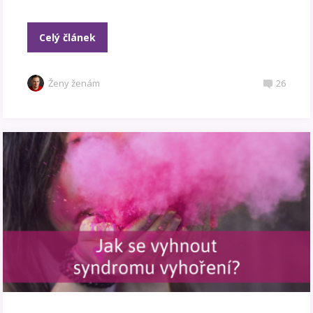
Celý článek
Ženy ženám
26