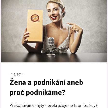
11.8. 2014
Žena a podnikání aneb
proč podnikáme?
Překonáváme mýty - překračujeme hranice, když