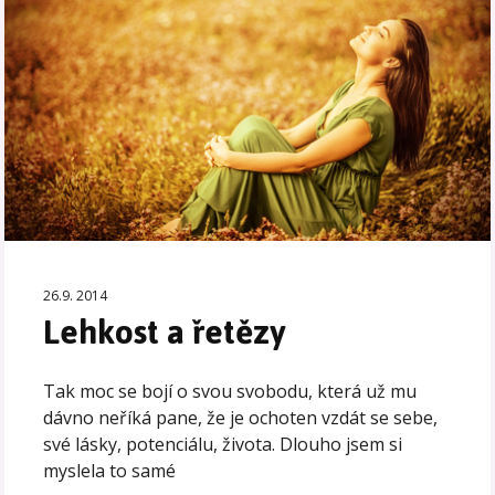
26.9. 2014
Lehkost a řetězy
Tak moc se bojí o svou svobodu, která už mu
dávno neříká pane, že je ochoten vzdát se sebe,
své lásky, potenciálu, života. Dlouho jsem si
myslela to samé