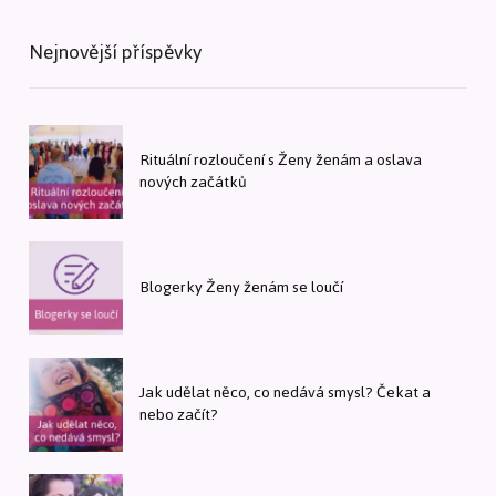
Nejnovější příspěvky
Rituální rozloučení s Ženy ženám a oslava
nových začátků
Blogerky Ženy ženám se loučí
Jak udělat něco, co nedává smysl? Čekat a
nebo začít?