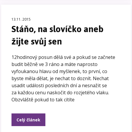
13.11. 2015
Stáňo, na slovíčko aneb
žijte svůj sen
12hodinový posun dělá své a pokud se začnete
budit běžně ve 3 ráno a máte naprosto
vyfoukanou hlavu od myšlenek, to první, co
byste měla dělat, je nechat to doznít. Nechat
usadit události posledních dní a nesnažit se
za každou cenu naskočit do rozjetého vlaku.
Obzvláště pokud to tak cítíte
Celý článek