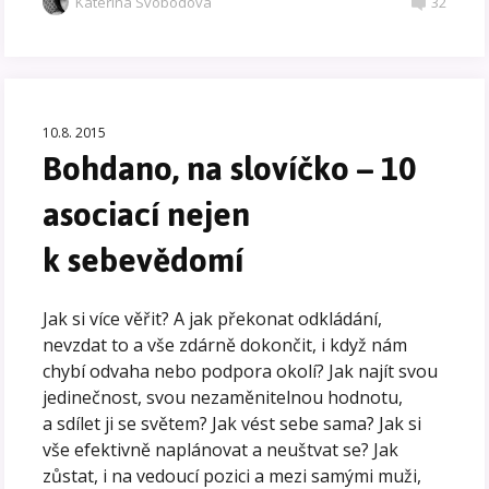
Kateřina Svobodová
32
10.8. 2015
Bohdano, na slovíčko – 10
asociací nejen
k sebevědomí
Jak si více věřit? A jak překonat odkládání,
nevzdat to a vše zdárně dokončit, i když nám
chybí odvaha nebo podpora okolí? Jak najít svou
jedinečnost, svou nezaměnitelnou hodnotu,
a sdílet ji se světem? Jak vést sebe sama? Jak si
vše efektivně naplánovat a neuštvat se? Jak
zůstat, i na vedoucí pozici a mezi samými muži,