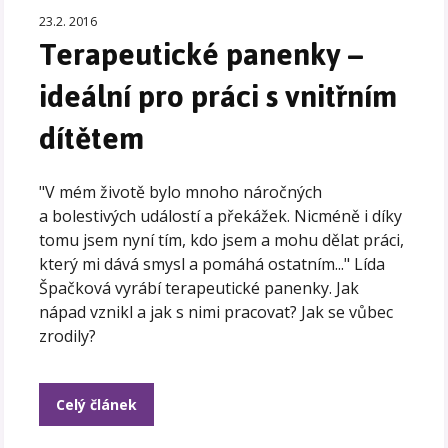
23.2. 2016
Terapeutické panenky –
ideální pro práci s vnitřním
dítětem
"V mém životě bylo mnoho náročných
a bolestivých událostí a překážek. Nicméně i díky
tomu jsem nyní tím, kdo jsem a mohu dělat práci,
který mi dává smysl a pomáhá ostatním..." Lída
Špačková vyrábí terapeutické panenky. Jak
nápad vznikl a jak s nimi pracovat? Jak se vůbec
zrodily?
Celý článek