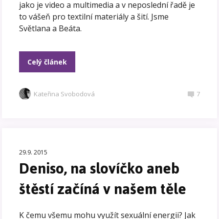
jako je video a multimedia a v neposlední řadě je
to vášeň pro textilní materiály a šití. Jsme
Světlana a Beáta.
Celý článek
Kateřina Svobodová
7
29.9. 2015
Deniso, na slovíčko aneb
štěstí začíná v našem těle
K čemu všemu mohu využít sexuální energii? Jak