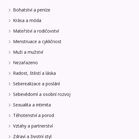
Bohatství a peníze
Krása a móda
Mateřství a rodičovství
Menstruace a cykličnost
Muži a mužství
Nezařazeno
Radost, štěstí a láska
Seberealizace a poslání
Sebevědomí a osobní rozvoj
Sexualita a intimita
Těhotenství a porod
Vztahy a partnerství
Zdraví a životní styl