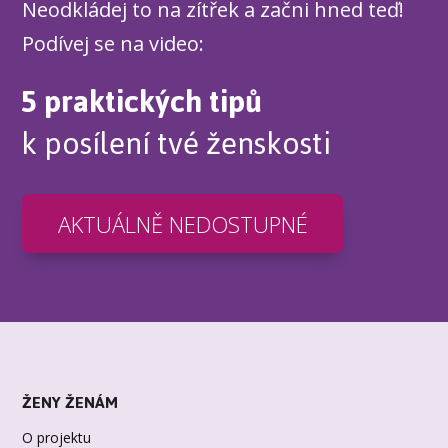
Neodkládej to na zítřek a začni hned teď!
Podívej se na video:
5 praktických tipů
k posílení tvé ženskosti
AKTUÁLNĚ NEDOSTUPNÉ
ŽENY ŽENÁM
O projektu