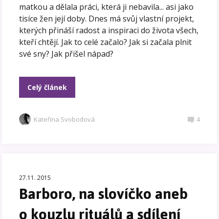
matkou a dělala práci, která ji nebavila... asi jako
tisíce žen její doby. Dnes má svůj vlastní projekt,
kterých přináší radost a inspiraci do života všech,
kteří chtějí. Jak to celé začalo? Jak si začala plnit
své sny? Jak přišel nápad?
Celý článek
Kateřina Svobodová
4
27.11. 2015
Barboro, na slovíčko aneb
o kouzlu rituálů a sdílení