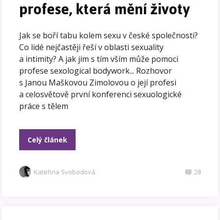
profese, která mění životy
Jak se boří tabu kolem sexu v české společnosti?
Co lidé nejčastěji řeší v oblasti sexuality
a intimity? A jak jim s tím vším může pomoci
profese sexological bodywork... Rozhovor
s Janou Maškovou Zimolovou o její profesi
a celosvětově první konferenci sexuologické
práce s tělem
Celý článek
Kateřina Svobodová
28