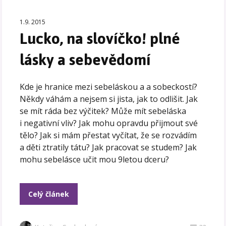
1.9. 2015
Lucko, na slovíčko! plné
lásky a sebevědomí
Kde je hranice mezi sebeláskou a a sobeckostí?
Někdy váhám a nejsem si jista, jak to odlišit. Jak
se mít ráda bez výčitek? Může mít sebeláska
i negativní vliv? Jak mohu opravdu přijmout své
tělo? Jak si mám přestat vyčítat, že se rozvádím
a děti ztratily tátu? Jak pracovat se studem? Jak
mohu sebelásce učit mou 9letou dceru?
Celý článek