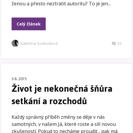
ženou a přesto neztratit autoritu? To je jen...
Celý článek
Kateřina Svobodová
33
3.8. 2015
Život je nekonečná šňůra
setkání a rozchodů
Každý správný příběh změny se děje v nás
samotných, v našem Já, které roste a sílí novou
zkušeností. Pokud to necháme proudit... pak má