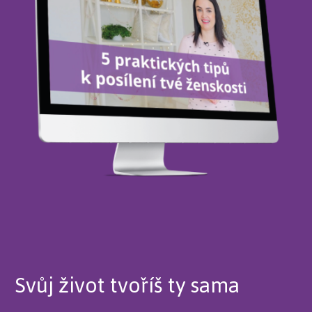
Svůj život tvoříš ty sama