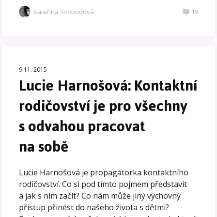
Kateřina Svobodová
19
9.11. 2015
Lucie Harnošová: Kontaktní
rodičovství je pro všechny
s odvahou pracovat
na sobě
Lucie Harnošová je propagátorka kontaktního
rodičovství. Co si pod tímto pojmem představit
a jak s ním začít? Co nám může jiný výchovný
přístup přinést do našeho života s dětmi?