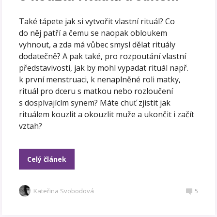
Také tápete jak si vytvořit vlastní rituál? Co
do něj patří a čemu se naopak obloukem
vyhnout, a zda má vůbec smysl dělat rituály
dodatečně? A pak také, pro rozpoutání vlastní
představivosti, jak by mohl vypadat rituál např.
k první menstruaci, k nenaplněné roli matky,
rituál pro dceru s matkou nebo rozloučení
s dospívajícím synem? Máte chuť zjistit jak
rituálem kouzlit a okouzlit muže a ukončit i začít
vztah?
Celý článek
Kateřina Svobodová
5