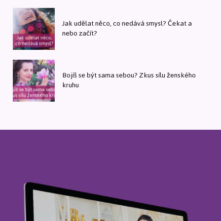
Jak udělat něco, co nedává smysl? Čekat a
nebo začít?
Bojíš se být sama sebou? Zkus sílu ženského
kruhu