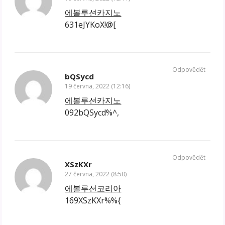
에볼루션카지노
631eJYKoX!@[
Odpovědět
bQSycd
19 června, 2022 (12:16)
에볼루션카지노
092bQSycd%^,
Odpovědět
XSzKXr
27 června, 2022 (8:50)
에볼루션코리아
169XSzKXr%%{