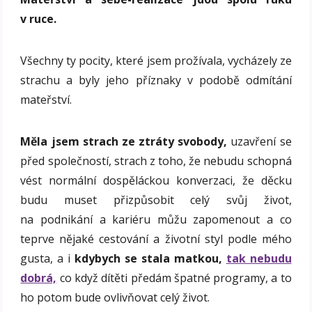
v ruce.
Všechny ty pocity, které jsem prožívala, vycházely ze
strachu a byly jeho příznaky v podobě odmítání
mateřství.
Měla jsem strach ze ztráty svobody,
uzavření se
před společností, strach z toho, že nebudu schopná
vést normální dospěláckou konverzaci, že děcku
budu muset přizpůsobit celý svůj život,
na podnikání a kariéru můžu zapomenout a co
teprve nějaké cestování a životní styl podle mého
gusta, a i
kdybych se stala matkou,
tak nebudu
dobrá,
co když dítěti předám špatné programy, a to
ho potom bude ovlivňovat celý život.