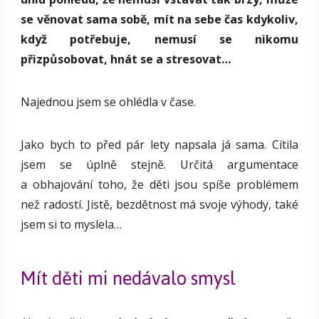
se věnovat sama sobě, mít na sebe čas kdykoliv,
když potřebuje, nemusí se nikomu
přizpůsobovat, hnát se a stresovat…
Najednou jsem se ohlédla v čase.
Jako bych to před pár lety napsala já sama. Cítila
jsem se úplně stejně. Určitá argumentace
a obhajování toho, že děti jsou spíše problémem
než radostí. Jistě, bezdětnost má svoje výhody, také
jsem si to myslela…
Mít děti mi nedávalo smysl