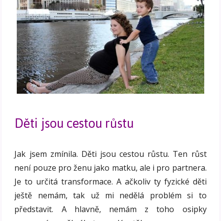
Děti jsou cestou růstu
Jak jsem zmínila. Děti jsou cestou růstu. Ten růst
není pouze pro ženu jako matku, ale i pro partnera.
Je to určitá transformace. A ačkoliv ty fyzické děti
ještě nemám, tak už mi nedělá problém si to
představit. A hlavně, nemám z toho osipky