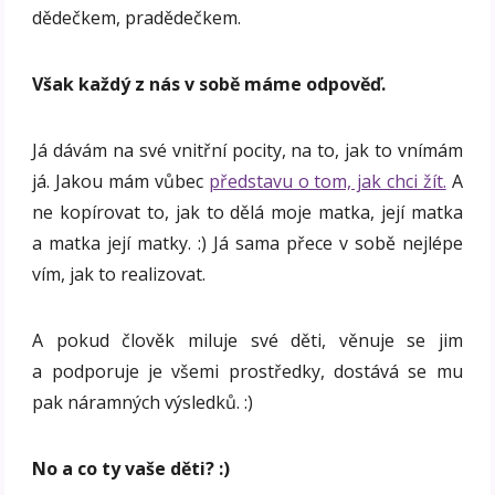
dědečkem, pradědečkem.
Však každý z nás v sobě máme odpověď.
Já dávám na své vnitřní pocity, na to, jak to vnímám
já. Jakou mám vůbec
představu o tom, jak chci žít.
A
ne kopírovat to, jak to dělá moje matka, její matka
a matka její matky. :) Já sama přece v sobě nejlépe
vím, jak to realizovat.
A pokud člověk miluje své děti, věnuje se jim
a podporuje je všemi prostředky, dostává se mu
pak náramných výsledků. :)
No a co ty vaše děti? :)