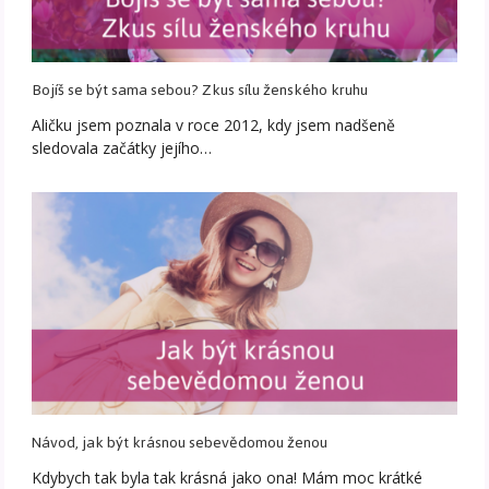
Bojíš se být sama sebou? Zkus sílu ženského kruhu
Aličku jsem poznala v roce 2012, kdy jsem nadšeně
sledovala začátky jejího…
Návod, jak být krásnou sebevědomou ženou
Kdybych tak byla tak krásná jako ona! Mám moc krátké