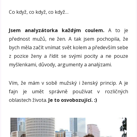
Co když, co když, co když…
Jsem analyzátorka každým coulem.
A to je
přednost mužů, ne žen. A tak jsem pochopila, že
bych měla začít vnímat svět kolem a především sebe
z pozice ženy a řídit se svými pocity a ne pouze
myšlenkami, důvody, argumenty a analýzami.
Vím, že mám v sobě mužský i ženský princip. A je
fajn je umět správně používat v rozličných
oblastech života.
Je to osvobozující. :)