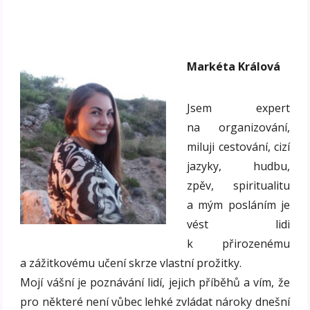
Markéta Králová
Jsem expert
na organizování,
miluji cestování, cizí
jazyky, hudbu,
zpěv, spiritualitu
a mým posláním je
vést lidi
k přirozenému
a zážitkovému učení skrze vlastní prožitky.
Mojí vášní je poznávání lidí, jejich příběhů a vím, že
pro některé není vůbec lehké zvládat nároky dnešní