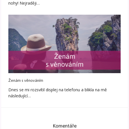
nohy! Nejraději…
Ženám s věnováním
Dnes se mi rozsvítil displej na telefonu a blikla na mě
následující…
Komentáře