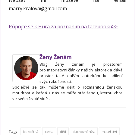
marry.kralova@gmail.com
Připojte se k Hurá za poznáním na facebooku>>
Ženy Ženám
Blog Ženy ženám je prostorem
pro inspirativní články našich lektorek a dává
prostor také dalším autorkám ke sdílení
svých zkušeností.
Společně se tak můžeme dělit o rozmanitou ženskou
moudrost a každá z nás se může stát ženou, kterou chce
ve svém životě vidět.
Tagy:
bezdětná
cesta
děti
duchovní růst
mateřství