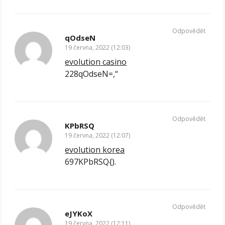
Odpovědět
qOdseN
19 června, 2022 (12:03)
evolution casino
228qOdseN=,“
Odpovědět
KPbRSQ
19 června, 2022 (12:07)
evolution korea
697KPbRSQ{).
Odpovědět
eJYKoX
19 června, 2022 (12:11)