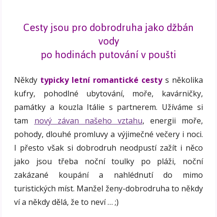
Cesty jsou pro dobrodruha jako džbán
vody
po hodinách putování v poušti
Někdy
typicky letní romantické cesty
s několika
kufry, pohodlné ubytování, moře, kavárničky,
památky a kouzla Itálie s partnerem. Užíváme si
tam
nový závan našeho vztahu
, energii moře,
pohody, dlouhé promluvy a výjimečné večery i noci.
I přesto však si dobrodruh neodpustí zažít i něco
jako jsou třeba noční toulky po pláži, noční
zakázané koupání a nahlédnutí do mimo
turistických míst. Manžel ženy-dobrodruha to někdy
ví a někdy dělá, že to neví … ;)