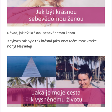
Návod, jak být krásnou sebevědomou ženou
Kdybych tak byla tak krásná jako ona! Mám moc krátké
nohy! Nejraději…