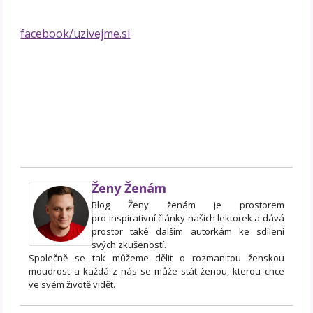
facebook/uzivejme.si
Ženy Ženám
Blog Ženy ženám je prostorem
pro inspirativní články našich lektorek a dává
prostor také dalším autorkám ke sdílení
svých zkušeností.
Společně se tak můžeme dělit o rozmanitou ženskou
moudrost a každá z nás se může stát ženou, kterou chce
ve svém životě vidět.