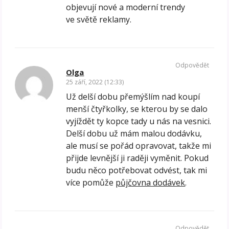
objevují nové a moderní trendy
ve světě reklamy.
Odpovědět
Olga
25 září, 2022 (12:33)
Už delší dobu přemýšlím nad koupí
menší čtyřkolky, se kterou by se dalo
vyjíždět ty kopce tady u nás na vesnici.
Delší dobu už mám malou dodávku,
ale musí se pořád opravovat, takže mi
přijde levnější ji raději vyměnit. Pokud
budu něco potřebovat odvést, tak mi
více pomůže
půjčovna dodávek
.
Odpovědět