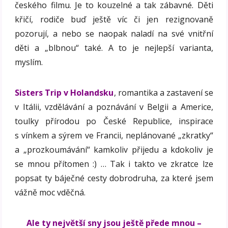
českého filmu. Je to kouzelné a tak zábavné. Děti
křičí, rodiče buď ještě víc či jen rezignovaně
pozorují, a nebo se naopak naladí na své vnitřní
děti a „blbnou“ také. A to je nejlepší varianta,
myslím.
Sisters Trip v Holandsku
, romantika a zastavení se
v Itálii, vzdělávání a poznávání v Belgii a Americe,
toulky přírodou po České Republice, inspirace
s vínkem a sýrem ve Francii, neplánované „zkratky“
a „prozkoumávání“ kamkoliv přijedu a kdokoliv je
se mnou přítomen :) … Tak i takto ve zkratce lze
popsat ty báječné cesty dobrodruha, za které jsem
vážně moc vděčná.
Ale ty největší sny jsou ještě přede mnou –