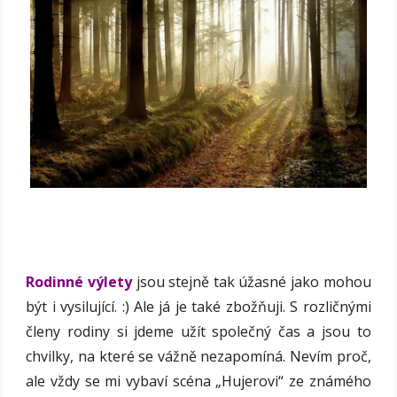
Rodinné výlety
jsou stejně tak úžasné jako mohou
být i vysilující. :) Ale já je také zbožňuji. S rozličnými
členy rodiny si jdeme užít společný čas a jsou to
chvilky, na které se vážně nezapomíná. Nevím proč,
ale vždy se mi vybaví scéna „Hujerovi“ ze známého