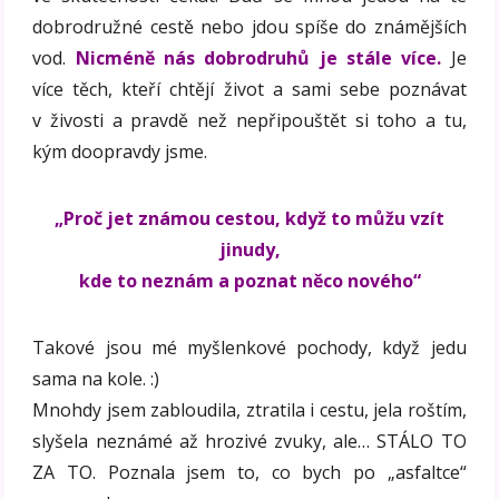
dobrodružné cestě nebo jdou spíše do známějších
vod.
Nicméně nás dobrodruhů je stále více.
Je
více těch, kteří chtějí život a sami sebe poznávat
v živosti a pravdě než nepřipouštět si toho a tu,
kým doopravdy jsme.
„Proč jet známou cestou, když to můžu vzít
jinudy,
kde to neznám a poznat něco nového“
Takové jsou mé myšlenkové pochody, když jedu
sama na kole. :)
Mnohdy jsem zabloudila, ztratila i cestu, jela roštím,
slyšela neznámé až hrozivé zvuky, ale… STÁLO TO
ZA TO. Poznala jsem to, co bych po „asfaltce“