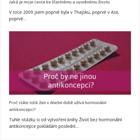
Jaká je moje cesta ke šťastnému a vysněnému životu
V roce 2009 jsem poprvé byla v Thajsku, poprvé v Asii,
poprvé…
Proč stále tolik žen v dnešní době užívá hormonální
antikoncepci?
Tuhle otázku si od vytvoření knihy Život bez hormonální
antikoncepce pokládám poslední…