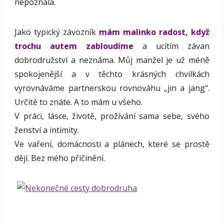
nepoznala.
Jako typický závozník
mám malinko radost, když
trochu autem zabloudíme
a ucítím závan
dobrodružství a neznáma. Můj manžel je už méně
spokojenější a v těchto krásných chvilkách
vyrovnáváme partnerskou rovnováhu „jin a jang“.
Určitě to znáte. A to mám u všeho.
V práci, lásce, životě, prožívání sama sebe, svého
ženství a intimity.
Ve vaření, domácnosti a plánech, které se prostě
dějí. Bez mého přičinění.