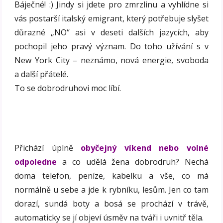
Báječné! :) Jindy si jdete pro zmrzlinu a vyhlídne si
vás postarší italský emigrant, který potřebuje slyšet
důrazné „NO“ asi v deseti dalších jazycích, aby
pochopil jeho pravý význam. Do toho užívání s v
New York City – neznámo, nová energie, svoboda
a další přátelé.
To se dobrodruhovi moc líbí.
Přichází úplně
obyčejný víkend nebo volné
odpoledne
a co udělá žena dobrodruh? Nechá
doma telefon, peníze, kabelku a vše, co má
normálně u sebe a jde k rybníku, lesům. Jen co tam
dorazí, sundá boty a bosá se prochází v trávě,
automaticky se jí objeví úsměv na tváři i uvnitř těla.