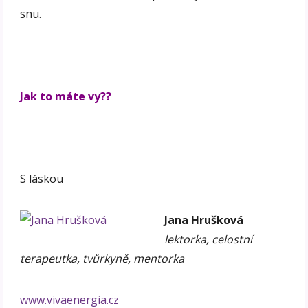
snu.
Jak to máte vy??
S láskou
Jana Hrušková
lektorka, celostní
terapeutka, tvůrkyně, mentorka
www.vivaenergia.cz