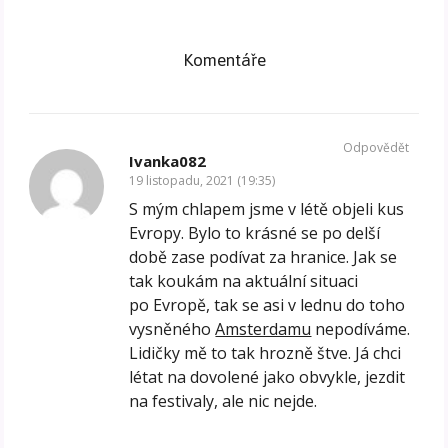
Komentáře
Odpovědět
Ivanka082
19 listopadu, 2021 (19:35)
S mým chlapem jsme v létě objeli kus
Evropy. Bylo to krásné se po delší
době zase podívat za hranice. Jak se
tak koukám na aktuální situaci
po Evropě, tak se asi v lednu do toho
vysněného
Amsterdamu
nepodíváme.
Lidičky mě to tak hrozně štve. Já chci
létat na dovolené jako obvykle, jezdit
na festivaly, ale nic nejde.