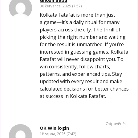
30 července, 2025 (7:57)
Kolkata Fatafat
is more than just
a game—it’s a daily ritual for many
players across the city. The thrill of
picking the right number and waiting
for the result is unmatched. If you’re
interested in guessing games, Kolkata
Fatafat will never disappoint you. To
win consistently, follow charts,
patterns, and experienced tips. Stay
updated with every result and make
calculated decisions for better chances
at success in Kolkata Fatafat.
Odpovědět
OK Win login
18 srpna, 2025 (7:42)