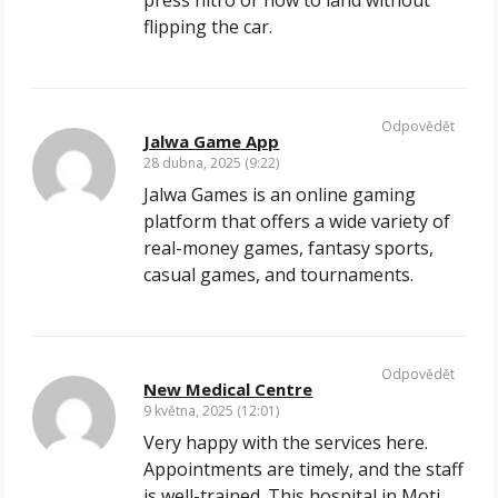
flipping the car.
Odpovědět
Jalwa Game App
28 dubna, 2025 (9:22)
Jalwa Games is an online gaming
platform that offers a wide variety of
real-money games, fantasy sports,
casual games, and tournaments.
Odpovědět
New Medical Centre
9 května, 2025 (12:01)
Very happy with the services here.
Appointments are timely, and the staff
is well-trained. This hospital in Moti