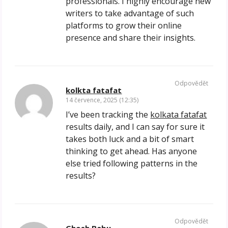
professionals. I highly encourage new
writers to take advantage of such
platforms to grow their online
presence and share their insights.
Odpovědět
kolkta fatafat
14 července, 2025 (12:35)
I’ve been tracking the
kolkata fatafat
results daily, and I can say for sure it
takes both luck and a bit of smart
thinking to get ahead. Has anyone
else tried following patterns in the
results?
Odpovědět
Ghosh Babu