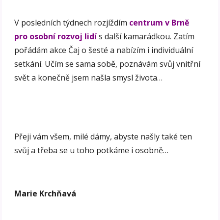
V posledních týdnech rozjíždím
centrum v Brně
pro osobní rozvoj lidí
s další kamarádkou. Zatím
pořádám akce Čaj o šesté a nabízím i individuální
setkání. Učím se sama sobě, poznávám svůj vnitřní
svět a konečně jsem našla smysl života…
Přeji vám všem, milé dámy, abyste našly také ten
svůj a třeba se u toho potkáme i osobně…
Marie Krchňavá