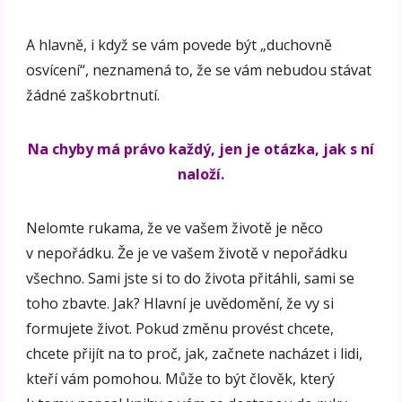
A hlavně, i když se vám povede být „duchovně
osvícení“, neznamená to, že se vám nebudou stávat
žádné zaškobrtnutí.
Na chyby má právo každý, jen je otázka, jak s ní
naloží.
Nelomte rukama, že ve vašem životě je něco
v nepořádku. Že je ve vašem životě v nepořádku
všechno. Sami jste si to do života přitáhli, sami se
toho zbavte. Jak? Hlavní je uvědomění, že vy si
formujete život. Pokud změnu provést chcete,
chcete přijít na to proč, jak, začnete nacházet i lidi,
kteří vám pomohou. Může to být člověk, který