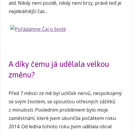
atd. Nikdy není pozdě, nikdy není brzy, právě teď je
nejideálnější čas…
A díky čemu já udělala velkou
změnu?
Před 7 měsíci ze mě byl uzlíček nervů, nespokojený
se svým životem, se spoustou otřesných zážitků
z minulosti. Posledním problémem bylo moje
zaměstnání, které jsem ukončila počátkem roku
2014. Od ledna tohoto roku jsem udělala obrat