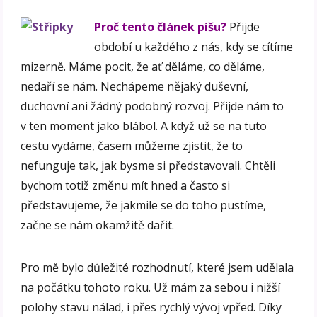
Proč tento článek píšu?
Přijde
období u každého z nás, kdy se cítíme
mizerně. Máme pocit, že ať děláme, co děláme,
nedaří se nám. Nechápeme nějaký duševní,
duchovní ani žádný podobný rozvoj. Přijde nám to
v ten moment jako blábol. A když už se na tuto
cestu vydáme, časem můžeme zjistit, že to
nefunguje tak, jak bysme si představovali. Chtěli
bychom totiž změnu mít hned a často si
představujeme, že jakmile se do toho pustíme,
začne se nám okamžitě dařit.
Pro mě bylo důležité rozhodnutí, které jsem udělala
na počátku tohoto roku. Už mám za sebou i nižší
polohy stavu nálad, i přes rychlý vývoj vpřed. Díky