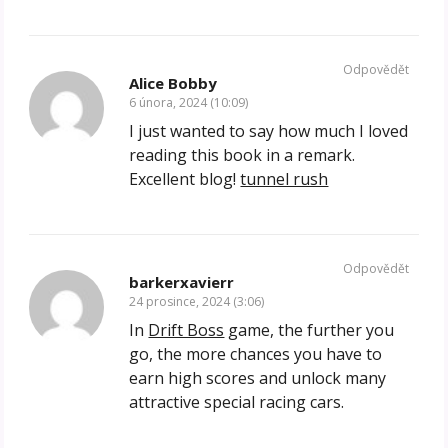
Odpovědět
Alice Bobby
6 února, 2024 (10:09)
I just wanted to say how much I loved
reading this book in a remark.
Excellent blog!
tunnel rush
Odpovědět
barkerxavierr
24 prosince, 2024 (3:06)
In
Drift Boss
game, the further you
go, the more chances you have to
earn high scores and unlock many
attractive special racing cars.