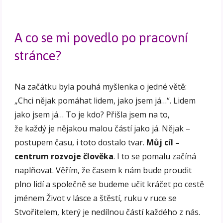
A co se mi povedlo po pracovní
stránce?
Na začátku byla pouhá myšlenka o jedné větě:
„Chci nějak pomáhat lidem, jako jsem já…“. Lidem
jako jsem já… To je kdo? Přišla jsem na to,
že každý je nějakou malou částí jako já. Nějak –
postupem času, i toto dostalo tvar.
Můj cíl –
centrum rozvoje člověka
. I to se pomalu začíná
naplňovat. Věřím, že časem k nám bude proudit
plno lidí a společně se budeme učit kráčet po cestě
jménem Život v lásce a štěstí, ruku v ruce se
Stvořitelem, který je nedílnou částí každého z nás.