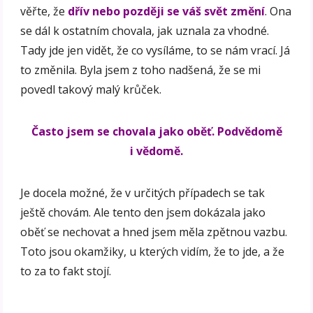
věřte, že
dřív nebo později se váš svět změní
. Ona
se dál k ostatním chovala, jak uznala za vhodné.
Tady jde jen vidět, že co vysíláme, to se nám vrací. Já
to změnila. Byla jsem z toho nadšená, že se mi
povedl takový malý krůček.
Často jsem se chovala jako oběť. Podvědomě
i vědomě.
Je docela možné, že v určitých případech se tak
ještě chovám. Ale tento den jsem dokázala jako
oběť se nechovat a hned jsem měla zpětnou vazbu.
Toto jsou okamžiky, u kterých vidím, že to jde, a že
to za to fakt stojí.