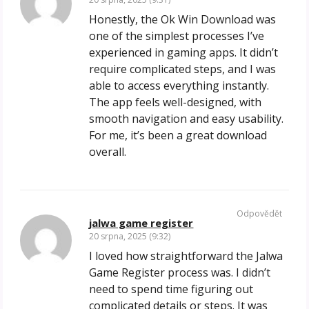
Honestly, the Ok Win Download was
one of the simplest processes I’ve
experienced in gaming apps. It didn’t
require complicated steps, and I was
able to access everything instantly.
The app feels well-designed, with
smooth navigation and easy usability.
For me, it’s been a great download
overall.
Odpovědět
jalwa game register
20 srpna, 2025 (9:32)
I loved how straightforward the Jalwa
Game Register process was. I didn’t
need to spend time figuring out
complicated details or steps. It was