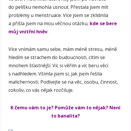
do pelíšku nemohla usnout. Přestala jsem mít
problémy u menstruace. Více jsem se zklidnila
a přišla jsem na mou věčnou otázku,
kde se bere
můj vnitřní hněv
.
Více vnímám samu sebe, mám méně stresu, méně
hledím se strachem do budoucnosti, cítím se
mnohem šťastnější. Víc si věřím a víc beru věci
s nadhledem. Všimla jsem si, jak jsem řešila
malichernosti. Podívejte se na věc, osobu, činnost,
cokoliv, co vás nějak rozčiluje.
K čemu vám to je? Pomůže vám to nějak? Není
to banalita?