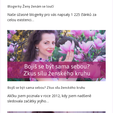
Blogerky Ženy ženám se loučí
Naše úžasné blogerky pro vás napsaly 1 225 článků za
celou existenci…
Bojíš se být sama sebou? Zkus sílu ženského kruhu
Aličku jsem poznala v roce 2012, kdy jsem nadšeně
sledovala začátky jejího…