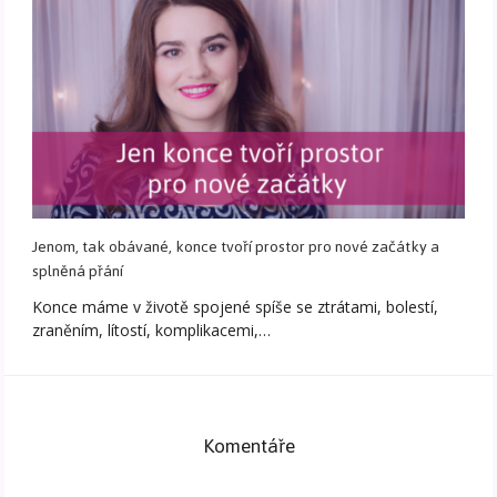
Jenom, tak obávané, konce tvoří prostor pro nové začátky a
splněná přání
Konce máme v životě spojené spíše se ztrátami, bolestí,
zraněním, lítostí, komplikacemi,…
Komentáře