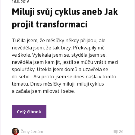
16.8. 2016
Miluji svůj cyklus aneb Jak
projít transformací
Tušila jsem, že měsíčky někdy přijdou, ale
nevěděla jsem, že tak brzy. Překvapily mě
ve škole. Vylekala jsem se, styděla jsem se,
nevěděla jsem kam jít, jestli se můžu vrátit mezi
spolužáky. Utekla jsem domů a uzavřela se
do sebe... Asi proto jsem se dnes našla v tomto
tématu. Dnes měsíčky miluji, miluji cyklus
a začala jsem milovat i sebe.
Celý článek
Ženy ženám
26