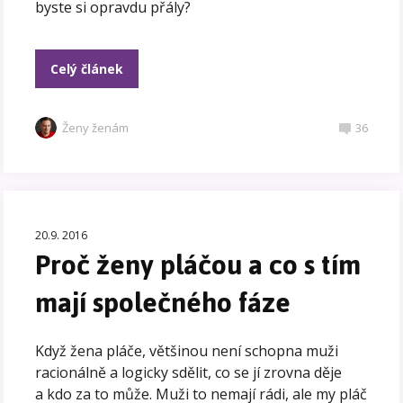
byste si opravdu přály?
Celý článek
Ženy ženám
36
20.9. 2016
Proč ženy pláčou a co s tím
mají společného fáze
Když žena pláče, většinou není schopna muži
racionálně a logicky sdělit, co se jí zrovna děje
a kdo za to může. Muži to nemají rádi, ale my pláč