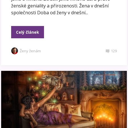
ženské geniality a přirozenosti. Žena v dnešní
společnosti Doba od ženy v dnešní...
Celý článek
Ženy ženám
129