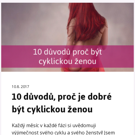
10.8. 2017
10 důvodů, proč je dobré
být cyklickou ženou
Každý měsíc v každé fázi si uvědomuji
výjimečnost svého cyklu a svého ženství! Jsem