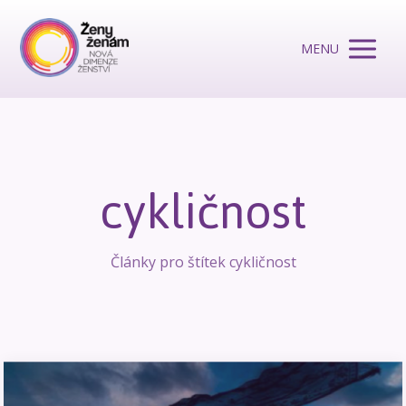
MENU
cykličnost
Články pro štítek cykličnost