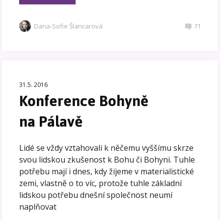
Dana-Sofie Šlancarová
71
31.5. 2016
Konference Bohyně
na Pálavě
Lidé se vždy vztahovali k něčemu vyššímu skrze
svou lidskou zkušenost k Bohu či Bohyni. Tuhle
potřebu mají i dnes, kdy žijeme v materialistické
zemi, vlastně o to víc, protože tuhle základní
lidskou potřebu dnešní společnost neumí
naplňovat