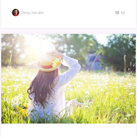
Ženy ženám
66