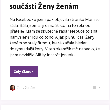
součástí Ženy ženám
Na Facebooku jsem pak objevila stránku Mám se
ráda. Bála jsem si ji označit. Co na to řeknou
přátelé? Mám se skutečně ráda? Nebude to znít
namyšleně? Jdu do toho! A jak plynul čas, Ženy
ženám se staly firmou, která začala hledat
do týmu další ženy. V ten okamžik mě napadlo, že
jsem neviděla Aličky inzerát jen tak...
Celý článek
Ženy ženám
16