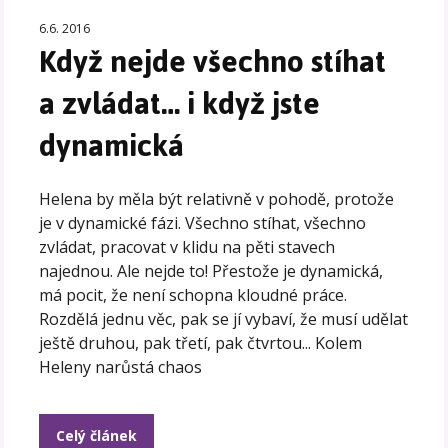
6.6. 2016
Když nejde všechno stíhat
a zvládat… i když jste
dynamická
Helena by měla být relativně v pohodě, protože
je v dynamické fázi. Všechno stíhat, všechno
zvládat, pracovat v klidu na pěti stavech
najednou. Ale nejde to! Přestože je dynamická,
má pocit, že není schopna kloudné práce.
Rozdělá jednu věc, pak se jí vybaví, že musí udělat
ještě druhou, pak třetí, pak čtvrtou... Kolem
Heleny narůstá chaos
Celý článek