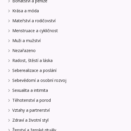
Bohatství a peníze
Krása a móda
Mateřství a rodičovství
Menstruace a cykličnost
Muži a mužství
Nezařazeno
Radost, štěstí a láska
Seberealizace a poslání
Sebevědomí a osobní rozvoj
Sexualita a intimita
Těhotenství a porod
Vztahy a partnerství
Zdraví a životní styl
Ženství a ženské rituály