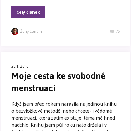
Celý článek
Ženy ženám
76
28.1. 2016
Moje cesta ke svobodné
menstruaci
Když jsem před rokem narazila na jedinou knihu
o bezvložkové metodě, nebo chcete-li vědomé
menstruaci, která zatím existuje, téma mě hned
nadchlo. Knihu jsem půl roku nato držela i v