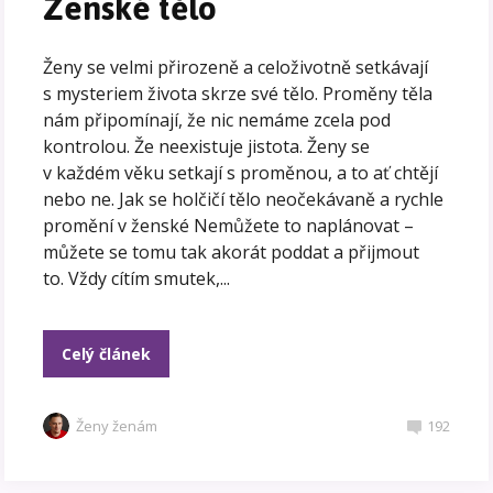
Ženské tělo
Ženy se velmi přirozeně a celoživotně setkávají
s mysteriem života skrze své tělo. Proměny těla
nám připomínají, že nic nemáme zcela pod
kontrolou. Že neexistuje jistota. Ženy se
v každém věku setkají s proměnou, a to ať chtějí
nebo ne. Jak se holčičí tělo neočekávaně a rychle
promění v ženské Nemůžete to naplánovat –
můžete se tomu tak akorát poddat a přijmout
to. Vždy cítím smutek,...
Celý článek
Ženy ženám
192