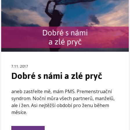
7.11. 2017
Dobré s námi a zlé pryč
aneb zastřelte mě, mám PMS. Premenstruační
syndrom. Noční můra všech partnerů, manželů,
ale i žen. Asi nejtěžší období pro ženu během
měsíce.