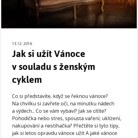
13.12. 2016
Jak si užít Vánoce
v souladu s ženským
cyklem
Co si představíte, když se řeknou vánoce?
Na chvilku si zavřete oči, na minutku nádech
a výdech... Co se vám vybaví? Jak se cítíte?
Pohodička nebo stres, spousta vaření, uklízení,
nakupování a nestíhačka? Přečtěte si tyto tipy,
jak si letos opravdu vánoce užít A jaké vánoce