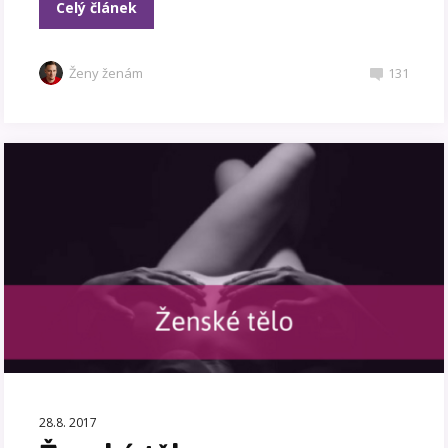
Celý článek
Ženy ženám
131
28.8. 2017