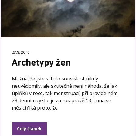
23.8. 2016
Archetypy žen
Možná, že jste si tuto souvislost nikdy
neuvědomily, ale skutečně není náhoda, že jak
úplňků v roce, tak menstruací, při pravidelném
28 denním cyklu, je za rok právě 13. Luna se
měsíci říká proto, že
Celý článek