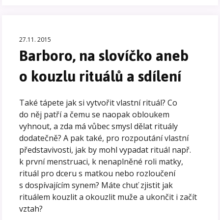
27.11. 2015
Barboro, na slovíčko aneb
o kouzlu rituálů a sdílení
Také tápete jak si vytvořit vlastní rituál? Co
do něj patří a čemu se naopak obloukem
vyhnout, a zda má vůbec smysl dělat rituály
dodatečně? A pak také, pro rozpoutání vlastní
představivosti, jak by mohl vypadat rituál např.
k první menstruaci, k nenaplněné roli matky,
rituál pro dceru s matkou nebo rozloučení
s dospívajícím synem? Máte chuť zjistit jak
rituálem kouzlit a okouzlit muže a ukončit i začít
vztah?