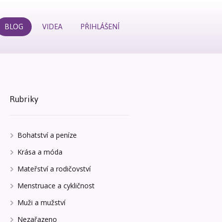
BLOG
VIDEA
PŘIHLÁŠENÍ
Rubriky
Bohatství a peníze
Krása a móda
Mateřství a rodičovství
Menstruace a cykličnost
Muži a mužství
Nezařazeno