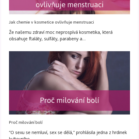
Jak chemie v kosmetice ovlivňuje menstruaci
Že našemu zdraví moc neprospívá kosmetika, která
obsahuje ftaláty, sulfáty, parabeny a…
Proč milování bolí
“O sexu se nemluví, sex se dělá,” prohlásila jedna z hrdinek
kultovního…