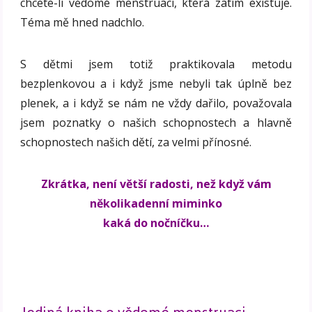
chcete-li vědomé menstruaci, která zatím existuje.
Téma mě hned nadchlo.
S dětmi jsem totiž praktikovala metodu
bezplenkovou a i když jsme nebyli tak úplně bez
plenek, a i když se nám ne vždy dařilo, považovala
jsem poznatky o našich schopnostech a hlavně
schopnostech našich dětí, za velmi přínosné.
Zkrátka, není větší radosti, než když vám
několikadenní miminko
kaká do nočníčku…