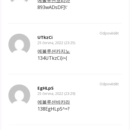
에볼루션코리아
893wADsDF]\‘
Odpovědět
UTkzCi
25 června, 2022 (23:25)
에볼루션카지노
134UTkzCi}>{
Odpovědět
EgHLpS
25 června, 2022 (23:29)
에볼루션바카라
138EgHLpS^=?