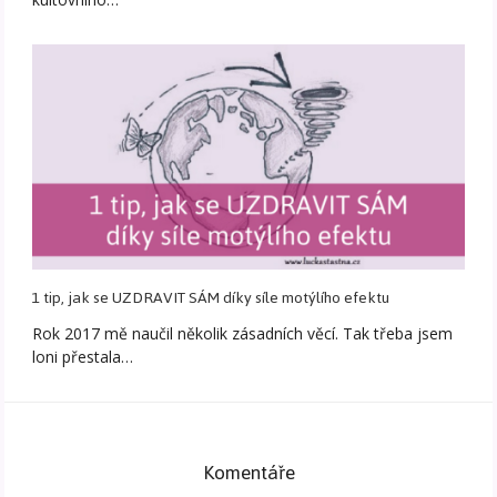
1 tip, jak se UZDRAVIT SÁM díky síle motýlího efektu
Rok 2017 mě naučil několik zásadních věcí. Tak třeba jsem
loni přestala…
Komentáře