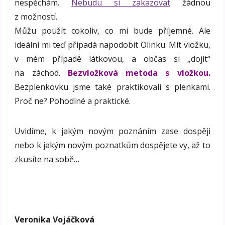
nespěchám.
Nebudu si zakazovat
žádnou
z možností.
Můžu použít cokoliv, co mi bude příjemné. Ale
ideální mi teď připadá napodobit Olinku. Mít vložku,
v mém případě látkovou, a občas si „dojít“
na záchod.
Bezvložková metoda s vložkou.
Bezplenkovku jsme také praktikovali s plenkami.
Proč ne? Pohodlné a praktické.
Uvidíme, k jakým novým poznáním zase dospěji
nebo k jakým novým poznatkům dospějete vy, až to
zkusíte na sobě…
Veronika Vojáčková