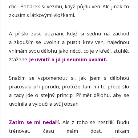
chci. Pohárek si vezmu, když půjdu ven. Ale jinak to
zkusím s látkovými vložkami.
A přišlo zase poznání. Když si sednu na záchod
a zkouším se uvolnit a pustit krev ven, najednou
vnímám svou dělohu jako něco, co je v křeči, ztuhlé,
ztažené.
Je uvnitř a já jí neumím uvolnit.
Snažím se vzpomenout si, jak jsem s dělohou
pracovala při porodu, protože tam mi to přece šlo
a tady jde o stejný princip. Přimět dělohu, aby se
uvolnila a vyloučila svůj obsah.
Zatím se mi nedaří.
Ale z toho se nestřílí. Budu
trénovat, času mám dost, nikam