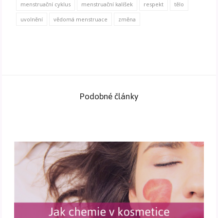
menstruační cyklus
menstruační kalíšek
respekt
tělo
uvolnění
vědomá menstruace
změna
Podobné články