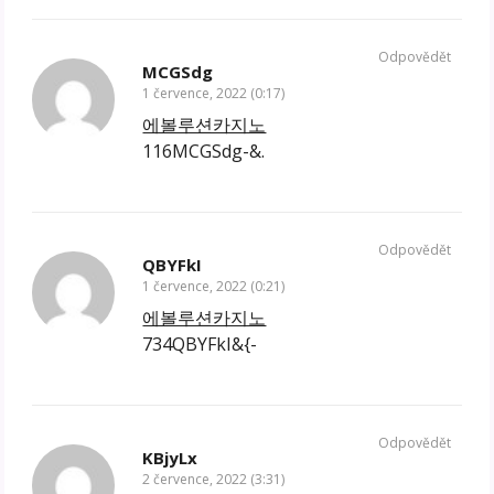
Odpovědět
MCGSdg
1 července, 2022 (0:17)
에볼루션카지노
116MCGSdg-&.
Odpovědět
QBYFkI
1 července, 2022 (0:21)
에볼루션카지노
734QBYFkI&{-
Odpovědět
KBjyLx
2 července, 2022 (3:31)