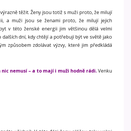
razně těžit. Ženy jsou totiž s muži proto, že milují
ii, a muži jsou se ženami proto, že milují jejich
yt v této ženské energii jim většinou dělá velmi
 dalších dní, kdy chtějí a potřebují být ve světě jako
ským způsobem zdolávat výzvy, které jim předkládá
a nic nemusí – a to mají i muži hodně rádi.
Venku