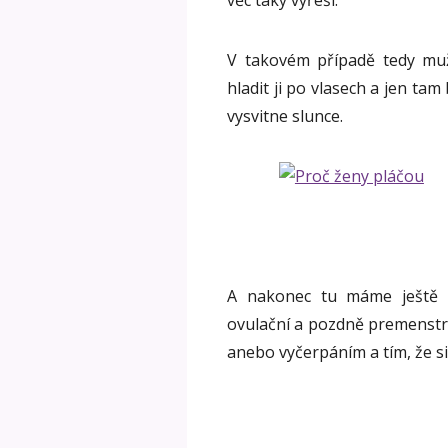
V takovém případě tedy mu
hladit ji po vlasech a jen tam
vysvitne slunce.
A nakonec tu máme ještě
ovulační a pozdně premenstr
anebo vyčerpáním a tím, že s