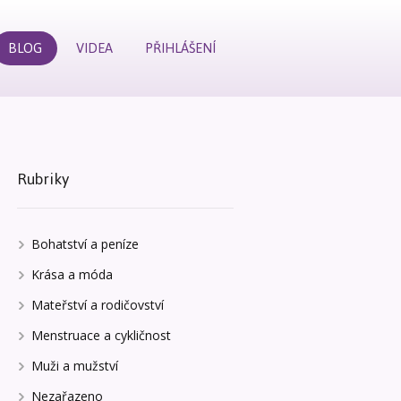
BLOG
VIDEA
PŘIHLÁŠENÍ
Rubriky
Bohatství a peníze
Krása a móda
Mateřství a rodičovství
Menstruace a cykličnost
Muži a mužství
Nezařazeno