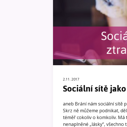
2.11. 2017
Sociální sítě jak
aneb Brání nám sociální sítě pl
Skrz ně můžeme podnikat, děl
téměř cokoliv o komkoliv. Má 
nenaplněné „lásky“, všechno t