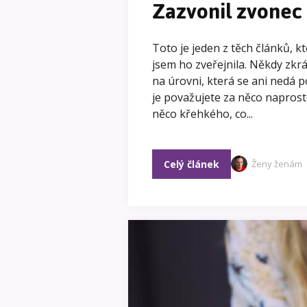
Zazvonil zvonec 
Toto je jeden z těch článků, kt
jsem ho zveřejnila. Někdy zkrá
na úrovni, která se ani nedá p
je považujete za něco naprost
něco křehkého, co...
Celý článek
Ženy ženám