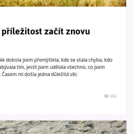
příležitost začít znovu
Stále dokola jsem přemýšlela, kde se stala chyba, kdo
bývala tím, jestli jsem udělala všechno, co jsem
. Časem mi došla jedna důležitá věc
904