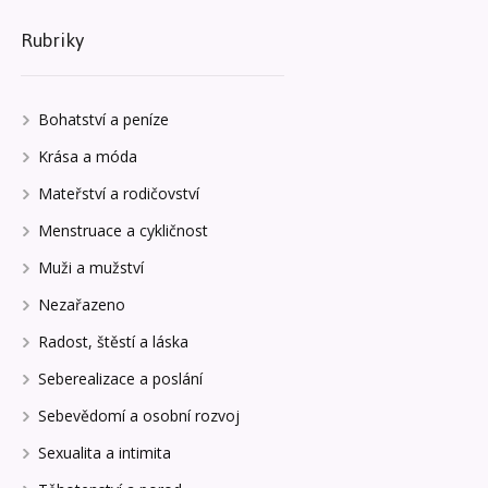
Rubriky
Bohatství a peníze
Krása a móda
Mateřství a rodičovství
Menstruace a cykličnost
Muži a mužství
Nezařazeno
Radost, štěstí a láska
Seberealizace a poslání
Sebevědomí a osobní rozvoj
Sexualita a intimita