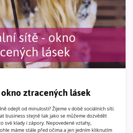
o okno ztracených lásek
ně odejít od minulosti? Žijeme v době sociálních sítí.
at business stejně tak jako se můžeme dozvědět
to své klady i zápory. Nepovedené vztahy,
ohle máme stále před očima a jen jedním kliknutím