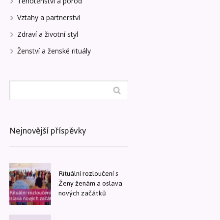
Těhotenství a porod
Vztahy a partnerství
Zdraví a životní styl
Ženství a ženské rituály
Nejnovější příspěvky
Rituální rozloučení s
Ženy ženám a oslava
nových začátků