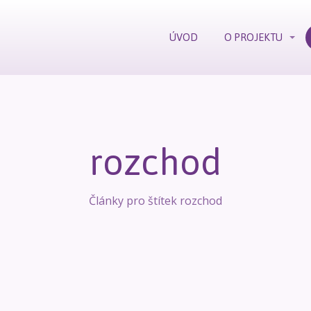
ÚVOD
O PROJEKTU
rozchod
Články pro štítek rozchod