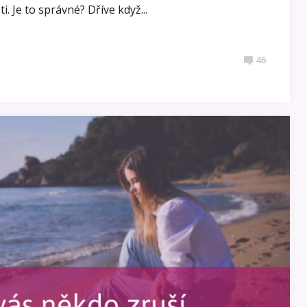
. Je to správné? Dříve když...
46