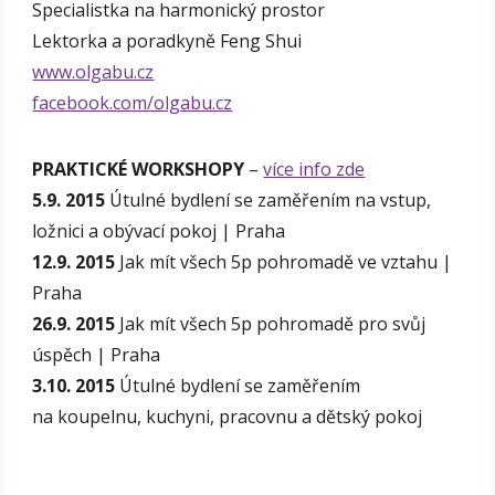
Specialistka na harmonický prostor
Lektorka a poradkyně Feng Shui
www.olgabu.cz
facebook.com/olgabu.cz
PRAKTICKÉ WORKSHOPY
–
více info zde
5.9. 2015
Útulné bydlení se zaměřením na vstup,
ložnici a obývací pokoj | Praha
12.9. 2015
Jak mít všech 5p pohromadě ve vztahu |
Praha
26.9. 2015
Jak mít všech 5p pohromadě pro svůj
úspěch | Praha
3.10. 2015
Útulné bydlení se zaměřením
na koupelnu, kuchyni, pracovnu a dětský pokoj