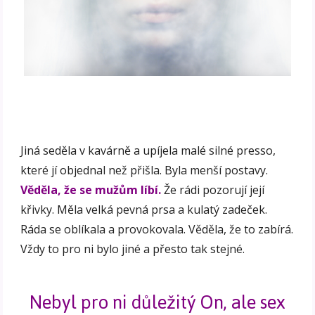
Jiná seděla v kavárně a upíjela malé silné presso,
které jí objednal než přišla. Byla menší postavy.
Věděla, že se mužům líbí.
Že rádi pozorují její
křivky. Měla velká pevná prsa a kulatý zadeček.
Ráda se oblíkala a provokovala. Věděla, že to zabírá.
Vždy to pro ni bylo jiné a přesto tak stejné.
Nebyl pro ni důležitý On, ale sex