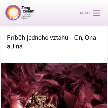
MENU
Příběh jednoho vztahu – On, Ona
a Jiná