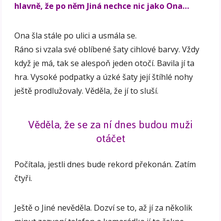
hlavně, že po něm Jiná nechce nic jako Ona…
Ona šla stále po ulici a usmála se.
Ráno si vzala své oblíbené šaty cihlové barvy. Vždy
když je má, tak se alespoň jeden otočí. Bavila jí ta
hra. Vysoké podpatky a úzké šaty její štíhlé nohy
ještě prodlužovaly. Věděla, že jí to sluší.
Věděla, že se za ní dnes budou muži
otáčet
Počítala, jestli dnes bude rekord překonán. Zatím
čtyři.
Ještě o Jiné nevěděla. Dozví se to, až jí za několik