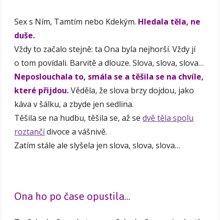
Sex s Ním, Tamtím nebo Kdekým.
Hledala těla, ne
duše.
Vždy to začalo stejně: ta Ona byla nejhorší. Vždy jí
o tom povídali. Barvitě a dlouze. Slova, slova, slova…
Neposlouchala to, smála se a těšila se na chvíle,
které přijdou.
Věděla, že slova brzy dojdou, jako
káva v šálku, a zbyde jen sedlina.
Těšila se na hudbu, těšila se, až se
dvě těla spolu
roztančí
divoce a vášnivě.
Zatím stále ale slyšela jen slova, slova, slova…
Ona ho po čase opustila…