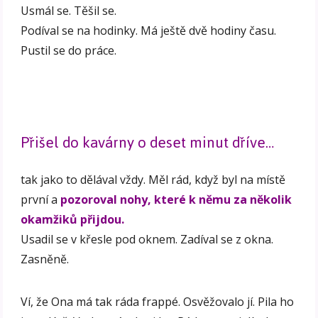
Usmál se. Těšil se.
Podíval se na hodinky. Má ještě dvě hodiny času.
Pustil se do práce.
Přišel do kavárny o deset minut dříve…
tak jako to dělával vždy. Měl rád, když byl na místě
první a
pozoroval nohy, které k němu za několik
okamžiků přijdou.
Usadil se v křesle pod oknem. Zadíval se z okna.
Zasněně.
Ví, že Ona má tak ráda frappé. Osvěžovalo jí. Pila ho