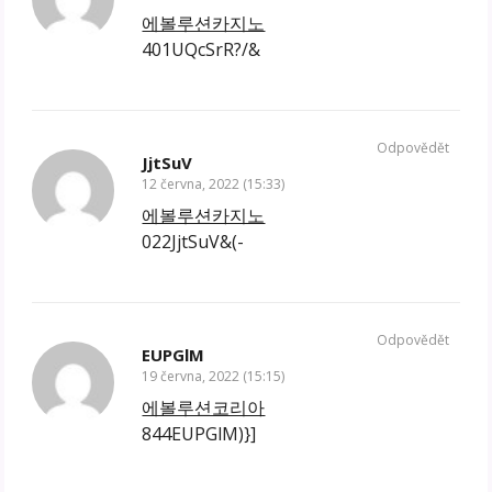
에볼루션카지노
401UQcSrR?/&
Odpovědět
JjtSuV
12 června, 2022 (15:33)
에볼루션카지노
022JjtSuV&(-
Odpovědět
EUPGlM
19 června, 2022 (15:15)
에볼루션코리아
844EUPGlM)}]