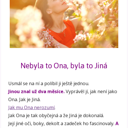
Nebyla to Ona, byla to Jiná
Usmál se na ní a políbil ji ještě jednou.
Jinou znal už dva měsíce.
Vyprávěl jí, jak není jako
Ona. Jak je Jiná.
Jak mu Ona nerozumí
.
Jak Ona je tak obyčejná a že Jiná je dokonalá.
Její jiné oči, boky, dekolt a zadeček ho fascinovaly.
A