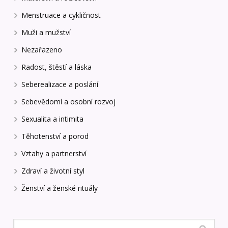
Menstruace a cykličnost
Muži a mužství
Nezařazeno
Radost, štěstí a láska
Seberealizace a poslání
Sebevědomí a osobní rozvoj
Sexualita a intimita
Těhotenství a porod
Vztahy a partnerství
Zdraví a životní styl
Ženství a ženské rituály