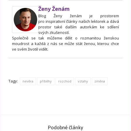
Ženy Ženám
Blog Ženy ženám je prostorem
pro inspirativní články našich lektorek a dává
prostor také dalším autorkám ke sdílení
svých zkušeností.
Společně se tak můžeme dělit o rozmanitou ženskou
moudrost a každá z nás se může stát ženou, kterou chce
ve svém životě vidět.
Tagy:
nevěra
příběhy
rozchod
vztahy
změna
Podobné články