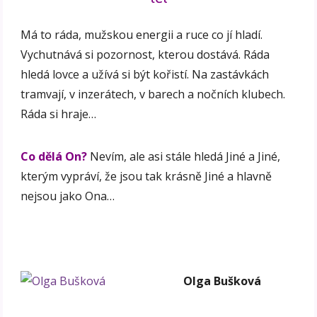
Má to ráda, mužskou energii a ruce co jí hladí.
Vychutnává si pozornost, kterou dostává. Ráda
hledá lovce a užívá si být kořistí. Na zastávkách
tramvají, v inzerátech, v barech a nočních klubech.
Ráda si hraje…
Co dělá On?
Nevím, ale asi stále hledá Jiné a Jiné,
kterým vypráví, že jsou tak krásně Jiné a hlavně
nejsou jako Ona…
Olga Bušková