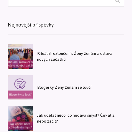
Nejnovější příspěvky
Rituální rozloučení s Ženy ženám a oslava
nových začátků
Blogerky Ženy ženám se loučí
Jak udělat něco, co nedává smysl? Čekat a
nebo začít?