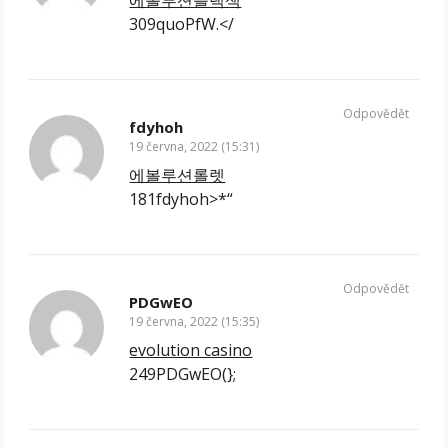
에볼루션블랙잭
309quoPfW.</
Odpovědět
fdyhoh
19 června, 2022 (15:31)
에볼루션롤렛
181fdyhoh>*“
Odpovědět
PDGwEO
19 června, 2022 (15:35)
evolution casino
249PDGwEO(};