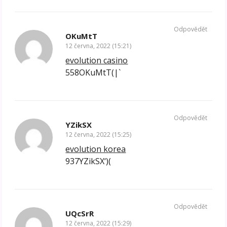
Odpovědět
OKuMtT
12 června, 2022 (15:21)
evolution casino
558OKuMtT(|`
Odpovědět
YZikSX
12 června, 2022 (15:25)
evolution korea
937YZikSX‘)(
Odpovědět
UQcSrR
12 června, 2022 (15:29)