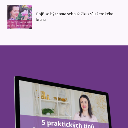
Bojíš se být sama sebou? Zkus sílu ženského
kruhu