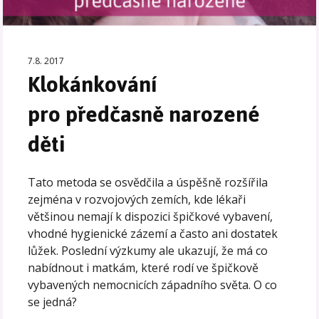
7.8. 2017
Klokánkování
pro předčasně narozené
děti
Tato metoda se osvědčila a úspěšně rozšířila
zejména v rozvojových zemích, kde lékaři
většinou nemají k dispozici špičkové vybavení,
vhodné hygienické zázemí a často ani dostatek
lůžek. Poslední výzkumy ale ukazují, že má co
nabídnout i matkám, které rodí ve špičkově
vybavených nemocnicích západního světa. O co
se jedná?