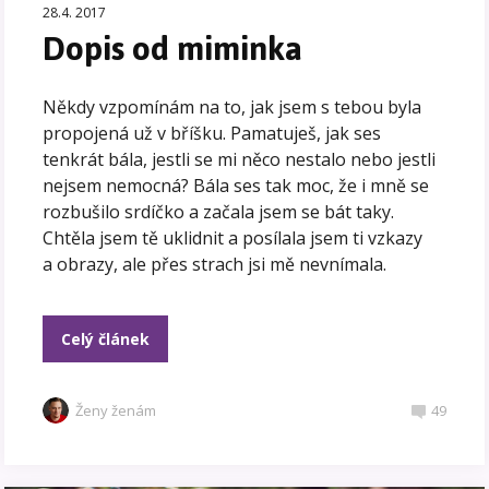
28.4. 2017
Dopis od miminka
Někdy vzpomínám na to, jak jsem s tebou byla
propojená už v bříšku. Pamatuješ, jak ses
tenkrát bála, jestli se mi něco nestalo nebo jestli
nejsem nemocná? Bála ses tak moc, že i mně se
rozbušilo srdíčko a začala jsem se bát taky.
Chtěla jsem tě uklidnit a posílala jsem ti vzkazy
a obrazy, ale přes strach jsi mě nevnímala.
Celý článek
Ženy ženám
49