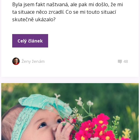
Byla jsem fakt naštvaná, ale pak mi došlo, že mi
ta situace něco zrcadlí. Co se mi touto situací
skutečně ukázalo?
Celý článek
Ženy ženám
48