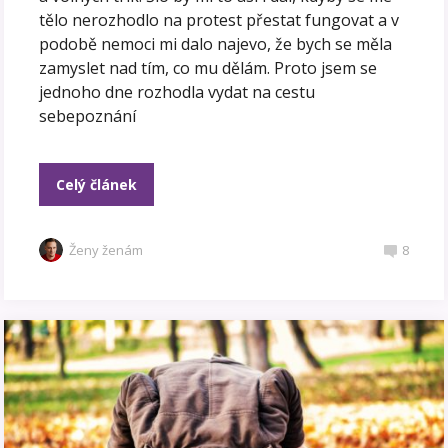
tělo nerozhodlo na protest přestat fungovat a v
podobě nemoci mi dalo najevo, že bych se měla
zamyslet nad tím, co mu dělám. Proto jsem se
jednoho dne rozhodla vydat na cestu
sebepoznání
Celý článek
Ženy ženám
8