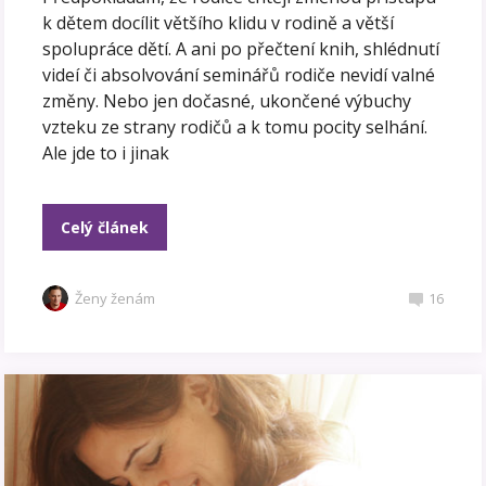
k dětem docílit většího klidu v rodině a větší
spolupráce dětí. A ani po přečtení knih, shlédnutí
videí či absolvování seminářů rodiče nevidí valné
změny. Nebo jen dočasné, ukončené výbuchy
vzteku ze strany rodičů a k tomu pocity selhání.
Ale jde to i jinak
Celý článek
Ženy ženám
16