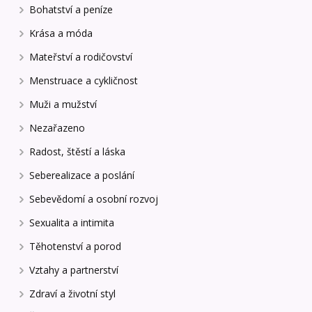
Bohatství a peníze
Krása a móda
Mateřství a rodičovství
Menstruace a cykličnost
Muži a mužství
Nezařazeno
Radost, štěstí a láska
Seberealizace a poslání
Sebevědomí a osobní rozvoj
Sexualita a intimita
Těhotenství a porod
Vztahy a partnerství
Zdraví a životní styl