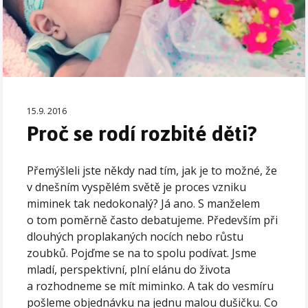
15.9. 2016
Proč se rodí rozbité děti?
Přemýšleli jste někdy nad tím, jak je to možné, že
v dnešním vyspělém světě je proces vzniku
miminek tak nedokonalý? Já ano. S manželem
o tom poměrně často debatujeme. Především při
dlouhých proplakaných nocích nebo růstu
zoubků. Pojďme se na to spolu podívat. Jsme
mladí, perspektivní, plní elánu do života
a rozhodneme se mít miminko. A tak do vesmíru
pošleme objednávku na jednu malou dušičku. Co