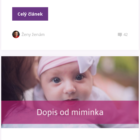
Celý článek
Ženy ženám
42