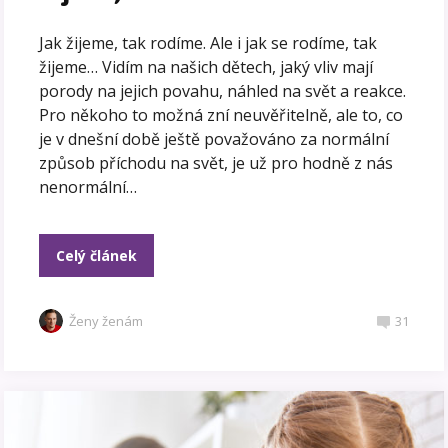
Jak žijeme, tak rodíme. Ale i jak se rodíme, tak
žijeme… Vidím na našich dětech, jaký vliv mají
porody na jejich povahu, náhled na svět a reakce.
Pro někoho to možná zní neuvěřitelně, ale to, co
je v dnešní době ještě považováno za normální
způsob příchodu na svět, je už pro hodně z nás
nenormální…
Celý článek
Ženy ženám
31