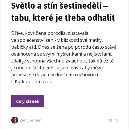
Světlo a stín šestinedělí –
tabu, které je třeba odhalit
Dříve, když žena porodila, zůstávala
ve společenství žen - v blízkosti své matky,
babičky atd. Dnes se žena po porodu často stává
osamocená se svými myšlenkami a nejistotami,
zdali je schopna všechno zvládnout. Jak důležité
je období šestinedělí a jaké nástrahy může
přinést, se dozvíte v dnešním rozhovoru
s Katkou Tůmovou.
Celý článek
Ženy ženám
16