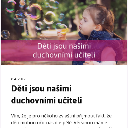
6.4. 2017
Děti jsou našimi
duchovními učiteli
Vím, že je pro někoho zvláštní přijmout fakt, že
děti mohou učit nás dospělé. Většinou máme