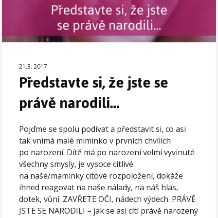
21.3. 2017
Představte si, že jste se
právě narodili…
Pojďme se spolu podívat a představit si, co asi
tak vnímá malé miminko v prvních chvílích
po narození. Dítě má po narození velmi vyvinuté
všechny smysly, je vysoce citlivé
na naše/maminky citové rozpoložení, dokáže
ihned reagovat na naše nálady, na náš hlas,
dotek, vůni. ZAVŘETE OČI, nádech výdech. PRÁVĚ
JSTE SE NARODILI – jak se asi cítí právě narozený