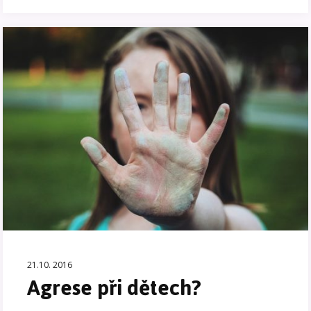
21.10. 2016
Agrese při dětech?