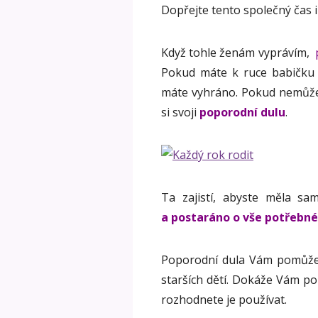
Dopřejte tento společný čas
Když tohle ženám vyprávím,
Pokud máte k ruce babičku n
máte vyhráno. Pokud nemůžet
si svoji
poporodní dulu
.
Ta zajistí, abyste měla sam
a postaráno o vše potřebné
Poporodní dula Vám pomůže 
starších dětí. Dokáže Vám po
rozhodnete je používat.