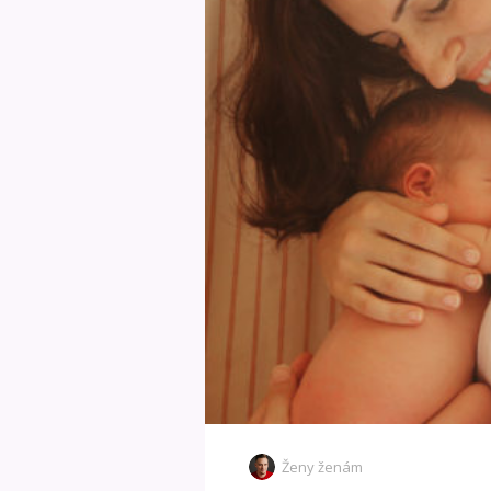
Ženy ženám