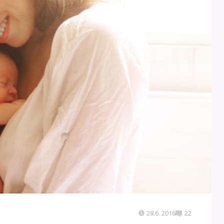
28.6. 2016
22