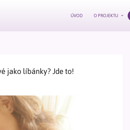
ÚVOD
O PROJEKTU
é jako líbánky? Jde to!