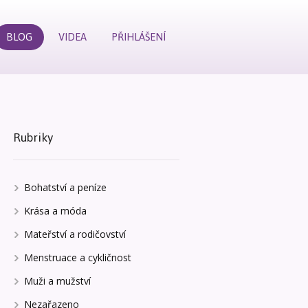
BLOG
VIDEA
PŘIHLÁŠENÍ
Rubriky
Bohatství a peníze
Krása a móda
Mateřství a rodičovství
Menstruace a cykličnost
Muži a mužství
Nezařazeno