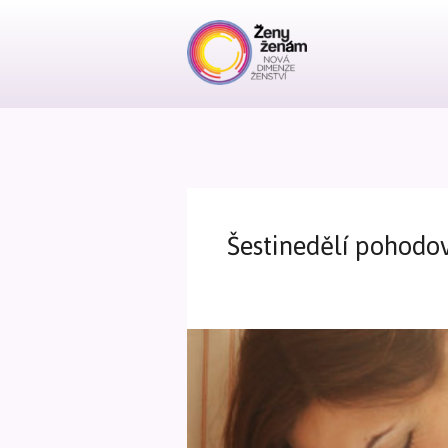
Šestinedělí pohodov