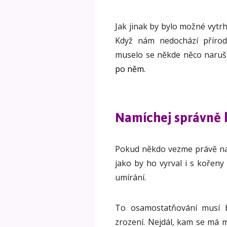
Jak jinak by bylo možné vytrh
Když nám nedochází přírod
muselo se někde něco naruš
po něm.
Namíchej správně 
Pokud někdo vezme právě na
jako by ho vyrval i s kořen
umírání.
To osamostatňování musí b
zrození. Nejdál, kam se má 