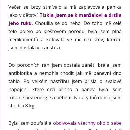
Večer se brzy stmívalo a mě zaplavovala panika
jako v dětství.
Tiskla jsem se k manželovi a drtila
jeho ruku.
Choulila se do něho. Do toho mě celé
tělo bolelo po klešťovém porodu, byla jsem plná
medikamentů a kolovala ve mě cizí krev, kterou
jsem dostala v transfúzi.
Do porodních ran jsem dostala zánět, brala jsem
antibiotika a nemohla chodit jak mě pánevní dno
táhlo. Po velkém nástřihu jsem přišla o svalové
napojení, které drží břicho a pánev. Byla jsem
totálně bez energie a během dvou týdnů doma jsem
shodila 8 kg.
Byla jsem zoufalá a
obdivovala všechny okolo sebe