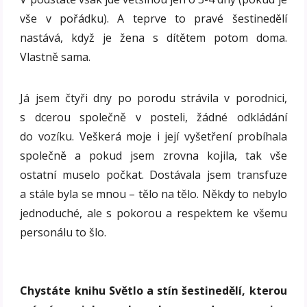
vše v pořádku). A teprve to pravé šestinedělí
nastává, když je žena s dítětem potom doma.
Vlastně sama.
Já jsem čtyři dny po porodu strávila v porodnici,
s dcerou společně v posteli, žádné odkládání
do vozíku. Veškerá moje i její vyšetření probíhala
společně a pokud jsem zrovna kojila, tak vše
ostatní muselo počkat. Dostávala jsem transfuze
a stále byla se mnou – tělo na tělo. Někdy to nebylo
jednoduché, ale s pokorou a respektem ke všemu
personálu to šlo.
Chystáte knihu Světlo a stín š
estinedělí, kterou