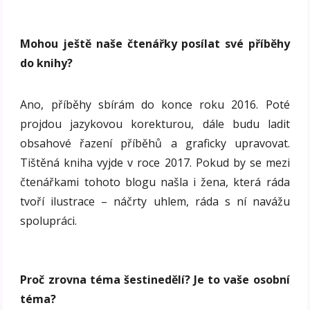
Mohou ještě naše čtenářky posílat své příběhy
do knihy?
Ano, příběhy sbírám do konce roku 2016. Poté
projdou jazykovou korekturou, dále budu ladit
obsahové řazení příběhů a graficky upravovat.
Tištěná kniha vyjde v roce 2017. Pokud by se mezi
čtenářkami tohoto blogu našla i žena, která ráda
tvoří ilustrace – náčrty uhlem, ráda s ní navážu
spolupráci.
Proč zrovna téma š
estinedělí? Je to vaše osobní
téma?