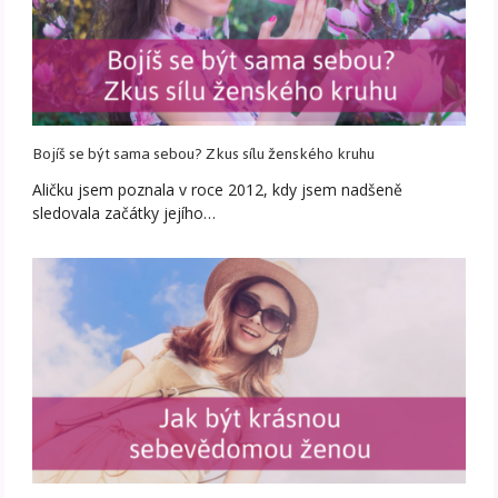
Bojíš se být sama sebou? Zkus sílu ženského kruhu
Aličku jsem poznala v roce 2012, kdy jsem nadšeně
sledovala začátky jejího…