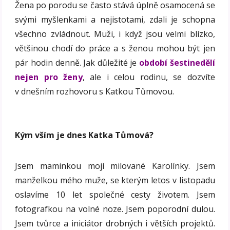
Žena po porodu se často stává úplně osamocená se
svými myšlenkami a nejistotami, zdali je schopna
všechno zvládnout. Muži, i když jsou velmi blízko,
většinou chodí do práce a s ženou mohou být jen
pár hodin denně. Jak důležité je
období šestinedělí
nejen pro žen
y
, ale i celou rodinu, se dozvíte
v dnešním rozhovoru s Katkou Tůmovou.
Kým vším je dnes Katka Tůmová?
Jsem maminkou mojí milované Karolínky. Jsem
manželkou mého muže, se kterým letos v listopadu
oslavíme 10 let společné cesty životem. Jsem
fotografkou na volné noze. Jsem poporodní dulou.
Jsem tvůrce a iniciátor drobných i větších projektů.