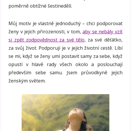
poměrně obtížné šestinedělí.
Můj motiv je vlastně jednoduchý – chci podporovat
ženy v jejich přirozenosti, v tom,
aby se nebály vzít
si zpět zodpovědnost za své tělo,
za své děťátko,
za svůj život. Podporuji je v jejich životní cestě. Líbí
se mi, když se ženy umí postavit samy za sebe, když
opustí v hlavě rady všech okolo a poslouchají
především sebe samu. Jsem průvodkyně jejich
ženským světem.