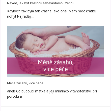
Návod, jak být krásnou sebevědomou ženou
Kdybych tak byla tak krásná jako ona! Mám moc krátké
nohy! Nejraději…
Méně zásahů, více péče
aneb Co budoucí matka a její miminko v těhotenství, při
porodu a…