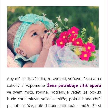
Aby měla zdravé jídlo, zdravé pití, voňavo, čisto a na
cokoliv si vzpomene.
Žena potřebuje cítit oporu
ve svém muži, rodině, potřebuje vědět, že pokud
bude chtít mluvit, sdílet – může, pokud bude chtít
plakat – může, pokud bude chtít spát – může. Že si