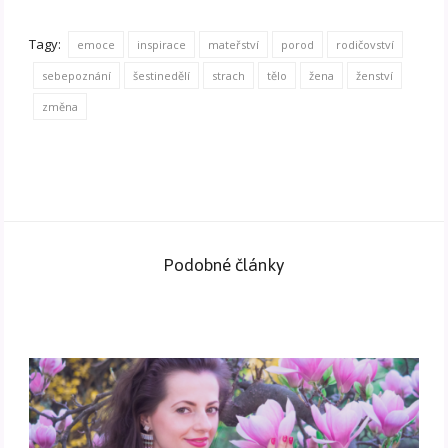
Tagy:
emoce
inspirace
mateřství
porod
rodičovství
sebepoznání
šestinedělí
strach
tělo
žena
ženství
změna
Podobné články