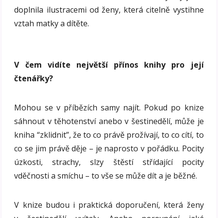
doplnila ilustracemi od ženy, která citelně vystihne
vztah matky a dítěte.
V čem vidíte největší přínos knihy pro její
čtenářky?
Mohou se v příbězích samy najít. Pokud po knize
sáhnout v těhotenství anebo v šestinedělí, může je
kniha “zklidnit”, že to co právě prožívají, to co cítí, to
co se jim právě děje – je naprosto v pořádku. Pocity
úzkosti, strachy, slzy štěstí střídající pocity
vděčnosti a smíchu – to vše se může dít a je běžné.
V knize budou i praktická doporučení, která ženy