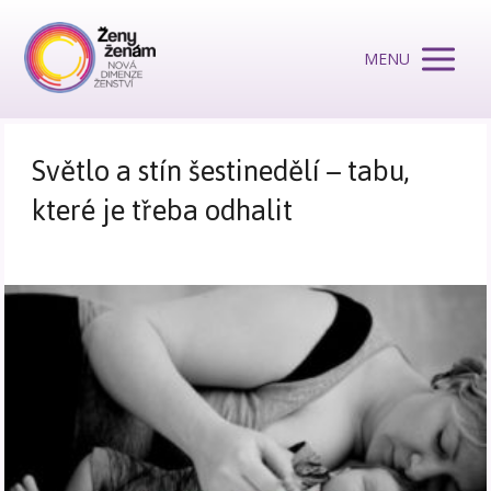
MENU
Světlo a stín šestinedělí – tabu,
které je třeba odhalit