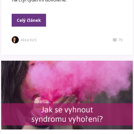
Celý článek
Alice Kirš
79