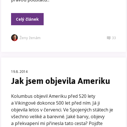
Celý článek
Ženy ženám
33
19.8. 2014
Jak jsem objevila Ameriku
Kolumbus objevil Ameriku před 520 lety
a Vikingové dokonce 500 let před ním. Já ji
objevila letos v červenci. Ve Spojených státech je
všechno veliké a barevné. Jaké barvy, objevy
a překvapení mi přinesla tato cesta? Pojďte