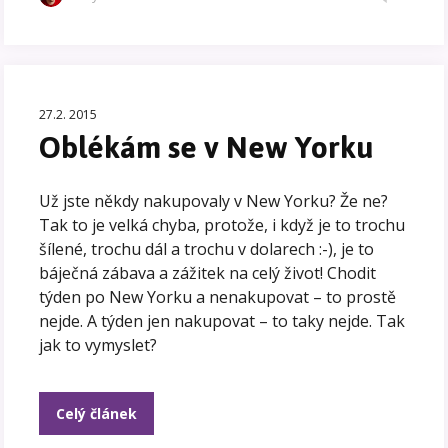
27.2. 2015
Oblékám se v New Yorku
Už jste někdy nakupovaly v New Yorku? Že ne?
Tak to je velká chyba, protože, i když je to trochu
šílené, trochu dál a trochu v dolarech :-), je to
báječná zábava a zážitek na celý život! Chodit
týden po New Yorku a nenakupovat – to prostě
nejde. A týden jen nakupovat – to taky nejde. Tak
jak to vymyslet?
Celý článek