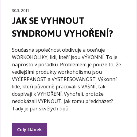
30.3. 2017
JAK SE VYHNOUT
SYNDROMU VYHOŘENÍ?
Současná společnost obdivuje a oceňuje
WORKOHOLIKY, lidi, kteří jsou VÝKONNÍ. To je
naprosto v pořádku. Problémem je pouze to, že
vedlejšími produkty workoholismu jsou
VYČERPANOST a VYSTRESOVANOST. Výkonní
lidé, kteří původně pracovali s VÁŠNÍ, tak
dospívají k VYHOŘENÍ. Vyhořeli, protože
nedokázali VYPNOUT. Jak tomu předcházet?
Tady je pár skvělých tipů:
Celý článek