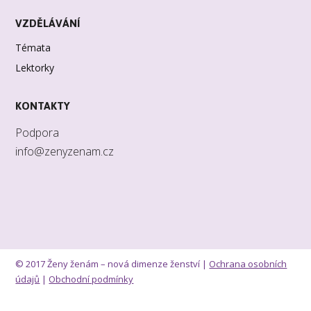
VZDĚLÁVÁNÍ
Témata
Lektorky
KONTAKTY
Podpora
info@zenyzenam.cz
© 2017 Ženy ženám – nová dimenze ženství |
Ochrana osobních
údajů
|
Obchodní podmínky