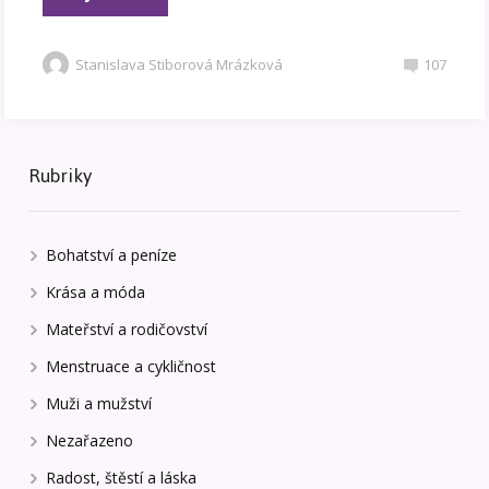
Stanislava Stiborová Mrázková
107
Rubriky
Bohatství a peníze
Krása a móda
Mateřství a rodičovství
Menstruace a cykličnost
Muži a mužství
Nezařazeno
Radost, štěstí a láska