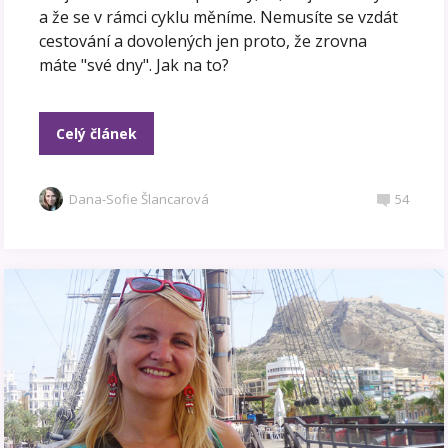
a že se v rámci cyklu měníme. Nemusíte se vzdát
cestování a dovolených jen proto, že zrovna
máte "své dny". Jak na to?
Celý článek
Dana-Sofie Šlancarová
54