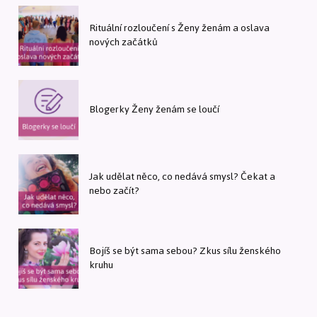
Rituální rozloučení s Ženy ženám a oslava
nových začátků
Blogerky Ženy ženám se loučí
Jak udělat něco, co nedává smysl? Čekat a
nebo začít?
Bojíš se být sama sebou? Zkus sílu ženského
kruhu