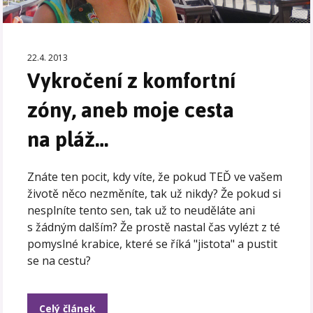
22.4. 2013
Vykročení z komfortní
zóny, aneb moje cesta
na pláž…
Znáte ten pocit, kdy víte, že pokud TEĎ ve vašem
životě něco nezměníte, tak už nikdy? Že pokud si
nesplníte tento sen, tak už to neuděláte ani
s žádným dalším? Že prostě nastal čas vylézt z té
pomyslné krabice, které se říká "jistota" a pustit
se na cestu?
Celý článek