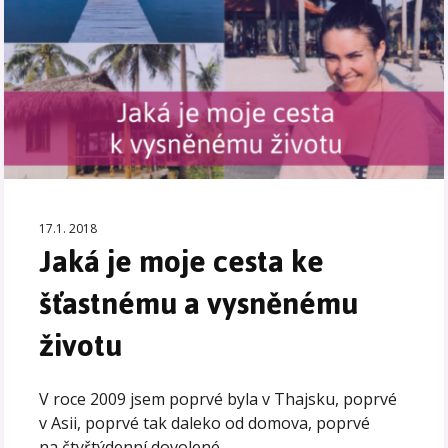
17.1. 2018
Jaká je moje cesta ke
šťastnému a vysněnému
životu
V roce 2009 jsem poprvé byla v Thajsku, poprvé
v Asii, poprvé tak daleko od domova, poprvé
na čtyřtýdenní dovolené.