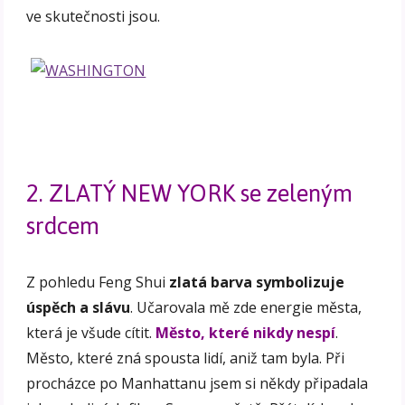
ve skutečnosti jsou.
2. ZLATÝ NEW YORK se zeleným
srdcem
Z pohledu Feng Shui
zlatá barva symbolizuje
úspěch a slávu
. Učarovala mě zde energie města,
která je všude cítit.
Město, které nikdy nespí
.
Město, které zná spousta lidí, aniž tam byla. Při
procházce po Manhattanu jsem si někdy připadala