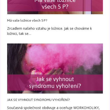
Má vaše ložnice všech 5 P?
Zrcadlem našeho vztahu je ložnice. Jak se chováme k
ložnici, tak se…
JAK SE VYHNOUT SYNDROMU VYHOŘENÍ?
Současná společnost obdivuje a oceňuje WORKOHOLIKY,