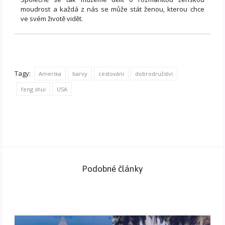
moudrost a každá z nás se může stát ženou, kterou chce
ve svém životě vidět.
Tagy:
Amerika
barvy
cestování
dobrodružství
feng shui
USA
Podobné články