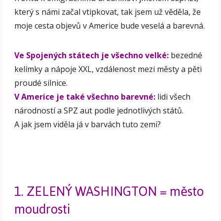
který s námi začal vtipkovat, tak jsem už věděla, že
moje cesta objevů v Americe bude veselá a barevná.
Ve Spojených státech je všechno velké:
bezedné
kelímky a nápoje XXL, vzdálenost mezi městy a pěti
proudé silnice.
V Americe je také všechno barevné:
lidi všech
národností a SPZ aut podle jednotlivých států.
A jak jsem viděla já v barvách tuto zemi?
1. ZELENÝ WASHINGTON = město
moudrosti