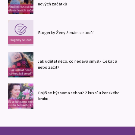
nových začátků
Blogerky Ženy ženám se loučí
Jak udělat něco, co nedává smysl? Čekat a
nebo začít?
Bojíš se být sama sebou? Zkus sílu ženského
kruhu