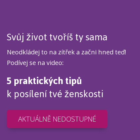
Svůj život tvoříš ty sama
Neodkládej to na zítřek a začni hned teď!
Podívej se na video:
5 praktických tipů
k posílení tvé ženskosti
AKTUÁLNĚ NEDOSTUPNÉ