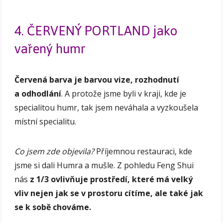
4. ČERVENÝ PORTLAND jako
vařený humr
Červená barva je barvou vize, rozhodnutí
a odhodlání
. A protože jsme byli v kraji, kde je
specialitou humr, tak jsem neváhala a vyzkoušela
místní specialitu.
Co jsem zde objevila?
Příjemnou restauraci, kde
jsme si dali Humra a mušle. Z pohledu Feng Shui
nás
z 1/3 ovlivňuje prostředí, které má velký
vliv nejen jak se v prostoru cítíme, ale také jak
se k sobě chováme.