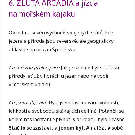
6. ŽLUTÁ ARCADIA a jízda
na mořském kajaku
Oblast na severovýchodě Spojených států, kde
jezera a příroda jsou severské, ale geograficky
oblast je na úrovni Španělska.
Co mě zde překvapilo?
Jak je úžasné být součástí
přírody, ať už v horách u jezer nebo na vodě
v mořském kajaku.
Co jsem objevila?
Byla jsem fascinována volností,
lehkostí a svobodou skákajících delfínů. Potápěli se
kolem nás lachtani. Splynutí s přírodou bylo úžasné.
Stačilo se zastavit a jenom být. A nalézt v sobě