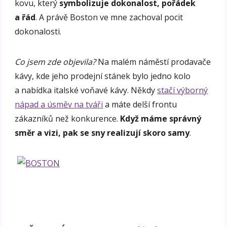
kovu, který
symbolizuje dokonalost, pořádek
a řád
. A právě Boston ve mne zachoval pocit
dokonalosti.
Co jsem zde objevila?
Na malém náměstí prodavače
kávy, kde jeho prodejní stánek bylo jedno kolo
a nabídka italské voňavé kávy. Někdy
stačí výborný
nápad a úsměv na tváři
a máte delší frontu
zákazníků než konkurence.
Když máme správný
směr a vizi, pak se sny realizují skoro samy
.