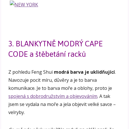
3. BLANKYTNĚ MODRÝ CAPE
CODE a štěbetání racků
Z pohledu Feng Shui
modrá barva je uklidňující
.
Navozuje pocit míru, důvěry a je to barva
komunikace. Je to barva moře a oblohy, proto je
spojená s dobrodružstvím a objevováním
. A tak
jsem se vydala na moře a jela objevit velké savce –
velryby.