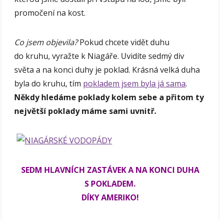
promočení na kost.
Co jsem objevila?
Pokud chcete vidět duhu
do kruhu, vyražte k Niagáře. Uvidíte sedmý div
světa a na konci duhy je poklad. Krásná velká duha
byla do kruhu, tím
pokladem jsem byla já sama
.
Někdy hledáme poklady kolem sebe a přitom ty
největší poklady máme sami uvnitř.
SEDM HLAVNÍCH ZASTÁVEK A NA KONCI DUHA
S POKLADEM.
DÍKY AMERIKO!