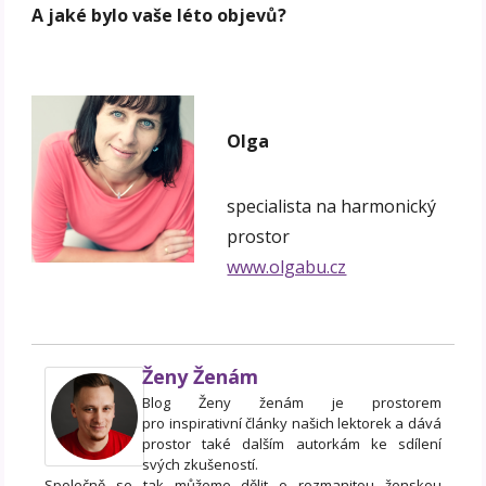
A jaké bylo vaše léto objevů?
Olga
specialista na harmonický
prostor
www.olgabu.cz
Ženy Ženám
Blog Ženy ženám je prostorem
pro inspirativní články našich lektorek a dává
prostor také dalším autorkám ke sdílení
svých zkušeností.
Společně se tak můžeme dělit o rozmanitou ženskou