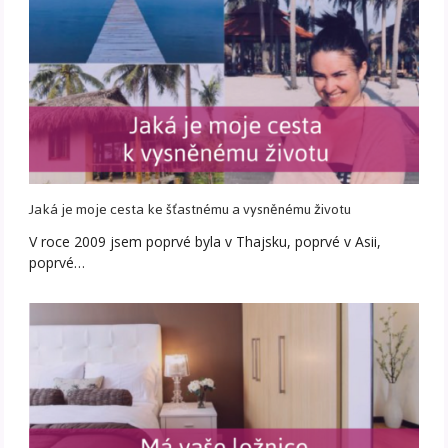
Jaká je moje cesta ke šťastnému a vysněnému životu
V roce 2009 jsem poprvé byla v Thajsku, poprvé v Asii,
poprvé…