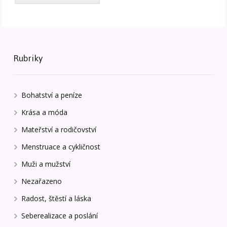
Rubriky
Bohatství a peníze
Krása a móda
Mateřství a rodičovství
Menstruace a cykličnost
Muži a mužství
Nezařazeno
Radost, štěstí a láska
Seberealizace a poslání