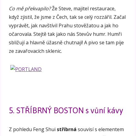
Co mě překvapilo?
Že Steve, majitel restaurace,
když zjistil, že jsme z Čech, tak se celý rozzářil. Začal
vyprávět, jak navštívil Prahu stověžatou a jak ho
očarovala. Stejtě tak jako nás Stevův humr. Humři
sbližují a hlavně úžasně chutnají! A pivo se tam pije
ze zavařovacích sklenic.
5. STŘÍBRNÝ BOSTON s vůní kávy
Z pohledu Feng Shui
stříbrná
souvisí s elementem