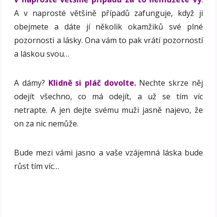
A v naprosté většině případů zafunguje, když ji
obejmete a dáte jí několik okamžiků své plné
pozornosti a lásky. Ona vám to pak vrátí pozorností
a láskou svou…
A dámy?
Klidně si pláč dovolte.
Nechte skrze něj
odejít všechno, co má odejít, a už se tím víc
netrapte. A jen dejte svému muži jasně najevo, že
on za nic nemůže.
Bude mezi vámi jasno a vaše vzájemná láska bude
růst tím víc…