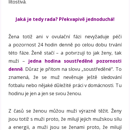
lítostivá.
Jaká je tedy rada? Překvapivě jednoduchá!
Žena totiž ani v ovulační fázi nevyžaduje péči
a pozornost 24 hodin denně po celou dobu trvání
této fáze. Ženě stačí – a potvrzují to jak ženy, tak
muži –
jedna hodina soustředěné pozornosti
denně
. Důraz je přitom na slovu „soustředěné“. To
znamená, že se muž nevěnuje ještě sledování
fotbalu nebo nějaké důležité práci v domácnosti. Tu
hodinu je jen a jen se svou ženou.
Z časů se ženou můžou muži výrazně těžit. Ženy
jsou totiž s muži proto, že milují jejich mužskou sílu
a energii, a muži jsou se ženami proto, že milují