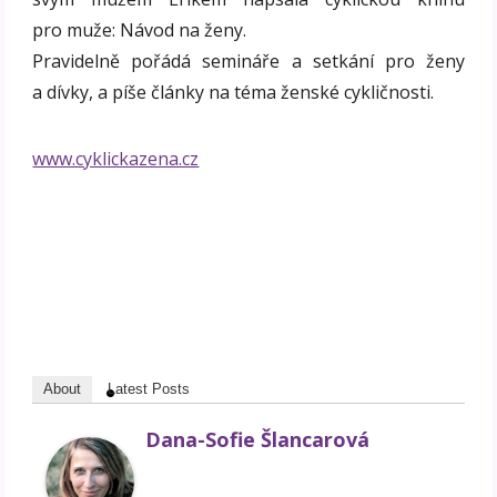
pro muže: Návod na ženy.
Pravidelně pořádá semináře a setkání pro ženy
a dívky, a píše články na téma ženské cykličnosti.
www.cyklickazena.cz
About
Latest Posts
Dana-Sofie Šlancarová