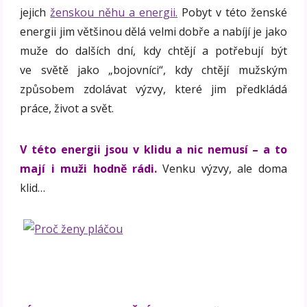
jejich
ženskou něhu a energii.
Pobyt v této ženské
energii jim většinou dělá velmi dobře a nabíjí je jako
muže do dalších dní, kdy chtějí a potřebují být
ve světě jako „bojovníci“, kdy chtějí mužským
způsobem zdolávat výzvy, které jim předkládá
práce, život a svět.
V této energii jsou v klidu a nic nemusí – a to
mají i muži hodně rádi.
Venku výzvy, ale doma
klid…