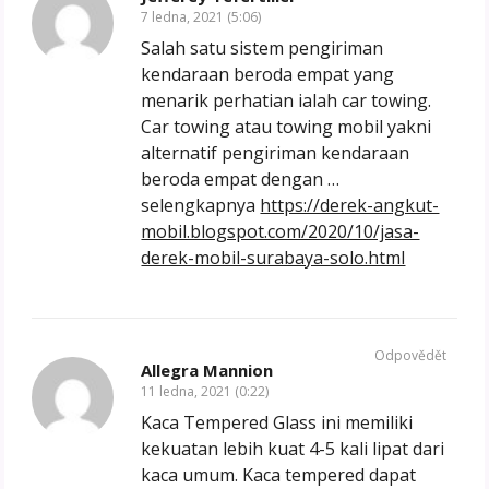
7 ledna, 2021 (5:06)
Salah satu sistem pengiriman
kendaraan beroda empat yang
menarik perhatian ialah car towing.
Car towing atau towing mobil yakni
alternatif pengiriman kendaraan
beroda empat dengan …
selengkapnya
https://derek-angkut-
mobil.blogspot.com/2020/10/jasa-
derek-mobil-surabaya-solo.html
Odpovědět
Allegra Mannion
11 ledna, 2021 (0:22)
Kaca Tempered Glass ini memiliki
kekuatan lebih kuat 4-5 kali lipat dari
kaca umum. Kaca tempered dapat