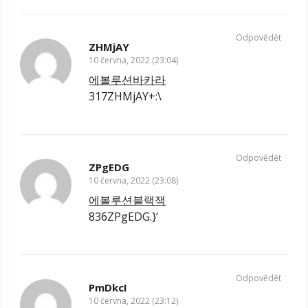
Odpovědět
ZHMjAY
10 června, 2022 (23:04)
에볼루션바카라
317ZHMjAY+:\
Odpovědět
ZPgEDG
10 června, 2022 (23:08)
에볼루션블랙잭
836ZPgEDG.}‘
Odpovědět
PmDkcI
10 června, 2022 (23:12)