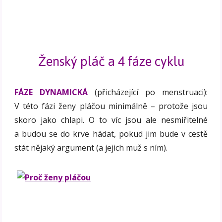
Ženský pláč a 4 fáze cyklu
FÁZE DYNAMICKÁ
(přicházející po menstruaci):
V této fázi ženy pláčou minimálně – protože jsou
skoro jako chlapi. O to víc jsou ale nesmiřitelné
a budou se do krve hádat, pokud jim bude v cestě
stát nějaký argument (a jejich muž s ním).