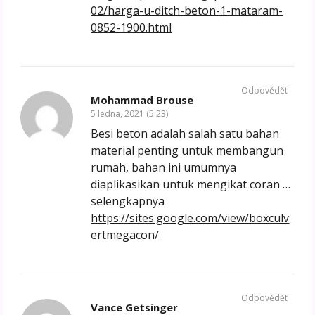
02/harga-u-ditch-beton-1-mataram-
0852-1900.html
Odpovědět
Mohammad Brouse
5 ledna, 2021 (5:23)
Besi beton adalah salah satu bahan
material penting untuk membangun
rumah, bahan ini umumnya
diaplikasikan untuk mengikat coran …
selengkapnya
https://sites.google.com/view/boxculv
ertmegacon/
Odpovědět
Vance Getsinger