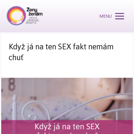
MENU
Když já na ten SEX fakt nemám
chuť