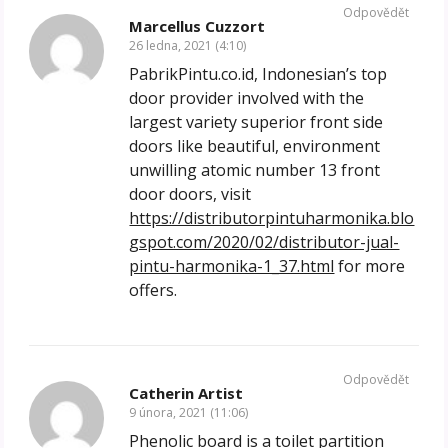
Odpovědět
Marcellus Cuzzort
26 ledna, 2021 (4:10)
PabrikPintu.co.id, Indonesian’s top
door provider involved with the
largest variety superior front side
doors like beautiful, environment
unwilling atomic number 13 front
door doors, visit
https://distributorpintuharmonika.blo
gspot.com/2020/02/distributor-jual-
pintu-harmonika-1_37.html
for more
offers.
Odpovědět
Catherin Artist
9 února, 2021 (11:06)
Phenolic board is a toilet partition