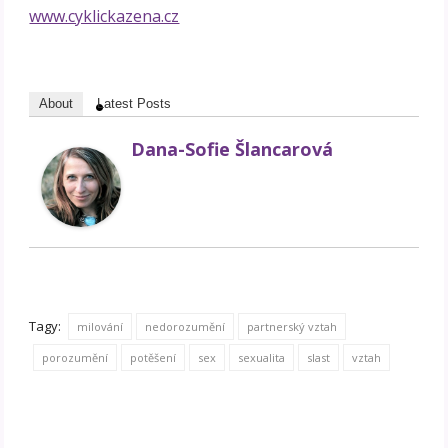
www.cyklickazena.cz
About
Latest Posts
Dana-Sofie Šlancarová
Tagy:
milování
nedorozumění
partnerský vztah
porozumění
potěšení
sex
sexualita
slast
vztah