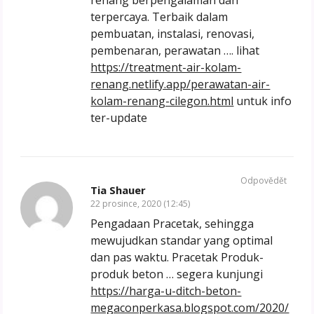
renang berpengalaman dan
terpercaya. Terbaik dalam
pembuatan, instalasi, renovasi,
pembenaran, perawatan …. lihat
https://treatment-air-kolam-
renang.netlify.app/perawatan-air-
kolam-renang-cilegon.html
untuk info
ter-update
Odpovědět
Tia Shauer
22 prosince, 2020 (12:45)
Pengadaan Pracetak, sehingga
mewujudkan standar yang optimal
dan pas waktu. Pracetak Produk-
produk beton … segera kunjungi
https://harga-u-ditch-beton-
megaconperkasa.blogspot.com/2020/