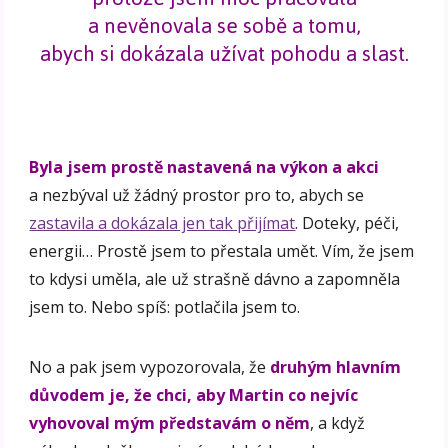
a nevěnovala se sobě a tomu,
abych si dokázala užívat pohodu a slast.
Byla jsem prostě nastavená na výkon a akci
a nezbýval už žádný prostor pro to, abych se
zastavila a dokázala jen tak přijímat
. Doteky, péči,
energii… Prostě jsem to přestala umět. Vím, že jsem
to kdysi uměla, ale už strašně dávno a zapomněla
jsem to. Nebo spíš: potlačila jsem to.
No a pak jsem vypozorovala, že
druhým hlavním
důvodem je, že chci, aby Martin co nejvíc
vyhovoval mým představám o něm
, a když