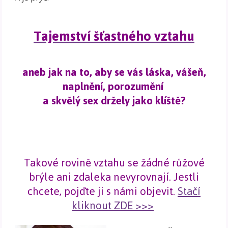
Tajemství šťastného vztahu
aneb jak na to, aby se vás láska, vášeň,
naplnění, porozumění
a skvělý sex držely jako klíště?
Takové rovině vztahu se žádné růžové
brýle ani zdaleka nevyrovnají. Jestli
chcete, pojďte ji s námi objevit.
Stačí
kliknout ZDE >>>