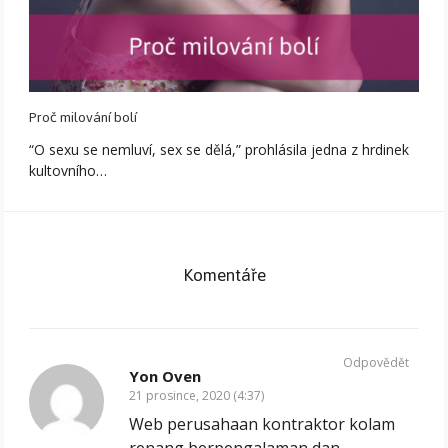
Proč milování bolí
“O sexu se nemluví, sex se dělá,” prohlásila jedna z hrdinek
kultovního…
Komentáře
Odpovědět
Yon Oven
21 prosince, 2020 (4:37)
Web perusahaan kontraktor kolam