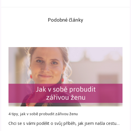
Podobné články
4 tipy, jak v sobě probudit zářivou ženu
Chci se s vámi podělit o svůj příběh, jak jsem našla cestu…