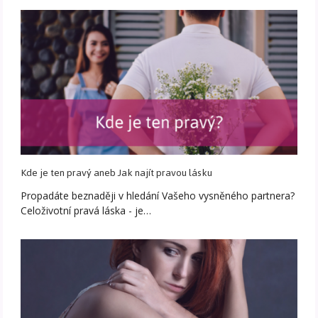
Kde je ten pravý aneb Jak najít pravou lásku
Propadáte beznaději v hledání Vašeho vysněného partnera?
Celoživotní pravá láska - je…