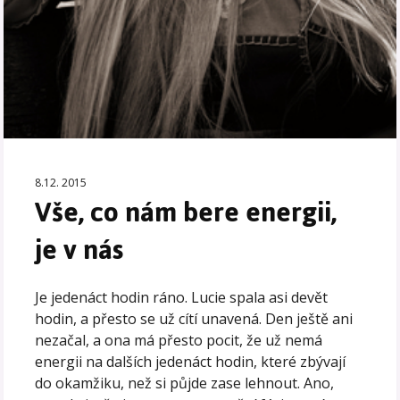
8.12. 2015
Vše, co nám bere energii,
je v nás
Je jedenáct hodin ráno. Lucie spala asi devět
hodin, a přesto se už cítí unavená. Den ještě ani
nezačal, a ona má přesto pocit, že už nemá
energii na dalších jedenáct hodin, které zbývají
do okamžiku, než si půjde zase lehnout. Ano,