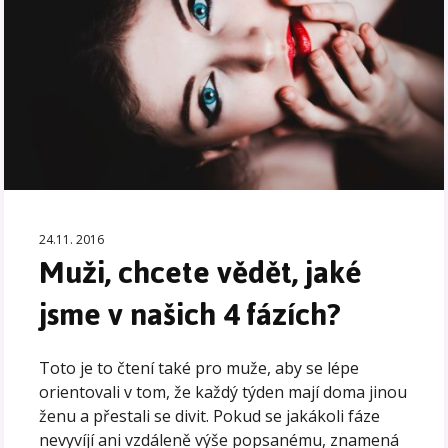
24.11. 2016
Muži, chcete vědět, jaké
jsme v našich 4 fázích?
Toto je to čtení také pro muže, aby se lépe
orientovali v tom, že každý týden mají doma jinou
ženu a přestali se divit. Pokud se jakákoli fáze
nevyvíjí ani vzdáleně výše popsanému, znamená