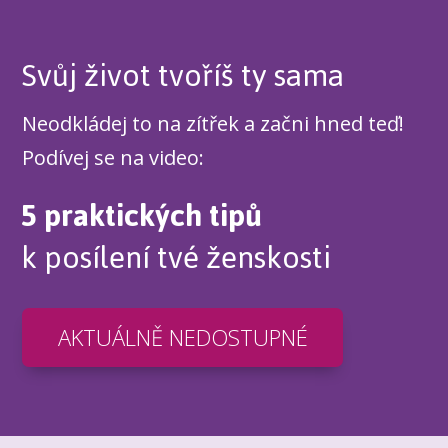
Svůj život tvoříš ty sama
Neodkládej to na zítřek a začni hned teď!
Podívej se na video:
5 praktických tipů
k posílení tvé ženskosti
AKTUÁLNĚ NEDOSTUPNÉ