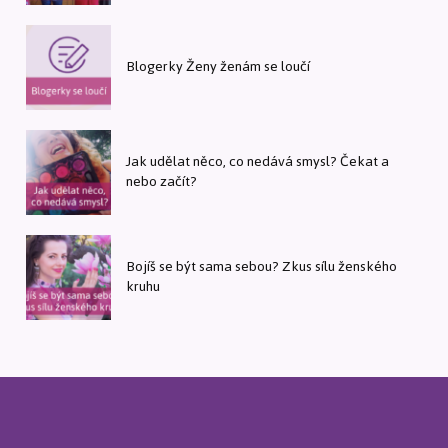
Blogerky Ženy ženám se loučí
Jak udělat něco, co nedává smysl? Čekat a
nebo začít?
Bojíš se být sama sebou? Zkus sílu ženského
kruhu