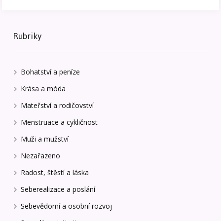
Rubriky
Bohatství a peníze
Krása a móda
Mateřství a rodičovství
Menstruace a cykličnost
Muži a mužství
Nezařazeno
Radost, štěstí a láska
Seberealizace a poslání
Sebevědomí a osobní rozvoj