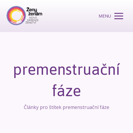
MENU
premenstruační
fáze
Články pro štítek premenstruační fáze