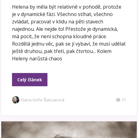
Helena by měla být relativně v pohodě, protože
je v dynamické fázi. Všechno stíhat, všechno
zvládat, pracovat v klidu na pěti stavech
najednou. Ale nejde to! Přestože je dynamická,
má pocit, že není schopna kloudné práce.
Rozdělá jednu věc, pak se jí vybaví, že musí udělat
ještě druhou, pak třetí, pak čtvrtou... Kolem
Heleny narůstá chaos
Celý článek
Dana-Sofie Šlancarová
71