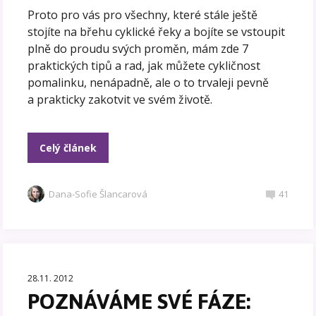
Proto pro vás pro všechny, které stále ještě
stojíte na břehu cyklické řeky a bojíte se vstoupit
plně do proudu svých proměn, mám zde 7
praktických tipů a rad, jak můžete cykličnost
pomalinku, nenápadně, ale o to trvaleji pevně
a prakticky zakotvit ve svém životě.
Celý článek
Dana-Sofie Šlancarová
41
28.11. 2012
POZNÁVÁME SVÉ FÁZE: