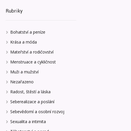
Rubriky
Bohatství a peníze
Krása a móda
Mateřství a rodičovství
Menstruace a cykličnost
Muži a mužství
Nezařazeno
Radost, štěstí a láska
Seberealizace a poslání
Sebevědomí a osobní rozvoj
Sexualita a intimita