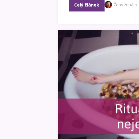
Celý článek
Ženy ženám