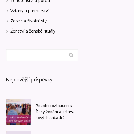
Těhotenství a porod
Vztahy a partnerství
Zdraví a životní styl
Ženství a ženské rituály
Nejnovější příspěvky
Rituální rozloučení s
Ženy ženám a oslava
nových začátků