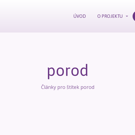
ÚVOD
O PROJEKTU
porod
Články pro štítek porod