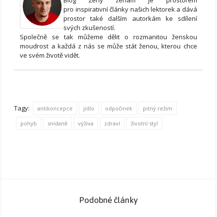
pro inspirativní články našich lektorek a dává
prostor také dalším autorkám ke sdílení
svých zkušeností.
Společně se tak můžeme dělit o rozmanitou ženskou
moudrost a každá z nás se může stát ženou, kterou chce
ve svém životě vidět.
Tagy:
antikoncepce
jídlo
odpočinek
pitný režim
pohyb
snídaně
výživa
zdraví
životní styl
Podobné články