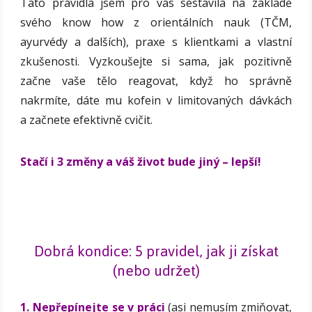
Tato pravidla jsem pro vás sestavila na základě
svého know how z orientálních nauk (TČM,
ayurvédy a dalších), praxe s klientkami a vlastní
zkušenosti. Vyzkoušejte si sama, jak pozitivně
začne vaše tělo reagovat, když ho správně
nakrmíte, dáte mu kofein v limitovaných dávkách
a začnete efektivně cvičit.
Stačí i 3 změny a váš život bude jiný – lepší!
Dobrá kondice: 5 pravidel, jak ji získat
(nebo udržet)
1. Nepřepínejte se v práci
(asi nemusím zmiňovat,