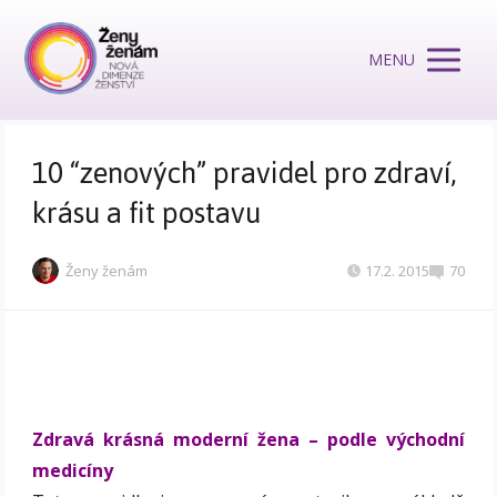
MENU
10 “zenových” pravidel pro zdraví,
krásu a fit postavu
Ženy ženám
17.2. 2015
70
Zdravá krásná moderní žena – podle východní
medicíny