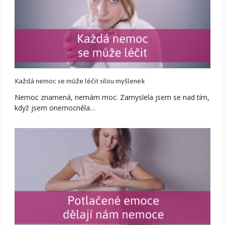
Každá nemoc se může léčit silou myšlenek
Nemoc znamená, nemám moc. Zamyslela jsem se nad tím,
když jsem onemocněla…