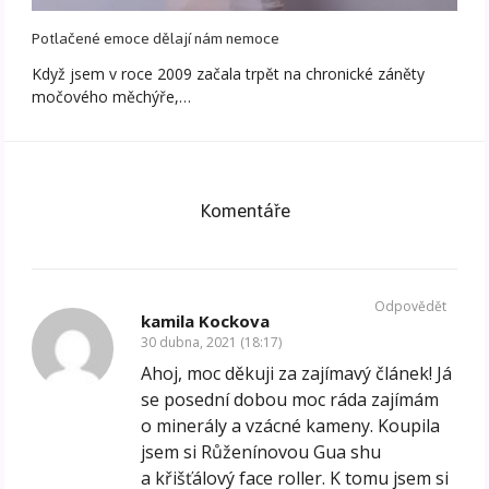
Potlačené emoce dělají nám nemoce
Když jsem v roce 2009 začala trpět na chronické záněty
močového měchýře,…
Komentáře
Odpovědět
kamila Kockova
30 dubna, 2021 (18:17)
Ahoj, moc děkuji za zajímavý článek! Já
se posední dobou moc ráda zajímám
o minerály a vzácné kameny. Koupila
jsem si Růženínovou Gua shu
a křišťálový face roller. K tomu jsem si