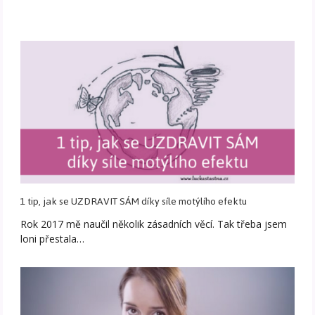
1 tip, jak se UZDRAVIT SÁM díky síle motýlího efektu
Rok 2017 mě naučil několik zásadních věcí. Tak třeba jsem
loni přestala…