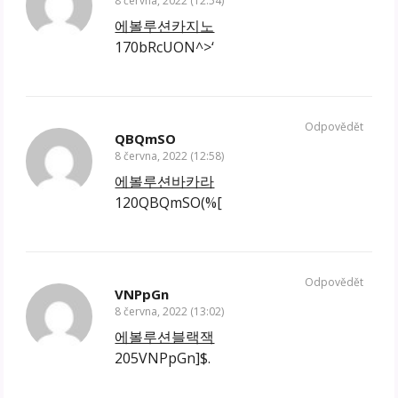
8 června, 2022 (12:54)
에볼루션카지노
170bRcUON^>‘
Odpovědět
QBQmSO
8 června, 2022 (12:58)
에볼루션바카라
120QBQmSO(%[
Odpovědět
VNPpGn
8 června, 2022 (13:02)
에볼루션블랙잭
205VNPpGn]$.