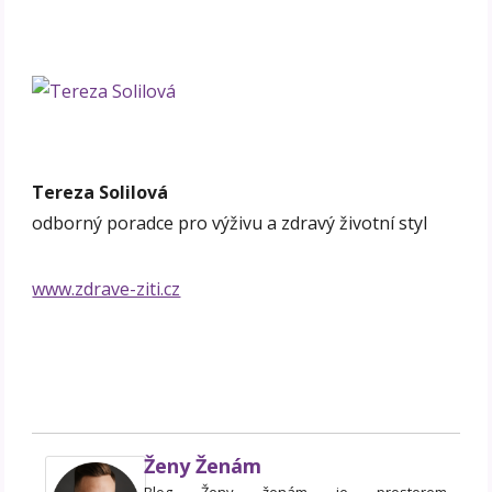
Tereza Solilová
odborný poradce pro výživu a zdravý životní styl
www.zdrave-ziti.cz
Ženy Ženám
Blog Ženy ženám je prostorem