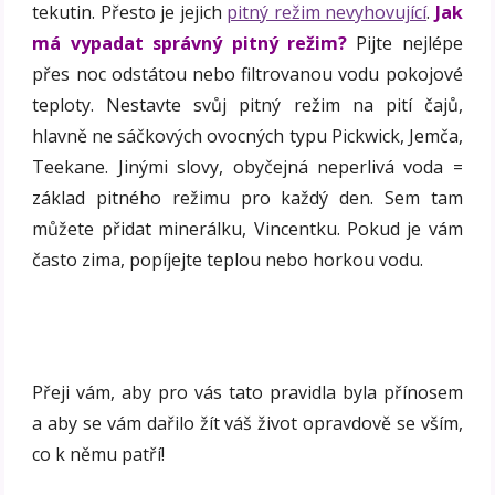
tekutin. Přesto je jejich
pitný režim nevyhovující
.
Jak
má vypadat správný pitný režim?
Pijte nejlépe
přes noc odstátou nebo filtrovanou vodu pokojové
teploty. Nestavte svůj pitný režim na pití čajů,
hlavně ne sáčkových ovocných typu Pickwick, Jemča,
Teekane. Jinými slovy, obyčejná neperlivá voda =
základ pitného režimu pro každý den. Sem tam
můžete přidat minerálku, Vincentku. Pokud je vám
často zima, popíjejte teplou nebo horkou vodu.
Přeji vám, aby pro vás tato pravidla byla přínosem
a aby se vám dařilo žít váš život opravdově se vším,
co k němu patří!