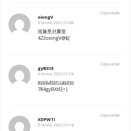
Odpovědět
oiongV
8 června, 2022 (13:06)
에볼루션롤렛
422oiongV@$[
Odpovědět
gyBXtE
8 června, 2022 (13:10)
evolution casino
784gyBXtE[<|
Odpovědět
XDPWTI
8 června, 2022 (13:14)