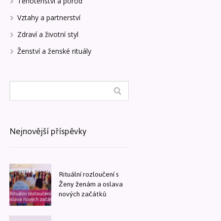
Těhotenství a porod
Vztahy a partnerství
Zdraví a životní styl
Ženství a ženské rituály
Nejnovější příspěvky
Rituální rozloučení s
Ženy ženám a oslava
nových začátků