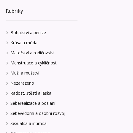
Rubriky
Bohatství a peníze
Krása a móda
Mateřství a rodičovství
Menstruace a cykličnost
Muži a mužství
Nezařazeno
Radost, štěstí a láska
Seberealizace a poslání
Sebevědomí a osobní rozvoj
Sexualita a intimita