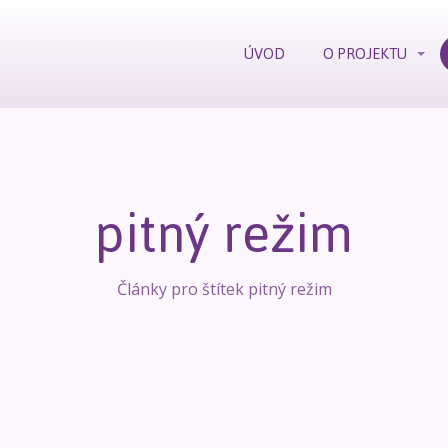
ÚVOD
O PROJEKTU
pitný režim
Články pro štítek pitný režim