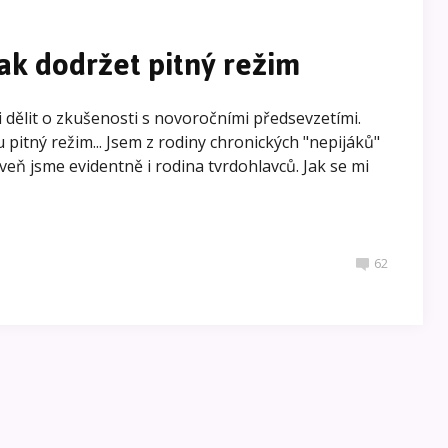
ak dodržet pitný režim
mi dělit o zkušenosti s novoročními předsevzetími.
 pitný režim... Jsem z rodiny chronických "nepijáků"
oveň jsme evidentně i rodina tvrdohlavců. Jak se mi
62