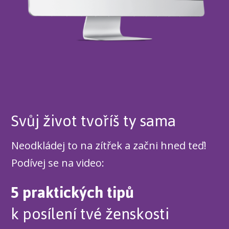
Svůj život tvoříš ty sama
Neodkládej to na zítřek a začni hned teď!
Podívej se na video:
5 praktických tipů
k posílení tvé ženskosti