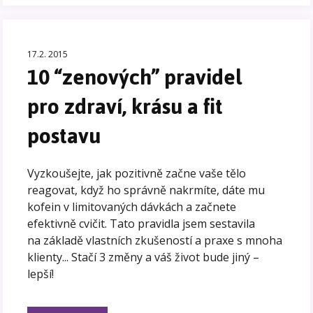
17.2. 2015
10 “zenových” pravidel
pro zdraví, krásu a fit
postavu
Vyzkoušejte, jak pozitivně začne vaše tělo
reagovat, když ho správně nakrmíte, dáte mu
kofein v limitovaných dávkách a začnete
efektivně cvičit. Tato pravidla jsem sestavila
na základě vlastních zkušeností a praxe s mnoha
klienty... Stačí 3 změny a váš život bude jiný –
lepší!