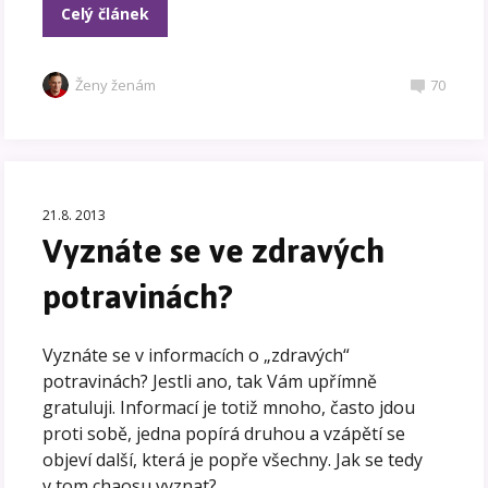
Celý článek
Ženy ženám
70
21.8. 2013
Vyznáte se ve zdravých
potravinách?
Vyznáte se v informacích o „zdravých“
potravinách? Jestli ano, tak Vám upřímně
gratuluji. Informací je totiž mnoho, často jdou
proti sobě, jedna popírá druhou a vzápětí se
objeví další, která je popře všechny. Jak se tedy
v tom chaosu vyznat?