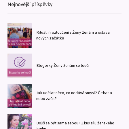
Nejnovější příspěvky
Rituální rozloučení s Ženy ženám a oslava
nových začátků
Blogerky Ženy ženám se loučí
Jak udělat něco, co nedává smysl? Čekat a
nebo začít?
Bojíš se být sama sebou? Zkus sílu ženského
kruhu