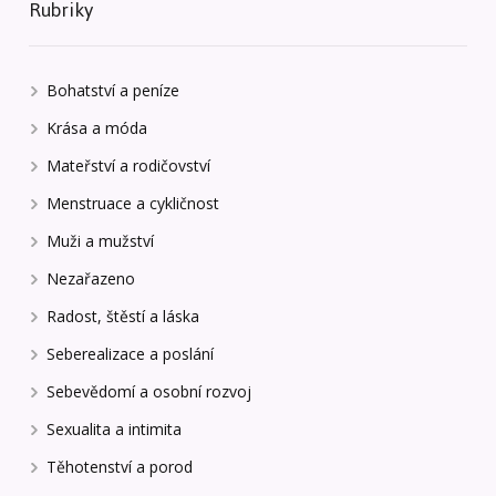
Rubriky
Bohatství a peníze
Krása a móda
Mateřství a rodičovství
Menstruace a cykličnost
Muži a mužství
Nezařazeno
Radost, štěstí a láska
Seberealizace a poslání
Sebevědomí a osobní rozvoj
Sexualita a intimita
Těhotenství a porod