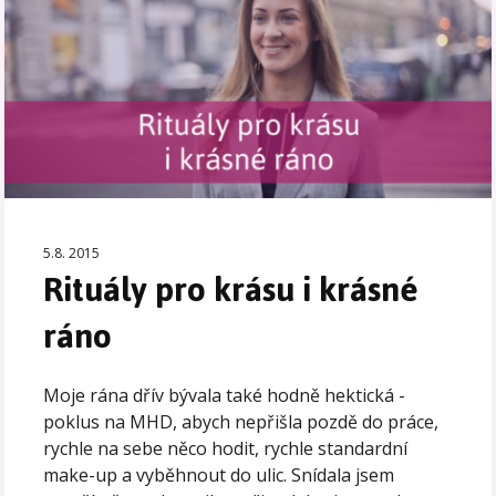
5.8. 2015
Rituály pro krásu i krásné
ráno
Moje rána dřív bývala také hodně hektická -
poklus na MHD, abych nepřišla pozdě do práce,
rychle na sebe něco hodit, rychle standardní
make-up a vyběhnout do ulic. Snídala jsem