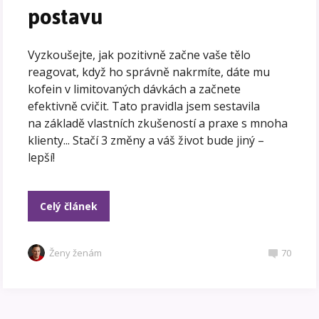
postavu
Vyzkoušejte, jak pozitivně začne vaše tělo
reagovat, když ho správně nakrmíte, dáte mu
kofein v limitovaných dávkách a začnete
efektivně cvičit. Tato pravidla jsem sestavila
na základě vlastních zkušeností a praxe s mnoha
klienty... Stačí 3 změny a váš život bude jiný –
lepší!
Celý článek
Ženy ženám
70