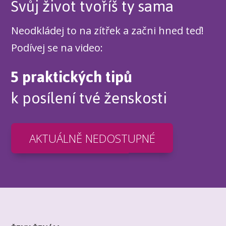
Svůj život tvoříš ty sama
Neodkládej to na zítřek a začni hned teď!
Podívej se na video:
5 praktických tipů
k posílení tvé ženskosti
AKTUÁLNĚ NEDOSTUPNÉ