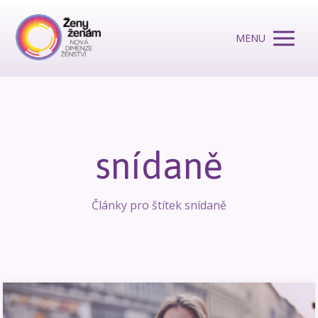
MENU
snídaně
Články pro štítek snídaně