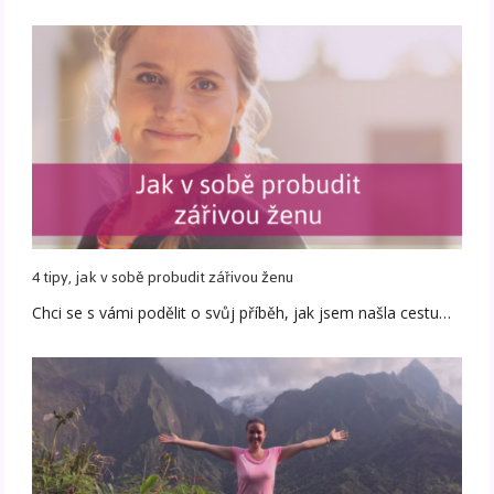
4 tipy, jak v sobě probudit zářivou ženu
Chci se s vámi podělit o svůj příběh, jak jsem našla cestu…