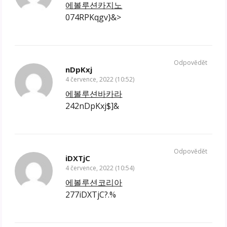
에볼루션카지노
074RPKqgv}&>
Odpovědět
nDpKxj
4 července, 2022 (10:52)
에볼루션바카라
242nDpKxj$]&
Odpovědět
iDXTjC
4 července, 2022 (10:54)
에볼루션코리아
277iDXTjC?.%