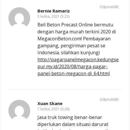
Odpovědět
Bernie Ramariz
5 ledna, 2021 (5:23)
Beli Beton Precast Online bermutu
dengan harga murah terkini 2020 di
MegaconBeton.com! Pembayaran
gampang, pengiriman pesat se
Indonesia. silahkan kunjungi
http://pagarpanelmegacon.kedungse
pur.my.id/2020/08/harga-pagar-
panel-beton-megacon-di_64.html
Odpovědět
Xuan Skane
7 ledna, 2021 (3:26)
Jasa truk towing benar-benar
diperlukan dalam situasi darurat