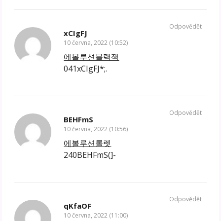
Odpovědět
xCIgFJ
10 června, 2022 (10:52)
에볼루션블랙잭
041xCIgFJ*;.
Odpovědět
BEHFmS
10 června, 2022 (10:56)
에볼루션롤렛
240BEHFmS(]-
Odpovědět
qKfaOF
10 června, 2022 (11:00)