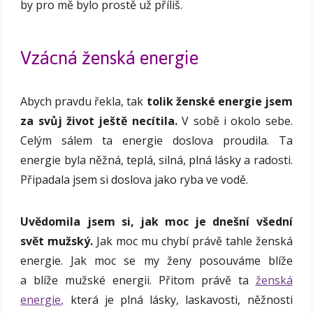
by pro mě bylo prostě už příliš.
Vzácná ženská energie
Abych pravdu řekla, tak
tolik ženské energie jsem
za svůj život ještě necítila.
V sobě i okolo sebe.
Celým sálem ta energie doslova proudila. Ta
energie byla něžná, teplá, silná, plná lásky a radosti.
Připadala jsem si doslova jako ryba ve vodě.
Uvědomila jsem si, jak moc je dnešní všední
svět mužský.
Jak moc mu chybí právě tahle ženská
energie. Jak moc se my ženy posouváme blíže
a blíže mužské energii. Přitom právě ta
ženská
energie,
která je plná lásky, laskavosti, něžnosti