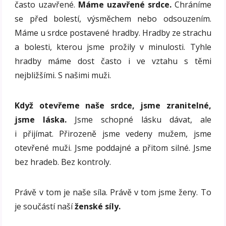
často uzavřené.
Máme uzavřené srdce.
Chráníme
se před bolestí, výsměchem nebo odsouzením.
Máme u srdce postavené hradby. Hradby ze strachu
a bolesti, kterou jsme prožily v minulosti. Tyhle
hradby máme dost často i ve vztahu s těmi
nejbližšími. S našimi muži.
Když otevřeme naše srdce, jsme zranitelné,
jsme láska.
Jsme schopné lásku dávat, ale
i přijímat. Přirozeně jsme vedeny mužem, jsme
otevřené muži. Jsme poddajné a přitom silné. Jsme
bez hradeb. Bez kontroly.
Právě v tom je naše síla. Právě v tom jsme ženy. To
je součástí naší
ženské síly.