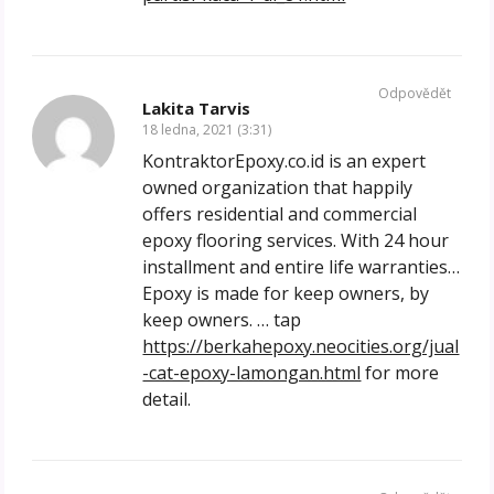
Odpovědět
Lakita Tarvis
18 ledna, 2021 (3:31)
KontraktorEpoxy.co.id is an expert
owned organization that happily
offers residential and commercial
epoxy flooring services. With 24 hour
installment and entire life warranties…
Epoxy is made for keep owners, by
keep owners. … tap
https://berkahepoxy.neocities.org/jual
-cat-epoxy-lamongan.html
for more
detail.