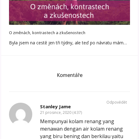
O změnách, kontrastech a zkušenostech
Byla jsem na cestě jen tři týdny, ale teď po návratu mám…
Komentáře
Odpovědět
Stanley Jame
21 prosince, 2020 (4:37)
Mempunyai kolam renang yang
menawan dengan air kolam renang
yang biru bening dan berkilau yaitu