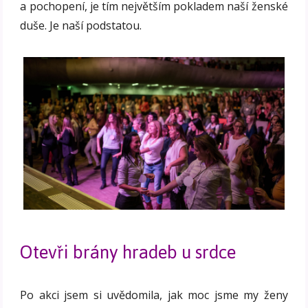
a pochopení, je tím největším pokladem naší ženské
duše. Je naší podstatou.
Otevři brány hradeb u srdce
Po akci jsem si uvědomila, jak moc jsme my ženy