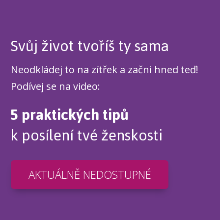
Svůj život tvoříš ty sama
Neodkládej to na zítřek a začni hned teď!
Podívej se na video:
5 praktických tipů
k posílení tvé ženskosti
AKTUÁLNĚ NEDOSTUPNÉ