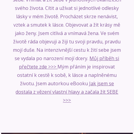
svého života. Cítit a užívat si jednotlivé odlesky
lásky v mém životě. Procházet skrze nenávist,
vztek a smutek k lásce. Objevovat a žít krásy mě
jako ženy. Jsem citlivá a vnímavá žena. Ve svém
životě ráda objevuji a žiji tu svoji pravdu, pravdu
mojí duše. Na intenzivnější cestu k žití sebe jsem
se vydala po narození mojí dcery.
Můj příběh si
přečtete zde >>>
Mým přáním je inspirovat
ostatní k cestě k sobě, k lásce a naplněnému
životu. Jsem autorkou eBooku
Jak jsem se
dostala z vězení vlastní hlavy a začala žít SEBE
>>>