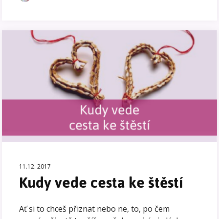
11.12. 2017
Kudy vede cesta ke štěstí
Ať si to chceš přiznat nebo ne, to, po čem