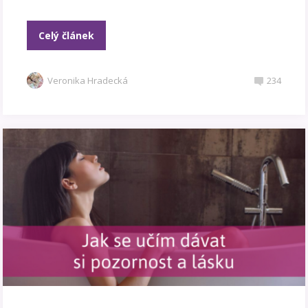
Celý článek
Veronika Hradecká
234