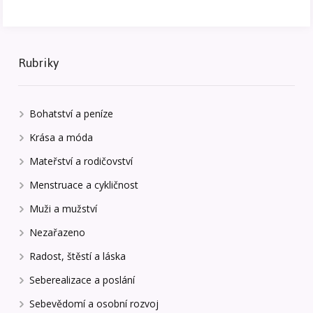
Rubriky
Bohatství a peníze
Krása a móda
Mateřství a rodičovství
Menstruace a cykličnost
Muži a mužství
Nezařazeno
Radost, štěstí a láska
Seberealizace a poslání
Sebevědomí a osobní rozvoj