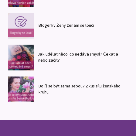
Blogerky Ženy ženám se loučí
Jak udělat něco, co nedává smysl? Čekat a
nebo začít?
Bojíš se být sama sebou? Zkus sílu ženského
kruhu