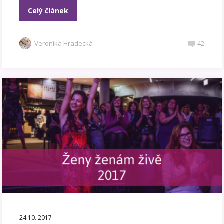
Celý článek
Veronika Hradecká
42
24.10. 2017