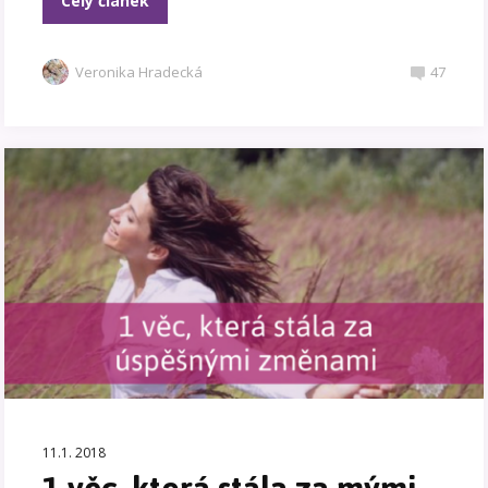
Celý článek
Veronika Hradecká
47
11.1. 2018