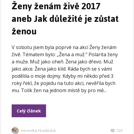
Ženy ženám živě 2017
aneb Jak důležité je zůstat
ženou
V sobotu jsem byla poprvé na akci Ženy ženám
živě. Tématem bylo: „Žena a muž.“ Polarita ženy
a muže. Muž jako oheň. Žena jako dřevo. Muž
jako akce. Žena jako klid. Ráda bych se s vámi
podělila o moje dojmy. Kdyby mi někdo před 3
roky řekl, že pojedu na tuto akci, nevěřila bych
mu. Tolik žen na jednom místě by pro mě...
Celý článek
Veronika Hradecká
129