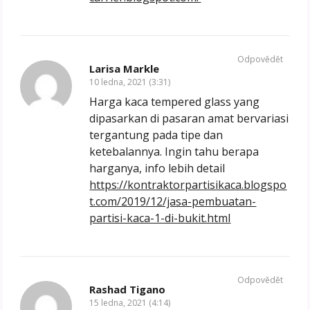
Odpovědět
Larisa Markle
10 ledna, 2021 (3:31)
Harga kaca tempered glass yang
dipasarkan di pasaran amat bervariasi
tergantung pada tipe dan
ketebalannya. Ingin tahu berapa
harganya, info lebih detail
https://kontraktorpartisikaca.blogspo
t.com/2019/12/jasa-pembuatan-
partisi-kaca-1-di-bukit.html
Odpovědět
Rashad Tigano
15 ledna, 2021 (4:14)