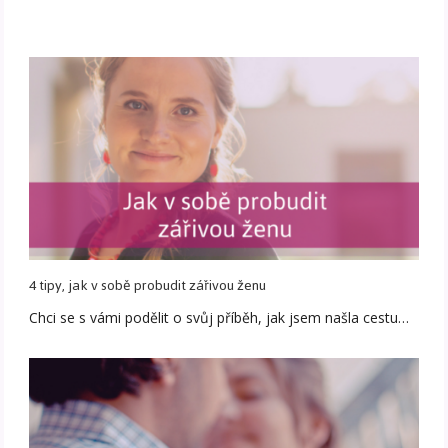
4 tipy, jak v sobě probudit zářivou ženu
Chci se s vámi podělit o svůj příběh, jak jsem našla cestu…