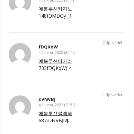
4 června, 2022 (20:42)
에볼루션카지노
148tQMDOy_)}
Odpovědět
fDQKqW
4 června, 2022 (20:46)
에볼루션바카라
733fDQKqW)'<
Odpovědět
dvNVBJ
4 června, 2022 (20:50)
에볼루션블랙잭
687dvNVBJ!\$