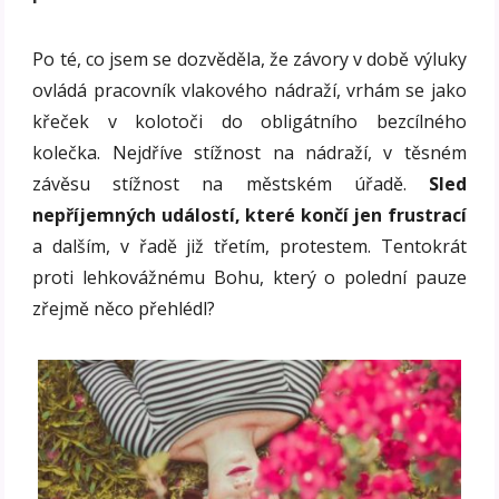
Po té, co jsem se dozvěděla, že závory v době výluky
ovládá pracovník vlakového nádraží, vrhám se jako
křeček v kolotoči do obligátního bezcílného
kolečka. Nejdříve stížnost na nádraží, v těsném
závěsu stížnost na městském úřadě.
Sled
nepříjemných událostí, které končí jen frustrací
a dalším, v řadě již třetím, protestem. Tentokrát
proti lehkovážnému Bohu, který o polední pauze
zřejmě něco přehlédl?