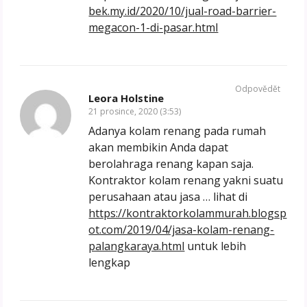
bek.my.id/2020/10/jual-road-barrier-
megacon-1-di-pasar.html
Odpovědět
Leora Holstine
21 prosince, 2020 (3:53)
Adanya kolam renang pada rumah
akan membikin Anda dapat
berolahraga renang kapan saja.
Kontraktor kolam renang yakni suatu
perusahaan atau jasa … lihat di
https://kontraktorkolammurah.blogsp
ot.com/2019/04/jasa-kolam-renang-
palangkaraya.html
untuk lebih
lengkap