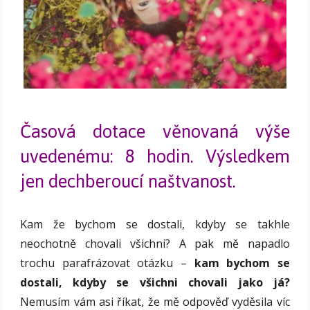
Časová dotace věnovaná výše
uvedenému: 8 hodin. Výsledkem
jen dechberoucí naštvanost.
Kam že bychom se dostali, kdyby se takhle
neochotně chovali všichni? A pak mě napadlo
trochu parafrázovat otázku –
kam bychom se
dostali, kdyby se všichni chovali jako já?
Nemusím vám asi říkat, že mě odpověď vyděsila víc