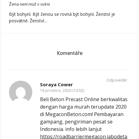
Žena není muž v sukni
Být bohyní. Být ženou se rovná být bohyní. Ženství je
posvátné. Ženství…
Komentáře
Odpovědět
Soraya Cower
18 prosince, 2020 (10:02)
Beli Beton Precast Online berkwalitas
dengan harga murah terupdate 2020
di MegaconBeton.com! Pembayaran
gampang, pengiriman pesat se
Indonesia. info lebih lanjut
https://roadbarriermegacon.jabodeta