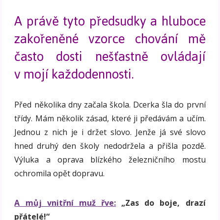
A právě tyto předsudky a hluboce
zakořeněné vzorce chování mě
často dosti nešťastně ovládají
v mojí každodennosti.
Před několika dny začala škola. Dcerka šla do první
třídy. Mám několik zásad, které ji předávám a učím.
Jednou z nich je i držet slovo. Jenže já své slovo
hned druhý den školy nedodržela a přišla pozdě.
Výluka a oprava blízkého železničního mostu
ochromila opět dopravu.
A můj vnitřní muž řve:
„Zas do boje, drazí
přátelé!“