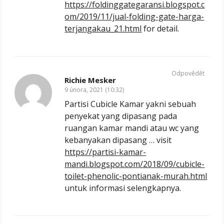
https://foldinggategaransi.blogspot.c
om/2019/11/jual-folding-gate-harga-
terjangakau_21.html
for detail.
Odpovědět
Richie Mesker
9 února, 2021 (10:32)
Partisi Cubicle Kamar yakni sebuah
penyekat yang dipasang pada
ruangan kamar mandi atau wc yang
kebanyakan dipasang … visit
https://partisi-kamar-
mandi.blogspot.com/2018/09/cubicle-
toilet-phenolic-pontianak-murah.html
untuk informasi selengkapnya.