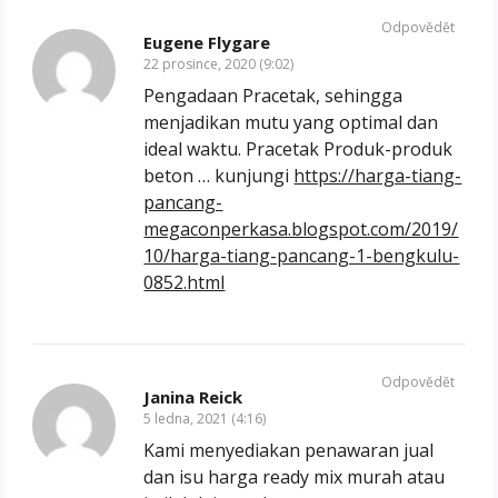
Odpovědět
Eugene Flygare
22 prosince, 2020 (9:02)
Pengadaan Pracetak, sehingga
menjadikan mutu yang optimal dan
ideal waktu. Pracetak Produk-produk
beton … kunjungi
https://harga-tiang-
pancang-
megaconperkasa.blogspot.com/2019/
10/harga-tiang-pancang-1-bengkulu-
0852.html
Odpovědět
Janina Reick
5 ledna, 2021 (4:16)
Kami menyediakan penawaran jual
dan isu harga ready mix murah atau