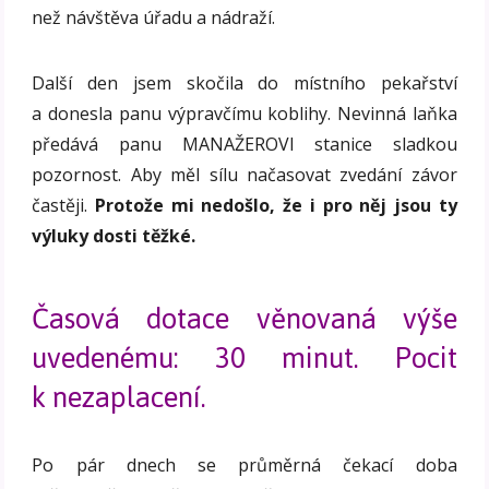
než návštěva úřadu a nádraží.
Další den jsem skočila do místního pekařství
a donesla panu výpravčímu koblihy. Nevinná laňka
předává panu MANAŽEROVI stanice sladkou
pozornost. Aby měl sílu načasovat zvedání závor
častěji.
Protože mi nedošlo, že i pro něj jsou ty
výluky dosti těžké.
Časová dotace věnovaná výše
uvedenému: 30 minut. Pocit
k nezaplacení.
Po pár dnech se průměrná čekací doba