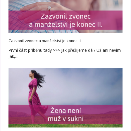
Zazvonil zvonec a manželství je konec II.
První část příběhu tady >>> Jak přežijeme dál? Už ani nevím
jak,…