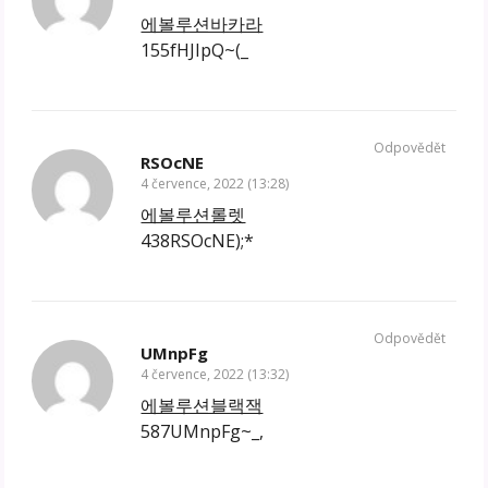
에볼루션바카라
155fHJIpQ~(_
Odpovědět
RSOcNE
4 července, 2022 (13:28)
에볼루션롤렛
438RSOcNE);*
Odpovědět
UMnpFg
4 července, 2022 (13:32)
에볼루션블랙잭
587UMnpFg~_,