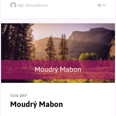
Mgr. Elena Ježková
72
13.10. 2017
Moudrý Mabon