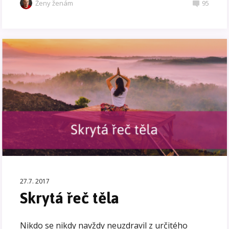
Ženy ženám
95
27.7. 2017
Skrytá řeč těla
Nikdo se nikdy navždy neuzdravil z určitého