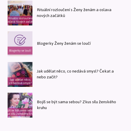
Rituální rozloučení s Ženy ženám a oslava
nových začátků
Blogerky Ženy ženám se loučí
Jak udělat něco, co nedává smysl? Čekat a
nebo začít?
Bojíš se být sama sebou? Zkus sílu ženského
kruhu