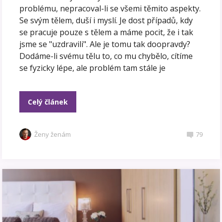
problému, nepracoval-li se všemi těmito aspekty.
Se svým tělem, duší i myslí. Je dost případů, kdy
se pracuje pouze s tělem a máme pocit, že i tak
jsme se "uzdravili". Ale je tomu tak doopravdy?
Dodáme-li svému tělu to, co mu chybělo, cítíme
se fyzicky lépe, ale problém tam stále je
Celý článek
Ženy ženám
79