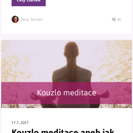
Ženy ženám
45
17.7. 2017
Kouzlo meditace aneb jak