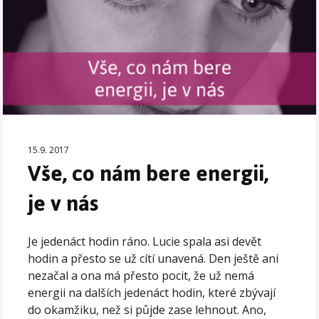
15.9. 2017
Vše, co nám bere energii,
je v nás
Je jedenáct hodin ráno. Lucie spala asi devět
hodin a přesto se už cítí unavená. Den ještě ani
nezačal a ona má přesto pocit, že už nemá
energii na dalších jedenáct hodin, které zbývají
do okamžiku, než si půjde zase lehnout. Ano,