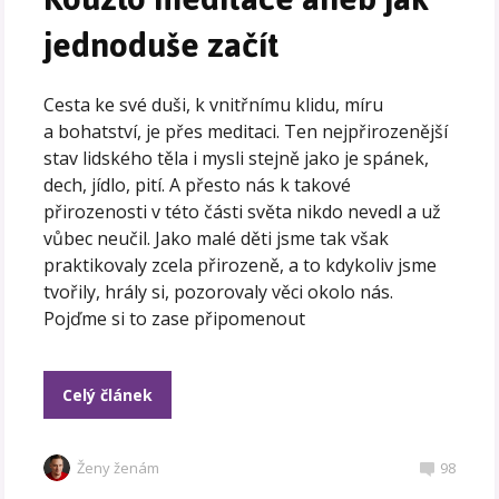
jednoduše začít
Cesta ke své duši, k vnitřnímu klidu, míru
a bohatství, je přes meditaci. Ten nejpřirozenější
stav lidského těla i mysli stejně jako je spánek,
dech, jídlo, pití. A přesto nás k takové
přirozenosti v této části světa nikdo nevedl a už
vůbec neučil. Jako malé děti jsme tak však
praktikovaly zcela přirozeně, a to kdykoliv jsme
tvořily, hrály si, pozorovaly věci okolo nás.
Pojďme si to zase připomenout
Celý článek
Ženy ženám
98