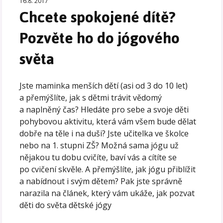
16.8. 2017
Chcete spokojené dítě?
Pozvěte ho do jógového
světa
Jste maminka menších dětí (asi od 3 do 10 let)
a přemýšlíte, jak s dětmi trávit vědomý
a naplněný čas? Hledáte pro sebe a svoje děti
pohybovou aktivitu, která vám všem bude dělat
dobře na těle i na duši? Jste učitelka ve školce
nebo na 1. stupni ZŠ? Možná sama jógu už
nějakou tu dobu cvičíte, baví vás a cítíte se
po cvičení skvěle. A přemýšlíte, jak jógu přiblížit
a nabídnout i svým dětem? Pak jste správně
narazila na článek, který vám ukáže, jak pozvat
děti do světa dětské jógy