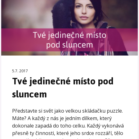
5.7. 2017
Tvé jedinečné místo pod
sluncem
Představte si svět jako velkou skládačku puzzle.
Máte? A každý z nás je jedním dílkem, který
dokonale zapadá do toho celku. Každý vykonává
přesně ty činnosti, které jeho srdce rozzáří, tělo