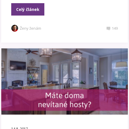
Celý článek
Ženy ženám
149
14.8. 2017