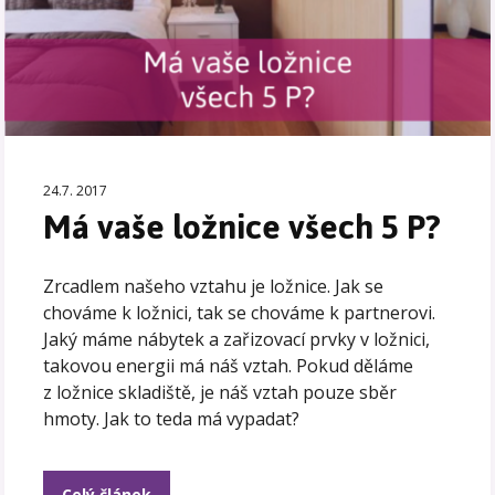
24.7. 2017
Má vaše ložnice všech 5 P?
Zrcadlem našeho vztahu je ložnice. Jak se
chováme k ložnici, tak se chováme k partnerovi.
Jaký máme nábytek a zařizovací prvky v ložnici,
takovou energii má náš vztah. Pokud děláme
z ložnice skladiště, je náš vztah pouze sběr
hmoty. Jak to teda má vypadat?
Celý článek