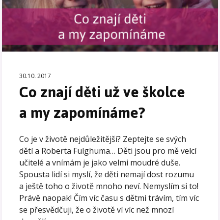
30.10. 2017
Co znají děti už ve školce
a my zapomínáme?
Co je v životě nejdůležitější? Zeptejte se svých
dětí a Roberta Fulghuma… Děti jsou pro mě velcí
učitelé a vnímám je jako velmi moudré duše.
Spousta lidí si myslí, že děti nemají dost rozumu
a ještě toho o životě mnoho neví. Nemyslím si to!
Právě naopak! Čím víc času s dětmi trávím, tím víc
se přesvědčuji, že o životě ví víc než mnozí