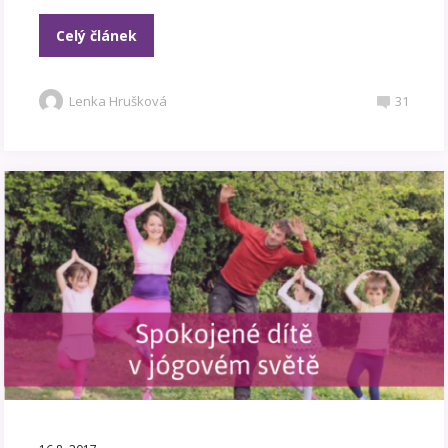
Celý článek
Lenka Hrušková
31