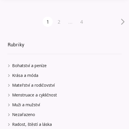
1
2
…
4
Rubriky
Bohatství a peníze
Krása a móda
Mateřství a rodičovství
Menstruace a cykličnost
Muži a mužství
Nezařazeno
Radost, štěstí a láska