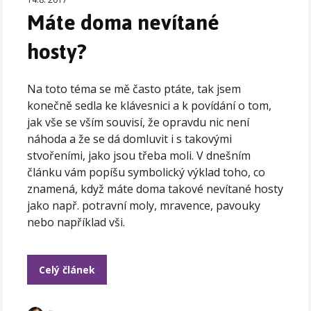
Máte doma nevítané
hosty?
Na toto téma se mě často ptáte, tak jsem
konečně sedla ke klávesnici a k povídání o tom,
jak vše se vším souvisí, že opravdu nic není
náhoda a že se dá domluvit i s takovými
stvořeními, jako jsou třeba moli. V dnešním
článku vám popíšu symbolický výklad toho, co
znamená, když máte doma takové nevítané hosty
jako např. potravní moly, mravence, pavouky
nebo například vši.
Celý článek