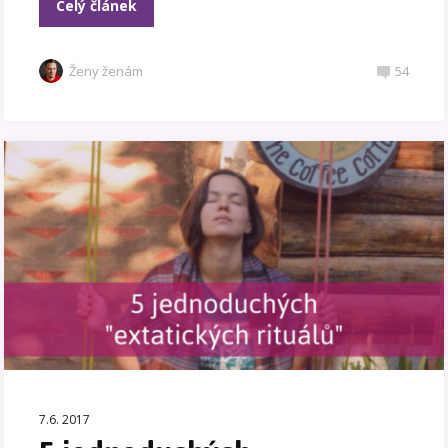
Celý článek
Ženy ženám
54
7.6. 2017