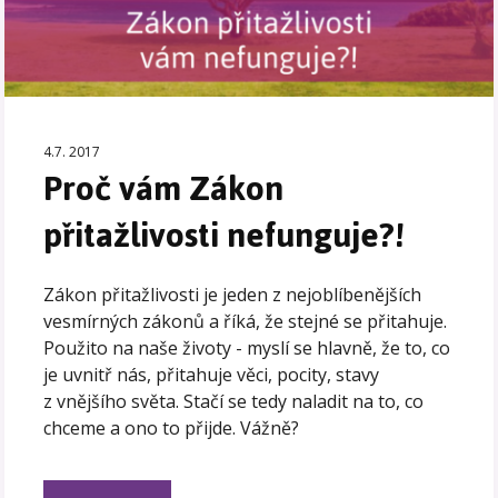
4.7. 2017
Proč vám Zákon
přitažlivosti nefunguje?!
Zákon přitažlivosti je jeden z nejoblíbenějších
vesmírných zákonů a říká, že stejné se přitahuje.
Použito na naše životy - myslí se hlavně, že to, co
je uvnitř nás, přitahuje věci, pocity, stavy
z vnějšího světa. Stačí se tedy naladit na to, co
chceme a ono to přijde. Vážně?