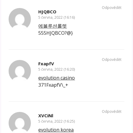
Odpovědět
HJQBCO
5 června, 2022 (16:16)
에볼루션롤렛
555HJQBCO?@}
Odpovědět
FxapfV
5 června, 2022 (16:20)
evolution casino
371FxapfV\_+
Odpovědět
XVCiNl
5 června, 2022 (16:25)
evolution korea