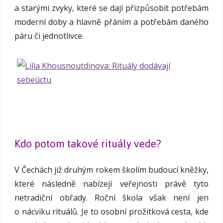
a starými zvyky, které se dají přizpůsobit potřebám
moderní doby a hlavně přáním a potřebám daného
páru či jednotlivce.
Kdo potom takové rituály vede?
V Čechách již druhým rokem školím budoucí kněžky,
které následně nabízejí veřejnosti právě tyto
netradiční obřady. Roční škola však není jen
o nácviku rituálů. Je to osobní prožitková cesta, kde