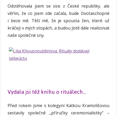
Odstěhovala jsem se sice z České republiky, ale
věřím, že co jsem zde začala, bude životaschopné
i beze mě. Těší mě, že je spousta žen, které už
kráčejí v mých stopách, a budou jistě dále realizovat
naše společné sny.
Vydala jsi též knihu o rituálech…
Před rokem jsme s kolegyní Katkou Kramolišovou
sestavily společně „příručky ceremonialistky“ –