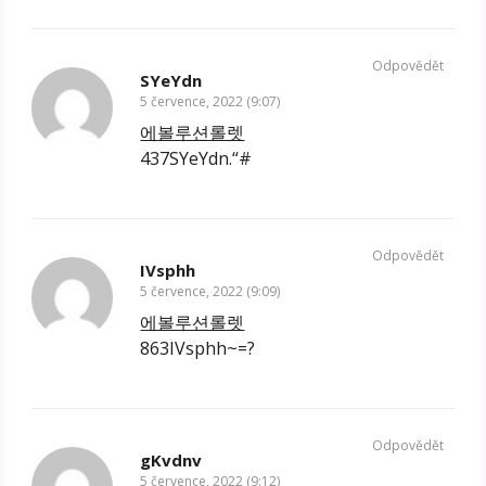
Odpovědět
SYeYdn
5 července, 2022 (9:07)
에볼루션롤렛
437SYeYdn.“#
Odpovědět
IVsphh
5 července, 2022 (9:09)
에볼루션롤렛
863IVsphh~=?
Odpovědět
gKvdnv
5 července, 2022 (9:12)