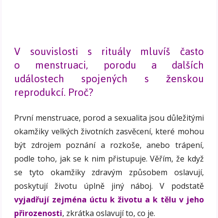
V souvislosti s rituály mluvíš často
o menstruaci, porodu a dalších
událostech spojených s ženskou
reprodukcí. Proč?
První menstruace, porod a sexualita jsou důležitými
okamžiky velkých životních zasvěcení, které mohou
být zdrojem poznání a rozkoše, anebo trápení,
podle toho, jak se k nim přistupuje. Věřím, že když
se tyto okamžiky zdravým způsobem oslavují,
poskytují životu úplně jiný náboj. V podstatě
vyjadřují zejména úctu k životu a k tělu v jeho
přirozenosti
, zkrátka oslavují to, co je.