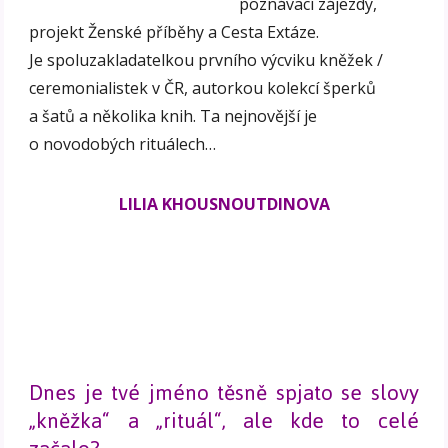
poznávací zájezdy,
projekt Ženské příběhy a Cesta Extáze.
Je spoluzakladatelkou prvního výcviku kněžek /
ceremonialistek v ČR, autorkou kolekcí šperků
a šatů a několika knih. Ta nejnovější je
o novodobých rituálech…
LILIA KHOUSNOUTDINOVA
Dnes je tvé jméno těsně spjato se slovy
„kněžka“ a „rituál“, ale kde to celé