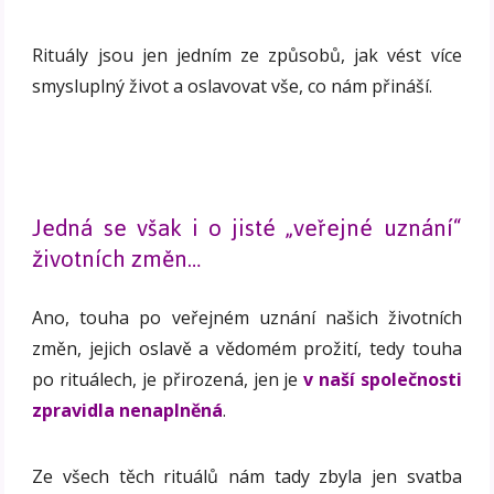
Rituály jsou jen jedním ze způsobů, jak vést více
smysluplný život a oslavovat vše, co nám přináší.
Jedná se však i o jisté „veřejné uznání“
životních změn…
Ano, touha po veřejném uznání našich životních
změn, jejich oslavě a vědomém prožití, tedy touha
po rituálech, je přirozená, jen je
v naší společnosti
zpravidla nenaplněná
.
Ze všech těch rituálů nám tady zbyla jen svatba