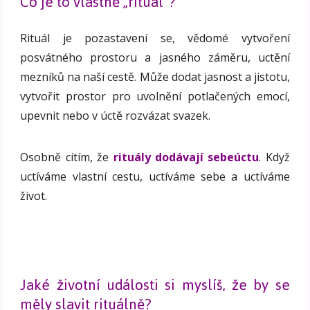
Co je to vlastně „rituál“?
Rituál je pozastavení se, vědomé vytvoření
posvátného prostoru a jasného záměru, uctění
mezníků na naší cestě. Může dodat jasnost a jistotu,
vytvořit prostor pro uvolnění potlačených emocí,
upevnit nebo v úctě rozvázat svazek.
Osobně cítím, že
rituály dodávají sebeúctu
. Když
uctíváme vlastní cestu, uctíváme sebe a uctíváme
život.
Jaké životní události si myslíš, že by se
měly slavit rituálně?