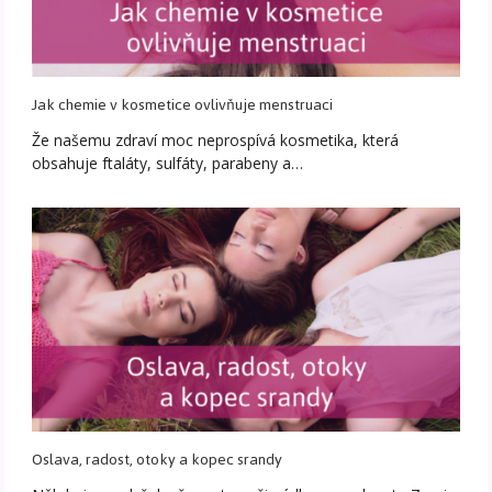
Jak chemie v kosmetice ovlivňuje menstruaci
Že našemu zdraví moc neprospívá kosmetika, která
obsahuje ftaláty, sulfáty, parabeny a…
Oslava, radost, otoky a kopec srandy