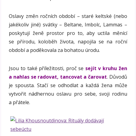
Oslavy změn ročních období – staré keltské (nebo
jakékoliv jiné) svátky – Beltane, Imbolc, Lammas –
poskytují ženě prostor pro to, aby uctila měnící
se přírodu, koloběh života, napojila se na roční
období a poděkovala za bohatou úrodu.
Jsou to také příležitosti, proč se
sejít v kruhu žen
a nahlas se radovat, tancovat a čarovat
. Důvodů
je spousta. Stačí se odhodlat a každá žena může
vytvořit nádhernou oslavu pro sebe, svoji rodinu
a přátele.