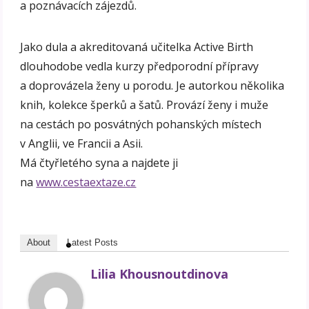
a poznávacích zájezdů.
Jako dula a akreditovaná učitelka Active Birth
dlouhodobe vedla kurzy předporodní přípravy
a doprovázela ženy u porodu. Je autorkou několika
knih, kolekce šperků a šatů. Provází ženy i muže
na cestách po posvátných pohanských místech
v Anglii, ve Francii a Asii.
Má čtyřletého syna a najdete ji
na
www.cestaextaze.cz
About
Latest Posts
Lilia Khousnoutdinova