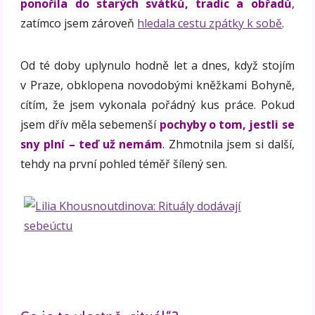
ponořila do starých svátků, tradic a obřadů
,
zatímco jsem zároveň
hledala cestu zpátky k sobě
.
Od té doby uplynulo hodně let a dnes, když stojím
v Praze, obklopena novodobými kněžkami Bohyně,
cítím, že jsem vykonala pořádný kus práce. Pokud
jsem dřív měla sebemenší
pochyby o tom, jestli se
sny plní – teď už nemám
. Zhmotnila jsem si další,
tehdy na první pohled téměř šílený sen.