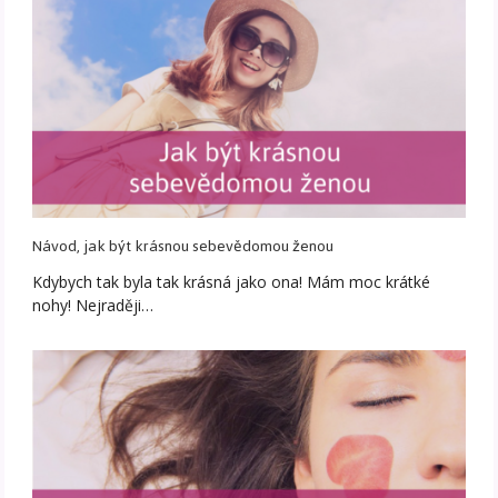
Návod, jak být krásnou sebevědomou ženou
Kdybych tak byla tak krásná jako ona! Mám moc krátké
nohy! Nejraději…