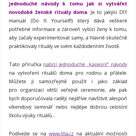
jednoduché návody k tomu jak si vytvářet
novodobé ženské rituály doma
. Je to jakýsi DIY
manuál (Do It Yourself!) který dává veškeré
potřebné informace a zároveň vybízí ženy k tomu,
aby začaly experimentovat samy, a hlavně skutečně
praktikovaly rituály ve svém každodenním životě.
Tato příručka
nabízí jednoduché „kapesní“ návody
na vytvoření rituálů doma pro rodinu a přátele.
Můžete ji samozřejmě použít i jako základ
pro organizaci větší veřejné ceremonie, ale pak
bych doporučovala raději nejdříve navštívit alespoň
víkendový seminář nebo nejlépe dobrou celostní
školu výuky rituálů…
Podívejte se na
www.lilia.cz
na aktuální možnosti