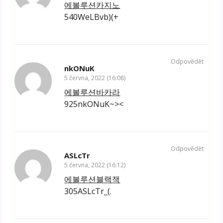
에볼루션카지노
540WeLBvb)(+
Odpovědět
nkONuK
5 června, 2022 (16:08)
에볼루션바카라
925nkONuK~><
Odpovědět
ASLcTr
5 června, 2022 (16:12)
에볼루션블랙잭
305ASLcTr_(.