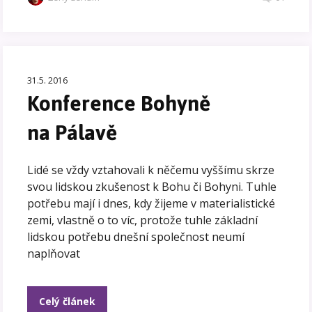
31.5. 2016
Konference Bohyně
na Pálavě
Lidé se vždy vztahovali k něčemu vyššímu skrze
svou lidskou zkušenost k Bohu či Bohyni. Tuhle
potřebu mají i dnes, kdy žijeme v materialistické
zemi, vlastně o to víc, protože tuhle základní
lidskou potřebu dnešní společnost neumí
naplňovat
Celý článek