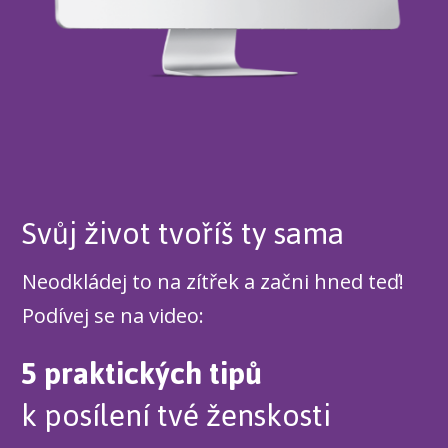
Svůj život tvoříš ty sama
Neodkládej to na zítřek a začni hned teď!
Podívej se na video:
5 praktických tipů
k posílení tvé ženskosti