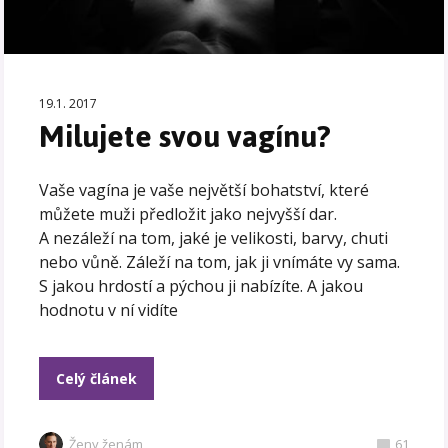
19.1. 2017
Milujete svou vagínu?
Vaše vagína je vaše největší bohatství, které
můžete muži předložit jako nejvyšší dar.
A nezáleží na tom, jaké je velikosti, barvy, chuti
nebo vůně. Záleží na tom, jak ji vnímáte vy sama.
S jakou hrdostí a pýchou ji nabízíte. A jakou
hodnotu v ní vidíte
Celý článek
Ženy ženám
61