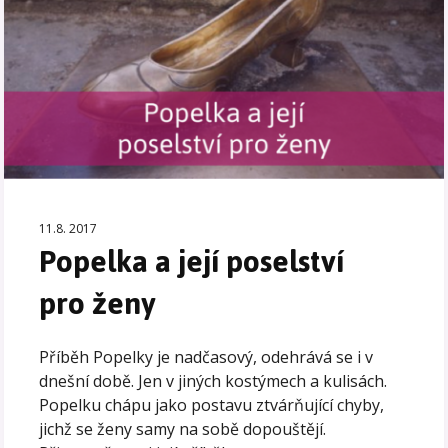
11.8. 2017
Popelka a její poselství
pro ženy
Příběh Popelky je nadčasový, odehrává se i v
dnešní době. Jen v jiných kostýmech a kulisách.
Popelku chápu jako postavu ztvárňující chyby,
jichž se ženy samy na sobě dopouštějí.