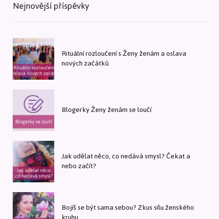
Nejnovější příspěvky
Rituální rozloučení s Ženy ženám a oslava
nových začátků
Blogerky Ženy ženám se loučí
Jak udělat něco, co nedává smysl? Čekat a
nebo začít?
Bojíš se být sama sebou? Zkus sílu ženského
kruhu