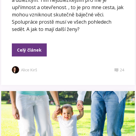
upřímnost a otevřenost. , to je pro mne cesta, jak
mohou vzniknout skutečně báječné věci.
Spolupráce prostě musí ve všech pohledech
sedět. A jak to mají další ženy?
Celý článek
Alice Kirš
24