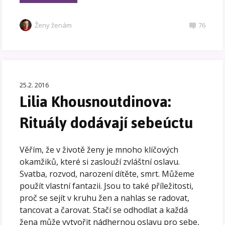
Ženy ženám
76
25.2. 2016
Lilia Khousnoutdinova:
Rituály dodávají sebeúctu
Věřím, že v životě ženy je mnoho klíčových
okamžiků, které si zaslouží zvláštní oslavu.
Svatba, rozvod, narození dítěte, smrt. Můžeme
použít vlastní fantazii. Jsou to také příležitosti,
proč se sejít v kruhu žen a nahlas se radovat,
tancovat a čarovat. Stačí se odhodlat a každá
žena může vytvořit nádhernou oslavu pro sebe,