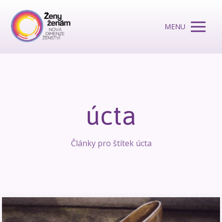
MENU
úcta
Články pro štítek úcta