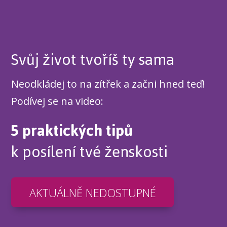
Svůj život tvoříš ty sama
Neodkládej to na zítřek a začni hned teď!
Podívej se na video:
5 praktických tipů
k posílení tvé ženskosti
AKTUÁLNĚ NEDOSTUPNÉ