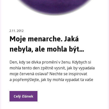
2.11. 2012
Moje menarche. Jaká
nebyla, ale mohla být…
Den, kdy se dívka promění v ženu. Kdybych si
mohla tento den zpětně vysnít, jak by vypadala
moje červená oslava? Nechte se inspirovat
a popřemýšlejte, jak by mohla vypadat ta vaše
Celý článek