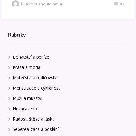
Lilia Khousnoutdinova
82
Rubriky
Bohatství a peníze
Krása a móda
Mateřství a rodičovství
Menstruace a cykličnost
Muži a mužství
Nezařazeno
Radost, štěstí a láska
Seberealizace a poslání