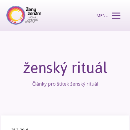
MENU
ženský rituál
Články pro štítek ženský rituál
25.2. 2016