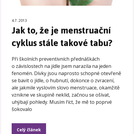
4.7. 2013
Jak to, že je menstruační
cyklus stále takové tabu?
Při školních preventivních přednáškách
o závislostech na jídle jsem narazila na jeden
fenomén. Dívky jsou naprosto schopné otevřeně
se bavit o jídle, o hubnutí, dokonce o zvracení,
ale jakmile vyslovím slovo menstruace, okamžitě
vznikne ve skupině neklid, začnou se ošívat,
uhýbají pohledy. Musím říct, že mě to poprvé
šokovalo
Celý článek