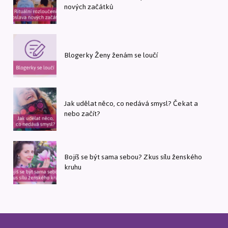
nových začátků
Blogerky Ženy ženám se loučí
Jak udělat něco, co nedává smysl? Čekat a
nebo začít?
Bojíš se být sama sebou? Zkus sílu ženského
kruhu