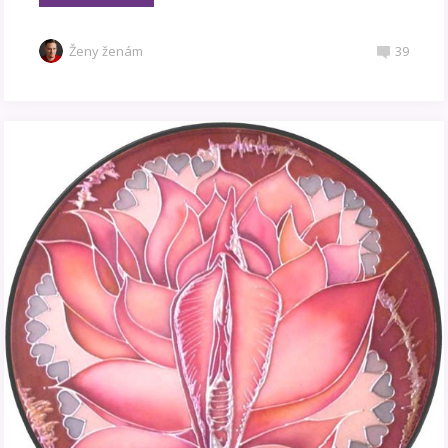
Ženy ženám
39