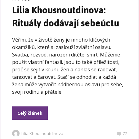
Lilia Khousnoutdinova:
Rituály dodávají sebeúctu
Věřím, že v životě ženy je mnoho klíčových
okamžiků, které si zaslouží zvláštní oslavu.
Svatba, rozvod, narození dítěte, smrt. Můžeme
použít vlastní fantazii. Jsou to také příležitosti,
proč se sejít v kruhu žen a nahlas se radovat,
tancovat a čarovat. Stačí se odhodlat a každá
žena může vytvořit nádhernou oslavu pro sebe,
svoji rodinu a přátele
Celý článek
Lilia Khousnoutdinova
77