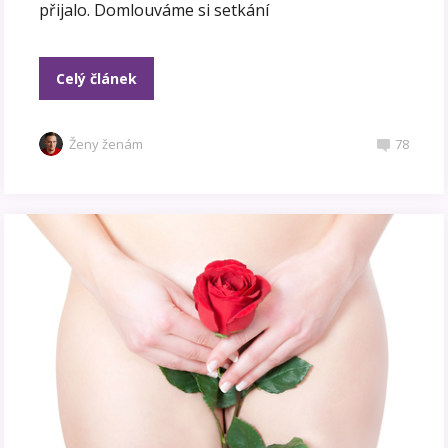
přijalo. Domlouváme si setkání
Celý článek
Ženy ženám
78