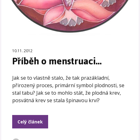
10.11. 2012
Příběh o menstruaci…
Jak se to vlastně stalo, že tak prazákladní,
přirozený proces, primární symbol plodnosti, se
stal tabu? Jak se to mohlo stát, že plodná krev,
posvátná krev se stala špinavou krví?
Celý článek