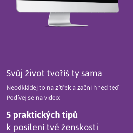
Svůj život tvoříš ty sama
Neodkládej to na zítřek a začni hned teď!
Podívej se na video:
5 praktických tipů
k posílení tvé ženskosti