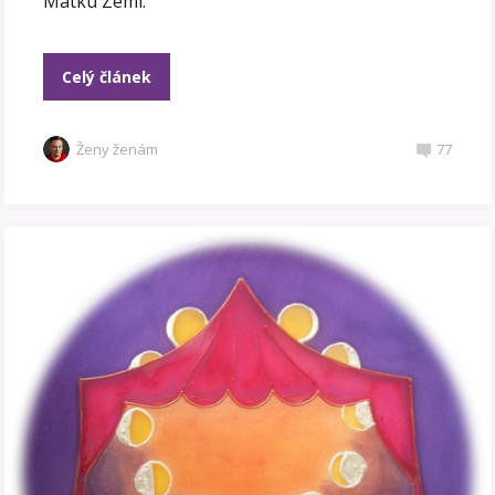
Matku Zemi.
Celý článek
Ženy ženám
77