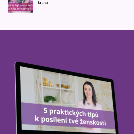
kruhu