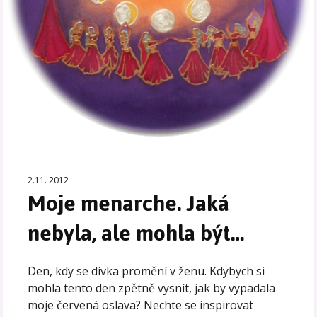
2.11. 2012
Moje menarche. Jaká
nebyla, ale mohla být…
Den, kdy se dívka promění v ženu. Kdybych si
mohla tento den zpětně vysnít, jak by vypadala
moje červená oslava? Nechte se inspirovat