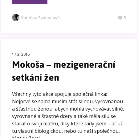
Kateřina Svobodová
5
17.3. 2015
Mokoša – mezigenerační
setkání žen
Všechny tyto akce spojuje společná linka:
Nejprve se sama musím stát silnou, vyrovnanou
a šťastnou ženou, abych mohla vychovávat silné,
vyrovnané a šťastné dcery a také měla sílu se
starat o svoji matku, díky které tady jsem – ať už
tu vlastní biologickou, nebo tu naši společnou,