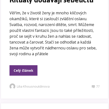
Věřím, že v životě ženy je mnoho klíčových
okamžiků, které si zaslouží zvláštní oslavu.
Svatba, rozvod, narození dítěte, smrt. Můžeme
použít vlastní fantazii. Jsou to také příležitosti,
proč se sejít v kruhu žen a nahlas se radovat,
tancovat a čarovat. Stačí se odhodlat a každá
žena může vytvořit nádhernou oslavu pro sebe,
svoji rodinu a přátele
Celý článek
Lilia Khousnoutdinova
77