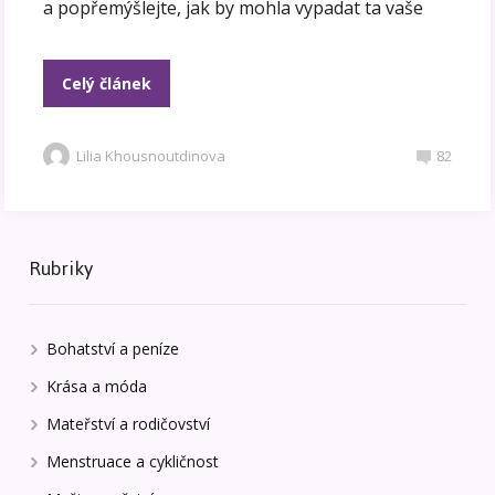
a popřemýšlejte, jak by mohla vypadat ta vaše
Celý článek
Lilia Khousnoutdinova
82
Rubriky
Bohatství a peníze
Krása a móda
Mateřství a rodičovství
Menstruace a cykličnost