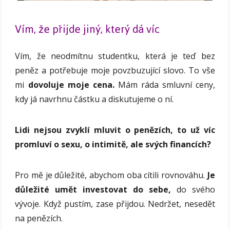
Vím, že přijde jiný, který dá víc
Vím, že neodmítnu studentku, která je teď bez
peněz a potřebuje moje povzbuzující slovo. To vše
mi
dovoluje moje cena.
Mám ráda smluvní ceny,
kdy já navrhnu částku a diskutujeme o ní.
Lidi nejsou zvyklí mluvit o penězích, to už víc
promluví o sexu, o intimitě, ale svých financích?
Pro mě je důležité, abychom oba cítili rovnováhu.
Je
důležité umět investovat do sebe,
do svého
vývoje. Když pustím, zase přijdou. Nedržet, nesedět
na penězích.