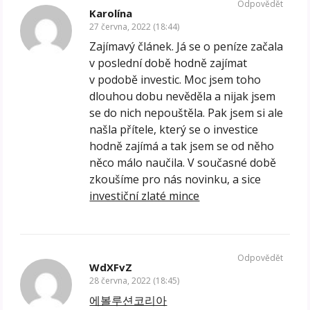
Odpovědět
Karolína
27 června, 2022 (18:44)
Zajímavý článek. Já se o peníze začala
v poslední době hodně zajímat
v podobě investic. Moc jsem toho
dlouhou dobu nevěděla a nijak jsem
se do nich nepouštěla. Pak jsem si ale
našla přítele, který se o investice
hodně zajímá a tak jsem se od něho
něco málo naučila. V současné době
zkoušíme pro nás novinku, a sice
investiční zlaté mince
Odpovědět
WdXFvZ
28 června, 2022 (18:45)
에볼루션코리아