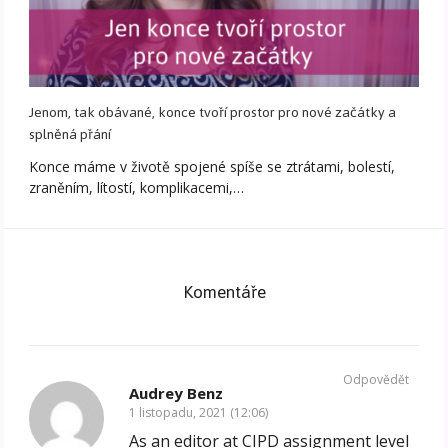
Jenom, tak obávané, konce tvoří prostor pro nové začátky a
splněná přání
Konce máme v životě spojené spíše se ztrátami, bolestí,
zraněním, lítostí, komplikacemi,…
Komentáře
Odpovědět
Audrey Benz
1 listopadu, 2021 (12:06)
As an editor at
CIPD assignment level