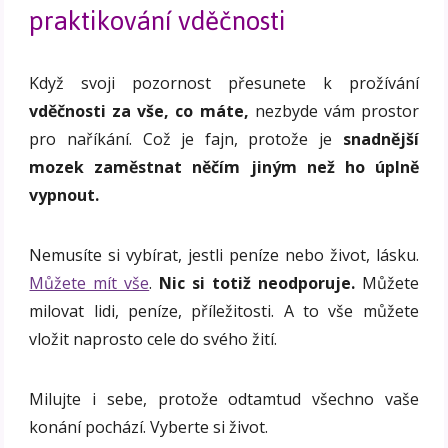
praktikování vděčnosti
Když svoji pozornost přesunete k prožívání
vděčnosti za vše, co máte,
nezbyde vám prostor
pro naříkání. Což je fajn, protože je
snadnější
mozek zaměstnat něčím jiným než ho úplně
vypnout.
Nemusíte si vybírat, jestli peníze nebo život, lásku.
Můžete mít vše
.
Nic si totiž neodporuje.
Můžete
milovat lidi, peníze, příležitosti. A to vše můžete
vložit naprosto cele do svého žití.
Milujte i sebe, protože odtamtud všechno vaše
konání pochází. Vyberte si život.