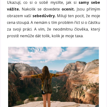
Ukazují, co si o sobě myslíte, jak si
samy sebe
vážíte.
Nakolik se dovedete
ocenit.
Jsou přímým
obrazem vaší
sebedůvěry.
Miluji ten pocit, že moje
cena stoupá. A nemám s tím problém říct si o částku
za svoji práci. A vím, že neodmítnu člověka, který
prostě nemůže dát tolik, kolik je moje taxa.