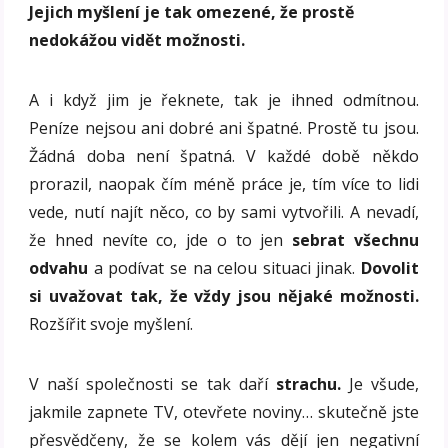
Jejich myšlení je tak omezené, že prostě
nedokážou vidět možnosti.
A i když jim je řeknete, tak je ihned odmítnou.
Peníze nejsou ani dobré ani špatné. Prostě tu jsou.
Žádná doba není špatná. V každé době někdo
prorazil, naopak čím méně práce je, tím více to lidi
vede, nutí najít něco, co by sami vytvořili. A nevadí,
že hned nevíte co, jde o to jen
sebrat všechnu
odvahu
a podívat se na celou situaci jinak.
Dovolit
si uvažovat tak, že vždy jsou nějaké možnosti.
Rozšířit svoje myšlení.
V naší společnosti se tak daří
strachu.
Je všude,
jakmile zapnete TV, otevřete noviny… skutečně jste
přesvědčeny, že se kolem vás dějí jen negativní