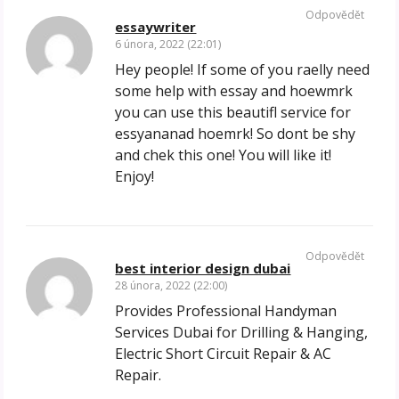
Odpovědět
essaywriter
6 února, 2022 (22:01)
Hey people! If some of you raelly need
some help with essay and hoewmrk
you can use this beautifl service for
essyananad hoemrk! So dont be shy
and chek this one! You will like it!
Enjoy!
Odpovědět
best interior design dubai
28 února, 2022 (22:00)
Provides Professional Handyman
Services Dubai for Drilling & Hanging,
Electric Short Circuit Repair & AC
Repair.