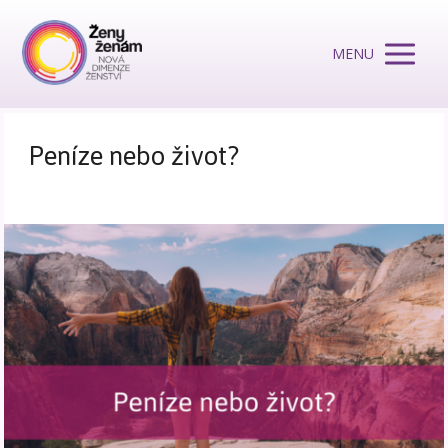
MENU
Peníze nebo život?