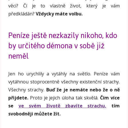
věci? Čí je to vlastně život, který je vám
předkládán?
Vždycky máte volbu.
Peníze ještě nezkazily nikoho, kdo
by určitého démona v sobě již
neměl
Jen ho urychlily a vytáhly na světlo. Peníze vám
vytáhnou stoprocentně všechny existenční strachy.
Všechny strachy.
Buď že je nemáte nebo že o ně
přijdete.
Proto je jejich úloha tak skvělá.
Čím více
se
ve svém životě zbavíte strachu,
tím
svobodněji můžete žít.