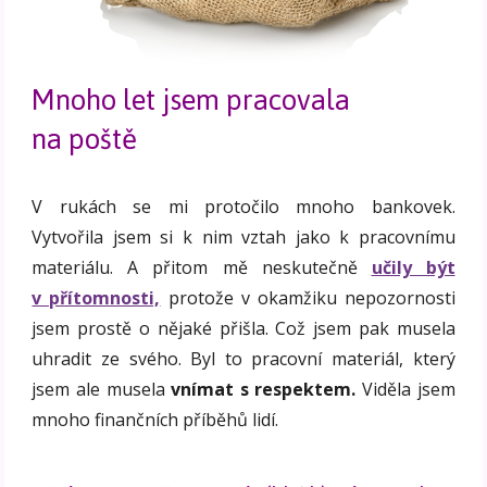
Mnoho let jsem pracovala
na poště
V rukách se mi protočilo mnoho bankovek.
Vytvořila jsem si k nim vztah jako k pracovnímu
materiálu. A přitom mě neskutečně
učily být
v přítomnosti,
protože v okamžiku nepozornosti
jsem prostě o nějaké přišla. Což jsem pak musela
uhradit ze svého. Byl to pracovní materiál, který
jsem ale musela
vnímat s respektem.
Viděla jsem
mnoho finančních příběhů lidí.