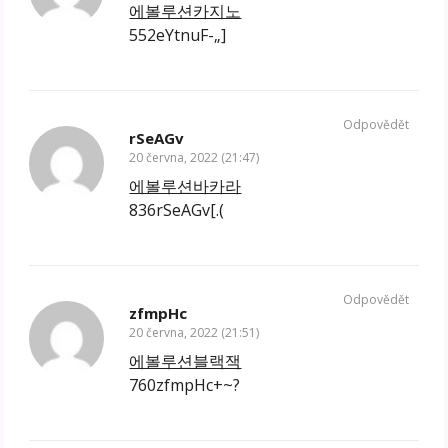
에볼루션카지노
552eYtnuF-„]
Odpovědět
rSeAGv
20 června, 2022 (21:47)
에볼루션바카라
836rSeAGv[.(
Odpovědět
zfmpHc
20 června, 2022 (21:51)
에볼루션블랙잭
760zfmpHc+~?