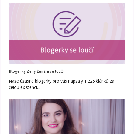
Blogerky Ženy ženám se loučí
Naše úžasné blogerky pro vás napsaly 1 225 článků za
celou existenci…