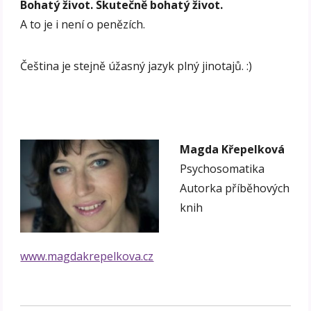
Bohatý život. Skutečně bohatý život.
A to je i není o penězích.
Čeština je stejně úžasný jazyk plný jinotajů. :)
Magda Křepelková
Psychosomatika
Autorka příběhových
knih
www.magdakrepelkova.cz