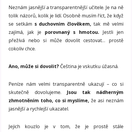
Neznám jasnější a transparentnější učitele. Je na ně
tolik názorů, kolik je lidí. Osobně musím říct, že když
se setkám
s duchovním člověkem,
tak mě velmi
zajímá, jak je
porovnaný s hmotou.
Jestli jen
přežívá nebo si může dovolit cestovat… prostě
cokoliv chce.
Ano, může si dovolit?
Čeština je vskutku úžasná.
Peníze nám velmi transparentně ukazují – co si
skutečně dovolujeme.
Jsou tak nádherným
zhmotněním toho, co si myslíme,
že asi neznám
jasnější a rychlejší ukazatel.
Jejich kouzlo je v tom, že je prostě stále