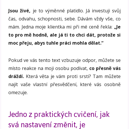
Jsou živé,
je to výměnné platidlo. Já investuji svůj
čas, odvahu, schopnosti, sebe. Dávám vždy vše, co
mám. Jedna moje klientka mi při mé ceně řekla:
„Je
to pro mě hodně, ale já ti to chci dát, protože si
moc přeju, abys tuhle práci mohla dělat.“
Pokud ve vás tento text vzbuzuje odpor, můžete se
místo reakce na moji osobu podívat,
co přesně vás
dráždí.
Která věta je vám proti srsti? Tam můžete
najít vaše vlastní přesvědčení, které vás osobně
omezuje.
Jedno z praktických cvičení, jak
svá nastavení změnit, je