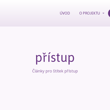
ÚVOD
O PROJEKTU
přístup
Články pro štítek přístup