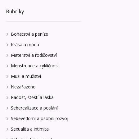
Rubriky
Bohatství a peníze
Krása a móda
Mateřství a rodičovství
Menstruace a cykličnost
Muži a mužství
Nezařazeno
Radost, štěstí a láska
Seberealizace a poslání
Sebevědomí a osobní rozvoj
Sexualita a intimita