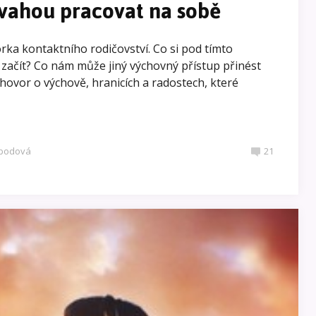
dvahou pracovat na sobě
ka kontaktního rodičovství. Co si pod tímto
 začít? Co nám může jiný výchovný přístup přinést
hovor o výchově, hranicích a radostech, které
obodová
21