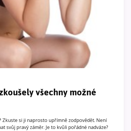
yzkoušely všechny možné
 Zkuste si ji naprosto upřímně zodpovědět. Není
at svůj pravý záměr. Je to kvůli pořádné nadváze?