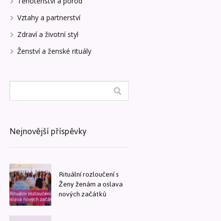
Těhotenství a porod
Vztahy a partnerství
Zdraví a životní styl
Ženství a ženské rituály
Nejnovější příspěvky
Rituální rozloučení s
Ženy ženám a oslava
nových začátků