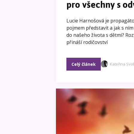
pro všechny s o
Lucie Harnošová je propagátor
pojmem představit a jak s ním
do našeho života s dětmi? Roz
přináší rodičovství
Celý článek
Kateřina Sv