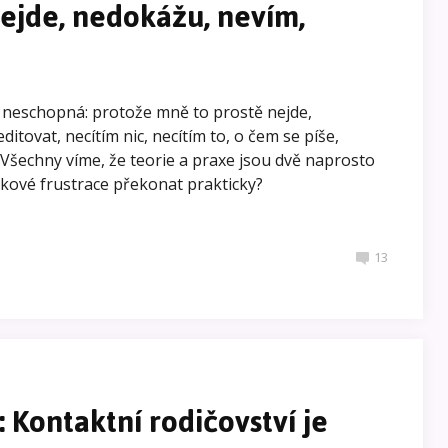
nejde, nedokážu, nevím,
 neschopná: protože mně to prostě nejde,
itovat, necítím nic, necítím to, o čem se píše,
" Všechny víme, že teorie a praxe jsou dvě naprosto
 takové frustrace překonat prakticky?
13
 Kontaktní rodičovství je