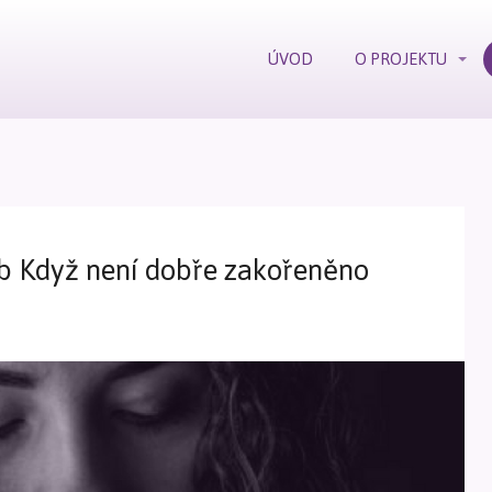
ÚVOD
O PROJEKTU
eb Když není dobře zakořeněno