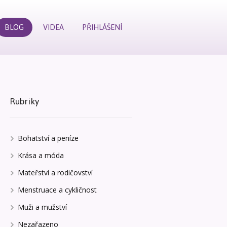
BLOG
VIDEA
PŘIHLÁŠENÍ
Rubriky
Bohatství a peníze
Krása a móda
Mateřství a rodičovství
Menstruace a cykličnost
Muži a mužství
Nezařazeno