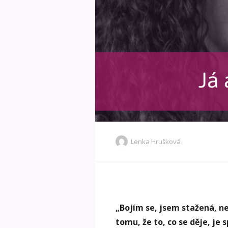
Lenka Hrušková
„Bojím se, jsem stažená, n
tomu, že to, co se děje, je 