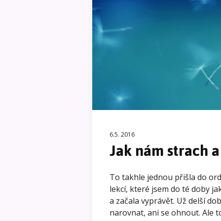
6.5. 2016
Jak nám strach a
To takhle jednou přišla do ord
lekcí, které jsem do té doby jak
a začala vyprávět. Už delší do
narovnat, ani se ohnout. Ale t