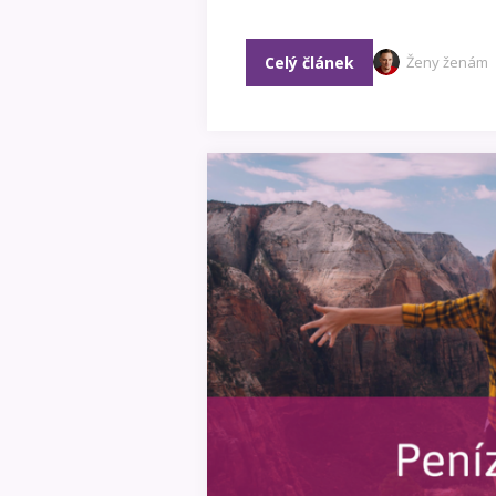
Celý článek
Ženy ženám