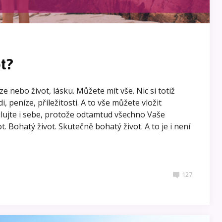
t?
ze nebo život, lásku. Můžete mít vše. Nic si totiž
, peníze, příležitosti. A to vše můžete vložit
Milujte i sebe, protože odtamtud všechno Vaše
t. Bohatý život. Skutečně bohatý život. A to je i není
127