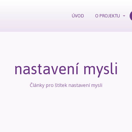
ÚVOD
O PROJEKTU
nastavení mysli
Články pro štítek nastavení mysli