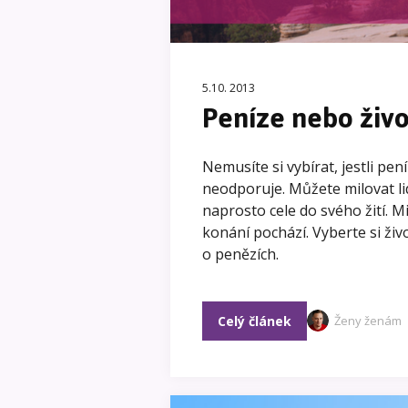
5.10. 2013
Peníze nebo živo
Nemusíte si vybírat, jestli pení
neodporuje. Můžete milovat lidi
naprosto cele do svého žití. 
konání pochází. Vyberte si živo
o penězích.
Celý článek
Ženy ženám