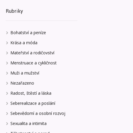
Rubriky
Bohatství a peníze
Krása a móda
Mateřství a rodičovství
Menstruace a cykličnost
Muži a mužství
Nezařazeno
Radost, štěstí a láska
Seberealizace a poslání
Sebevědomí a osobní rozvoj
Sexualita a intimita