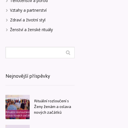
Těhotenství a porod
Vztahy a partnerství
Zdraví a životní styl
Ženství a ženské rituály
Nejnovější příspěvky
Rituální rozloučení s
Ženy ženám a oslava
nových začátků