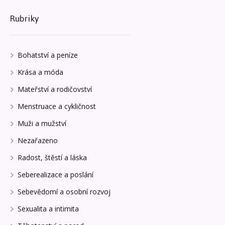
Rubriky
Bohatství a peníze
Krása a móda
Mateřství a rodičovství
Menstruace a cykličnost
Muži a mužství
Nezařazeno
Radost, štěstí a láska
Seberealizace a poslání
Sebevědomí a osobní rozvoj
Sexualita a intimita