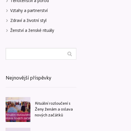
Těhotenství a porod
Vztahy a partnerství
Zdraví a životní styl
Ženství a ženské rituály
Nejnovější příspěvky
Rituální rozloučení s
Ženy ženám a oslava
nových začátků