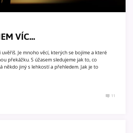
EM VÍC…
i uvěříš. Je mnoho věcí, kterých se bojíme a které
u překážku. S úžasem sledujeme jak to, co
někdo jiný s lehkostí a přehledem. Jak je to
11