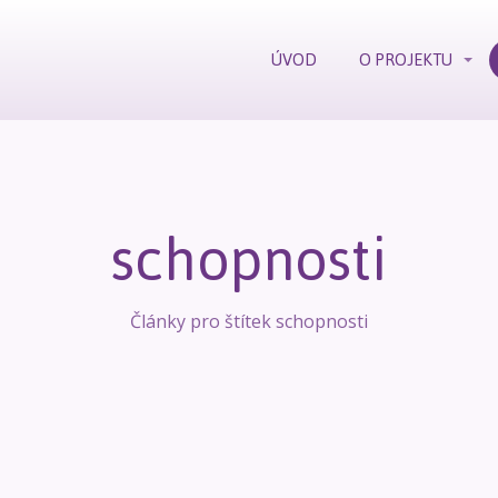
ÚVOD
O PROJEKTU
schopnosti
Články pro štítek schopnosti