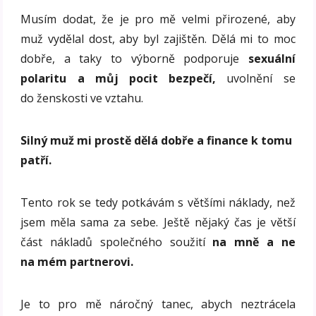
Musím dodat, že je pro mě velmi přirozené, aby
muž vydělal dost, aby byl zajištěn. Dělá mi to moc
dobře, a taky to výborně podporuje
sexuální
polaritu a můj pocit bezpečí,
uvolnění se
do ženskosti ve vztahu.
Silný muž mi prostě dělá dobře a finance k tomu
patří.
Tento rok se tedy potkávám s většími náklady, než
jsem měla sama za sebe. Ještě nějaký čas je větší
část nákladů společného soužití
na mně a ne
na mém partnerovi.
Je to pro mě náročný tanec, abych neztrácela