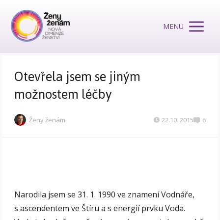
MENU
Otevřela jsem se jiným
možnostem léčby
Ženy ženám
22.10. 2015
6
Narodila jsem se 31. 1. 1990 ve znamení Vodnáře,
s ascendentem ve Štíru a s energií prvku Voda.