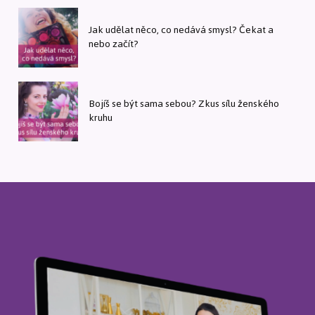
Jak udělat něco, co nedává smysl? Čekat a
nebo začít?
Bojíš se být sama sebou? Zkus sílu ženského
kruhu