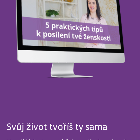
Svůj život tvoříš ty sama