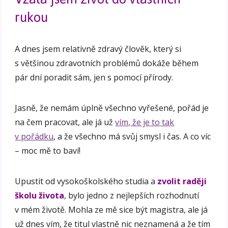
rukou
A dnes jsem relativně zdravý člověk, který si
s většinou zdravotních problémů dokáže během
pár dní poradit sám, jen s pomocí přírody.
Jasně, že nemám úplně všechno vyřešené, pořád je
na čem pracovat, ale já už
vím, že je to tak
v pořádku
, a že všechno má svůj smysl i čas. A co víc
– moc mě to baví!
Upustit od vysokoškolského studia a
zvolit raději
školu života
, bylo jedno z nejlepších rozhodnutí
v mém životě. Mohla ze mě sice být magistra, ale já
už dnes vím, že titul vlastně nic neznamená a že tím