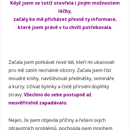
Když jsem se totiž otevřela i jiným možnostem
léčby,
začaly ke mě přicházet přesně ty informace,
které jsem právě v tu chvíli potřebovala.
Začala jsem potkávat nové lidi, kteří mi ukazovali
pro mě zatím neznámé obzory. Začala jsem číst
moudré knihy, navštěvovat přednášky, semináře
a kurzy. Užívat bylinky a čistě přírodní doplňky
stravy.
Všechno do sebe postupně až
neuvěřitelně zapadávalo.
Nejen, že jsem objevila příčiny a řešení svých
zdravotních problémů, pochopila jsem mnohem