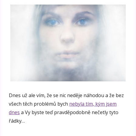
Dnes už ale vím, že se nic neděje náhodou a že bez
všech těch problémů bych
nebyla tím, kým jsem
dnes
a Vy byste teď pravděpodobně nečetly tyto
řádky…