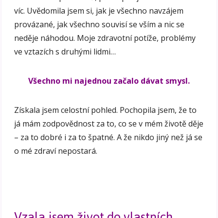
víc. Uvědomila jsem si, jak je všechno navzájem
provázané, jak všechno souvisí se vším a nic se
neděje náhodou. Moje zdravotní potíže, problémy
ve vztazích s druhými lidmi…
Všechno mi najednou začalo dávat smysl.
Získala jsem celostní pohled. Pochopila jsem, že to
já mám zodpovědnost za to, co se v mém životě děje
– za to dobré i za to špatné. A že nikdo jiný než já se
o mé zdraví nepostará.
Vzala jsem život do vlastních