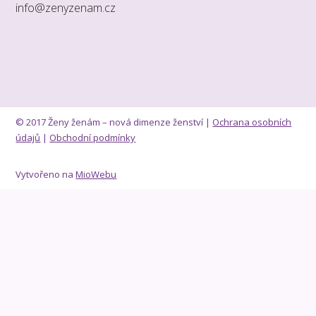
info@zenyzenam.cz
© 2017 Ženy ženám – nová dimenze ženství |
Ochrana osobních
údajů
|
Obchodní podmínky
Vytvořeno na
MioWebu